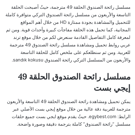
مسلسل رائحة الصندوق الحلقة 49 مترجمة، حيثُ أصبحت الحلقة
التاسعة والأربعون من مسلسل رائحة الصندوق التركي متوافرة كاملة
للتحميل والمشاهدة بجودة ممتازة HD من خلال أهم المواقع
المجانية، كما تحمل هذه الحلقة مفاجآت كبيرة وأحداث قوية. ومن ثم
لمعرفة كامل التفاصيل القادمة سنعرض لكم من خلال موقع ترند
عربي روابط تحميل ومشاهدة مسلسل رائحة الصندوق 49 مترجمة
للعربية. ومن ثم سنطلعكم على ملخص كامل للحلقة التاسعة
والأربعون من المسلسل التركي رائحة الصندوق sandık kokusu.
مسلسل رائحة الصندوق الحلقة 49
إيجي بست
يمكن تحميل ومشاهدة رائحة الصندوق الحلقة 49 التاسعة والأربعون
مترجمة للعربية دقة عالية من خلال موقع إيجي بست الأصلي عبر
الرابط: egybest.com. حيثُ يقدم موقع ايجي بست جميع حلقات
مسلسل “رائحة الصندوق” كاملة بترجمة دقيقة وصورة واضحة.