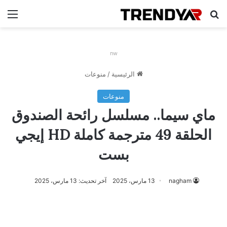
بحث عن
الق
nw
الرئيسية
/
منوعات
منوعات
ماي سيما.. مسلسل رائحة الصندوق
الحلقة 49 مترجمة كاملة HD إيجي
بست
nagham
13 مارس، 2025
آخر تحديث: 13 مارس، 2025