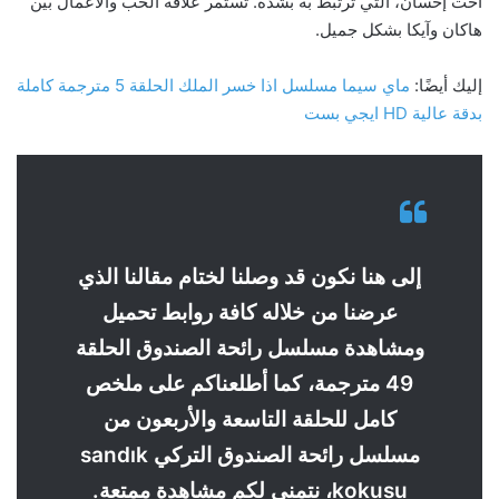
أخت إحسان، التي ترتبط به بشدة. تستمر علاقة الحب والأعمال بين
هاكان وآيكا بشكل جميل.
إليك أيضًا:
ماي سيما مسلسل اذا خسر الملك الحلقة 5 مترجمة كاملة
بدقة عالية HD ايجي بست
إلى هنا نكون قد وصلنا لختام مقالنا الذي
عرضنا من خلاله كافة روابط تحميل
ومشاهدة مسلسل رائحة الصندوق الحلقة
49 مترجمة، كما أطلعناكم على ملخص
كامل للحلقة التاسعة والأربعون من
مسلسل رائحة الصندوق التركي sandık
kokusu، نتمنى لكم مشاهدة ممتعة.