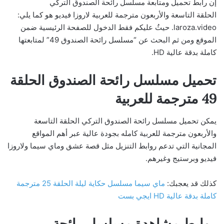
إن رابط تحميل ومتابعة مسلسل رائحة الصندوق التركي
الحلقة التاسعة والأربعون مترجمة للعربية لاروزا فيديو هو كما يلي:
laroza.video. حيثُ عليكم فقط الدخول للصفحة الرئيسية ضمن
الموقع ومن ثم البحث عن “مسلسل رائحة الصندوق 49” لمتابعتها
كاملة بدقة عالية HD.
تحميل مسلسل رائحة الصندوق الحلقة
49 مترجمة للعربية
يمكن تحميل مسلسل رائحة الصندوق التركي الحلقة التاسعة
والأربعون مترجمة للعربية كامله بجودة عالية عبر أهم المواقع
المجانية التي تدعم روابط التنزيل مثل قصة عشق وماي سيما ولاروزا
فيديو وبرستيج وغيرهم.
كذلك قد يعجبك:
ماي سيما مسلسل حكاية ليلة الحلقة 25 مترجمة
كاملة بدقة عالية HD ايجي بست
روابط مشاهدة مسلسل رائحة