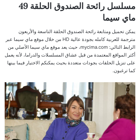
مسلسل رائحة الصندوق الحلقة 49
ماي سيما
يمكن تحميل ومتابعة رائحة الصندوق الحلقة التاسعة والأربعون
مترجمة للعربية كامله بجودة عالية HD من خلال موقع ماي سيما عبر
الرابط التالي: mycima.com، حيث يعد موقع ماي سيما الأصلي من
أكثر المواقع المعتمدة من قبل عشاق المسلسلات والدراما، لأنه يعمل
على تنزيل الحلقات بجودات متعددة بحيث يمكنكم الاختيار فيما بينها
كما ترغبون.