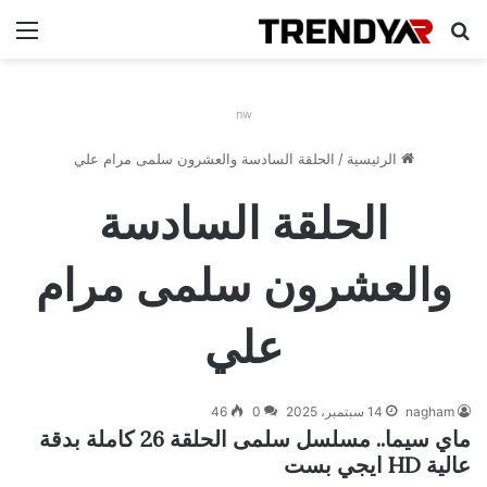
بحث عن
الق
nw
الرئيسية
/
الحلقة السادسة والعشرون سلمى مرام علي
الحلقة السادسة
والعشرون سلمى مرام
علي
nagham
14 سبتمبر، 2025
0
46
ماي سيما.. مسلسل سلمى الحلقة 26 كاملة بدقة
عالية HD ايجي بست