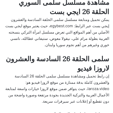
مشاهدة مسلسل سلمى السوري
الحلقة 26 ايجي بست
يمكن تحميل ومتابعة مسلسل سلمى الحلقة السادسة والعشرون
إيجي بست عبر الرابط: egybest.com، حيث يعتبر موقع ايجي بست
الأصلي من أهم المواقع التي تعرض مسلسل امرأة التركي بنسخته
العربية بطولة مرام علي، نيقولا معوض، ستيفاني عطالله، نانسي
خوري وغيرهم من أهم نجوم سوريا ولبنان.
سلمى الحلقة 26 السادسة والعشرون
لاروزا فيديو
إن رابط تحميل ومشاهدة مسلسل سلمى الحلقة 26 السادسة
والعشرون كاملة بدقة ممتازة من موقع لاروزا فيديو هو:
laroza.video، حيث يتوافر ضمن موقع لاروزا خيارات واسعة لمتابعة
الأعمال العربية والتركية الجديدة بجودة مرتفعة وصورة واضحة من
دون تقطيع أو إعلانات عبر سيرفرات سريعة.