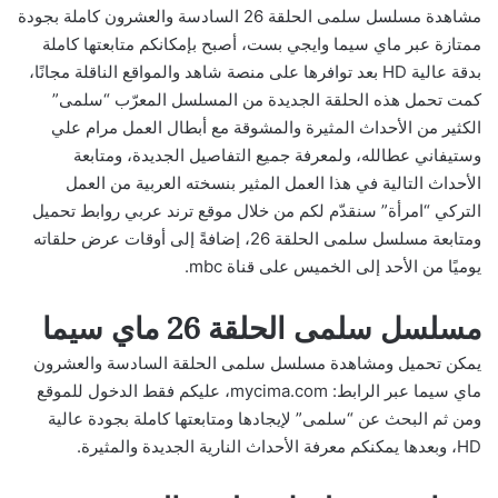
مشاهدة مسلسل سلمى الحلقة 26 السادسة والعشرون كاملة بجودة
ممتازة عبر ماي سيما وايجي بست، أصبح بإمكانكم متابعتها كاملة
بدقة عالية HD بعد توافرها على منصة شاهد والمواقع الناقلة مجانًا،
كمت تحمل هذه الحلقة الجديدة من المسلسل المعرّب “سلمى”
الكثير من الأحداث المثيرة والمشوقة مع أبطال العمل مرام علي
وستيفاني عطالله، ولمعرفة جميع التفاصيل الجديدة، ومتابعة
الأحداث التالية في هذا العمل المثير بنسخته العربية من العمل
التركي “امرأة” سنقدّم لكم من خلال موقع ترند عربي روابط تحميل
ومتابعة مسلسل سلمى الحلقة 26، إضافةً إلى أوقات عرض حلقاته
يوميًا من الأحد إلى الخميس على قناة mbc.
مسلسل سلمى الحلقة 26 ماي سيما
يمكن تحميل ومشاهدة مسلسل سلمى الحلقة السادسة والعشرون
ماي سيما عبر الرابط: mycima.com، عليكم فقط الدخول للموقع
ومن ثم البحث عن “سلمى” لإيجادها ومتابعتها كاملة بجودة عالية
HD، وبعدها يمكنكم معرفة الأحداث النارية الجديدة والمثيرة.