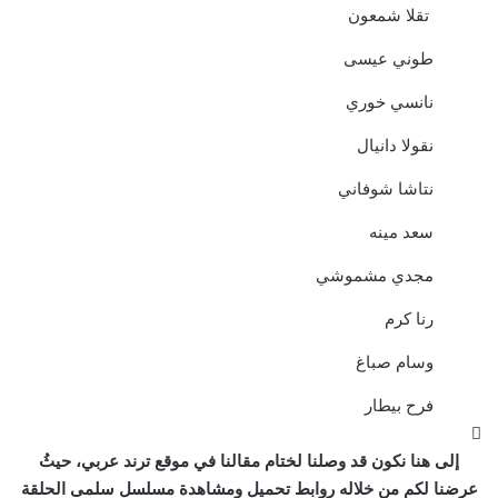
تقلا شمعون
طوني عيسى
نانسي خوري
نقولا دانيال
نتاشا شوفاني
سعد مينه
مجدي مشموشي
رنا كرم
وسام صباغ
فرح بيطار
إلى هنا نكون قد وصلنا لختام مقالنا في موقع ترند عربي، حيثُ
عرضنا لكم من خلاله روابط تحميل ومشاهدة مسلسل سلمى الحلقة