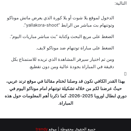
التالية:
الدخول لموقع يلا شوت أو يلا كورة الذي يعرض ماتش موناكو
وتوتنهام بث مباشر من الرابط “yallakora-shoot”.
الضغط على مربع البحث وكتابة “بث مباشر مباريات اليوم”.
الضغط على مباراة توتنهام ضد موناكو لايف.
ومن ثم اختيار سيرفر المشاهدة الذي تريده للاستمتاع بكل
دقيقة في المباراة بجودة عالية ومن دون تقطيع.
بهذا القدر الكافي نكون قد وصلنا لختام مقالنا في موقع ترند عربي،
حيثُ عرضنا لكم من خلاله تشكيلة توتنهام امام موناكو اليوم في
دوري ابطال اوروبا 2025-2026، كما ذكرنا أهم المعلومات حول هذه
المباراة.
جميع الحقوق محفوظة | موقع
trendy