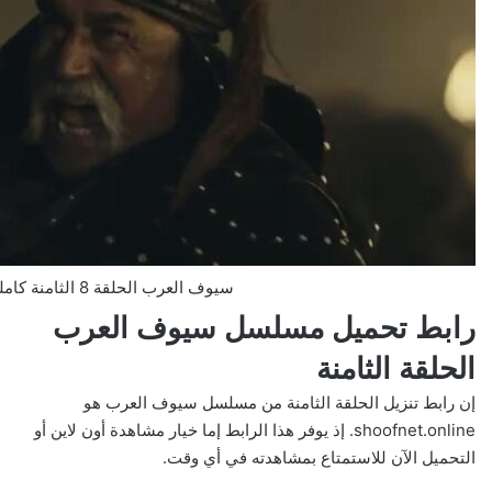
سيوف العرب الحلقة 8 الثامنة كاملة 2025 بدقة عالية
رابط تحميل مسلسل سيوف العرب
الحلقة الثامنة
إن رابط تنزيل الحلقة الثامنة من مسلسل سيوف العرب هو
shoofnet.online. إذ يوفر هذا الرابط إما خيار مشاهدة أون لاين أو
التحميل الآن للاستمتاع بمشاهدته في أي وقت.