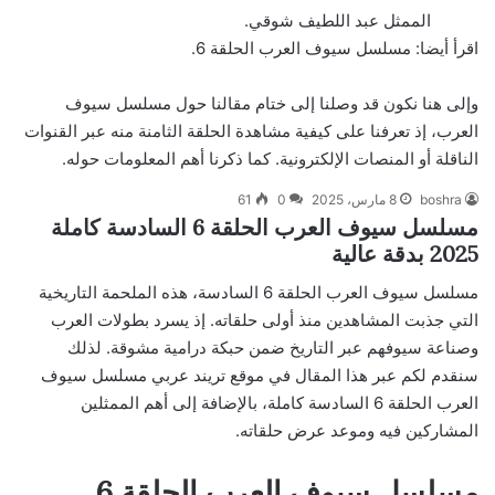
الممثل عبد اللطيف شوقي.
اقرأ أيضا:
مسلسل سيوف العرب الحلقة 6
.
وإلى هنا نكون قد وصلنا إلى ختام مقالنا حول مسلسل سيوف
العرب، إذ تعرفنا على كيفية مشاهدة الحلقة الثامنة منه عبر القنوات
الناقلة أو المنصات الإلكترونية. كما ذكرنا أهم المعلومات حوله.
boshra
8 مارس، 2025
0
61
مسلسل سيوف العرب الحلقة 6 السادسة كاملة
2025 بدقة عالية
مسلسل سيوف العرب الحلقة 6 السادسة، هذه الملحمة التاريخية
التي جذبت المشاهدين منذ أولى حلقاته. إذ يسرد بطولات العرب
وصناعة سيوفهم عبر التاريخ ضمن حبكة درامية مشوقة. لذلك
سنقدم لكم عبر هذا المقال في موقع تريند عربي مسلسل سيوف
العرب الحلقة 6 السادسة كاملة، بالإضافة إلى أهم الممثلين
المشاركين فيه وموعد عرض حلقاته.
مسلسل سيوف العرب الحلقة 6