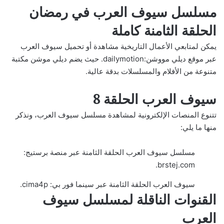
مسلسل سيوف العرب في رمضان
الحلقة الثامنة كاملة
يمكن لمتابعي الأعمال التاريخية مشاهدة أو تحميل سيوف العرب
عبر موقع ديلي مووشن:dailymotion. حيث يضم ديلي موشن مكتبة
متنوعة من الأفلام والمسلسلات بدقة عالية.
سيوف العرب الحلقة 8
تتنوع المنصات الإلكترونية لمشاهدة مسلسل سيوف العرب، ونذكر
منها ما يلي:
مسلسل سيوف العرب الحلقة الثامنة عبر منصة برستيج:
brstej.com.
سيوف العرب الحلقة الثامنة عبر سينما فور بي: cima4p.
القنوات الناقلة لمسلسل سيوف
العرب