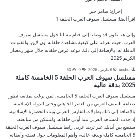
إخراج: سامر جبر.
اقرأ أيضا:
مسلسل سيوف العرب الحلقة 1
وإلى هنا نكون قد وصلنا إلى ختام مقالنا حول مسلسل سيوف
العرب. حيث تعرفنا على كيفية مشاهدة حلقاته أون لاين، والقنوات
الناقلة له، بالإضافة إلى ذلك موعد عرض حلقاته خلال شهر رمضان
الكريم 2025.
boshra
6 مارس، 2025
0
50
مسلسل سيوف العرب الحلقة 5 الخامسة كاملة
2025 بدقة عالية
مسلسل سيوف العرب الحلقة 5 الخامسة، لمن يرغب بمتابعة تطور
صناعة السيف العربي من العصر الجاهلي وحتى الدولة الإسلامية،
بالإضافة إلى ذلك بطولات الفارس العربي وبناء الحضارة الإسلامية.
إذ جذب المشاهد العربي منذ أولى حلقاته. ولتتمكن من متابعته،
سنضع بين أيديك عبر تريند عربي رابط مسلسل سيوف العرب الحلقة
5 الخامسة كاملة وبدقة عالية، وأهم المعلومات حول قصته وأبطاله.