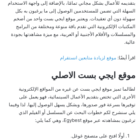
بتقديمه للأعمال بشكل مجاني تمامًا، بالإضافة إلى واجهة الاستخدام
السهلة التي تضمن للمستخدمين الوصول إلى ما يرغبون به بكل
سهولة دون أي تعقيدات. ويعتبر موقع ايجي بست واحد من أضخم
المكتبات الإلكترونية التي تقدم باقة منوعة ومختلفة من البرامج
والمسلسلات والأفلام الأجنبية أو العربية، مع ميزة مشاهدتها بجودة
عالية.
اقرأ أيضًا:
موقع لزيادة متابعين انستقرام
موقع ايجي بست الاصلي
لطالما تميز موقع ايجي بست عن غيره من المواقع الإلكترونية
الأخرى التي تختص بتقديم الأعمال السينمائية، فهو يعمل على
توفيرها بسرعة فور صدورها، وبشكل يسهل الوصول إليها. لذا وفيما
يلي سنشرح لكم خطوات البحث عن المسلسل أو الفيلم الذي
ترغبون بمشاهدته عبر موقع Egybest، وهي كما يلي:
أولًا افتح على متصفح غوغل.