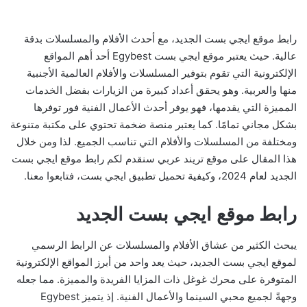
رابط موقع ايجي بست الجديد، مع أحدث الأفلام والمسلسلات بدقة
عالية. حيث يعتبر موقع ايجي بست Egybest أحد أهم المواقع
الإلكترونية التي تقوم بتوفير المسلسلات والأفلام العالمية الأجنبية
منها والعربية. وهو يحقق أعداد كبيرة من الزيارات بفضل الخدمات
المميزة التي يقدمها، فهو يوفر أحدث الأعمال الفنية فور توفرها
بشكل مجاني تمامًا. كما يعتبر منصة ضخمة تحتوي على مكتبة متنوعة
ومختلفة من المسلسلات والأفلام التي تناسب الجميع. لذا ومن خلال
هذا المقال على موقع تريند عربي سنقدم لكم رابط موقع ايجي بست
الجديد لعام 2024، وكيفية تحميل تطبيق ايجي بست، فتابعوا معنا.
رابط موقع ايجي بست الجديد
يبحث الكثير من عشاق الأفلام والمسلسلات عن الرابط الرسمي
لموقع ايجي بست الجديد، حيث يعد واحد من أبرز المواقع الإلكترونية
المتوفرة على محرك غوغل ذات المزايا الفريدة والمميزة. مما جعله
وجهةً لجميع محبي السينما والأعمال الفنية. إذ يتميز Egybest