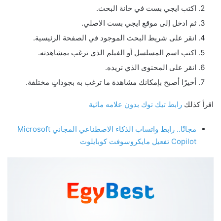
اكتب ايجي بست في خانة البحث.
ثم ادخل إلى موقع ايجي بست الاصلي.
انقر على شريط البحث الموجود في الصفحة الرئيسية.
اكتب اسم المسلسل أو الفيلم الذي ترغب بمشاهدته.
انقر على المحتوى الذي تريده.
أخيرًا أصبح بإمكانك مشاهدة ما ترغب به بجوداتٍ مختلفة.
اقرأ كذلك
رابط تيك توك بدون علامه مائية
مجانًا.. رابط واتساب الذكاء الاصطناعي المجاني Microsoft
Copilot تفعيل مايكروسوفت كوبايلوت