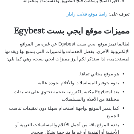
أخيرًا أصبح بإمكانك فتح التطبيق والاستمتاع بمحتواه.
تعرف على:
رابط موقع فلايت رادار
مميزات موقع ايجي بست Egybest
لطالما تميز موقع ايجي بست Egybest عن غيره من المواقع
الإلكترونية الأخرى، بفضل الخدمات والمميزات التي يتمتع بها ويقدمها
لمستخدميه، لذا سنذكر لكم أبرز مميزات ايجي بست، وهي كما يلي:
هو موقع مجاني تمامًا.
يقوم بتوفير المسلسلات والأفلام بجودة عالية.
يعد Egybest مكتبة إلكترونية ضخمة تحتوي على تصنيفات
مختلفة من الأفلام والمسلسلات.
كما يتميز الموقع بواجهة استخدام سهلة دون تعقيدات تناسب
الجميع.
يقدم الموقع باقة من أجمل الأفلام والمسلسلات العربية أو
الأجنبية أو الهندية أو غيرها مترجمة بشكل صحيح.