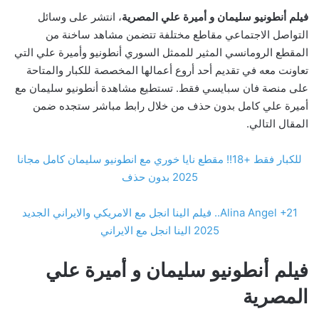
فيلم أنطونيو سليمان و أميرة علي المصرية
، انتشر على وسائل
التواصل الاجتماعي مقاطع مختلفة تتضمن مشاهد ساخنة من
المقطع الرومانسي المثير للممثل السوري أنطونيو وأميرة علي التي
تعاونت معه في تقديم أحد أروع أعمالها المخصصة للكبار والمتاحة
على منصة فان سبايسي فقط. تستطيع مشاهدة أنطونيو سليمان مع
أميرة علي كامل بدون حذف من خلال رابط مباشر ستجده ضمن
المقال التالي.
للكبار فقط +18!! مقطع نايا خوري مع انطونيو سليمان كامل مجانا
2025 بدون حذف
Alina Angel +21.. فيلم الينا انجل مع الامريكي والايراني الجديد
2025 الينا انجل مع الايراني
فيلم أنطونيو سليمان و أميرة علي
المصرية