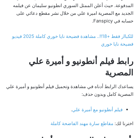
المدفوعة. حيث أعلن الممثل السوري انطونيو سليمان عن فيلمه
الجديد مع المصرية اميرة علي من خلال نشر مقطع دعائي على
حسابه في Fanspicy.
للكباار فقط +18!!.. مشاهدة فضيحة نايا خوري كاملة 2025 فيديو
فضيحة نايا خوري
رابط فيلم أنطونيو و أميرة علي
المصرية
يساعدك الرابط أدناه في مشاهدة وتحميل فيلم أنطونيو و أميرة علي
المصرية كامل وبدون حذف:
فيلم أنطونيو مع أميرة علي
.
اخترنا لك:
مقاطع سارة مهند الفاضحة كاملة