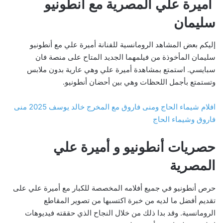
أميرة علي المصرية مع أنطونيو
سليمان
إليكم بعض المشاهد الرومانسية للفنانة أميرة علي مع أنطونيو
سليمان المأخوذة من فيلمهما الجديد المتاح على منصة فان
سبايسي. استمتع بمشاهدة أميرة علي وهي عارية بدون ملابس
وتستمتع بأجمل اللحظات وهي بين أحضان أنطونيو.
افلام شيماء الحاج ومنى فاروق مع المخرج خالد يوسف 2025 منى
فاروق وشيماء الحاج
حصريات أنطونيو و أميرة علي
المصرية
حرص أنطونيو في جميع أفلامه المخصصة للكبار مع أميرة علي على
تقديم أفضل ما لديه من خبرة اكتسبها من تصوير المقاطع
الرومانسية. وقد بدا ذلك من خلال النجاح الذي حققته فيديوهات