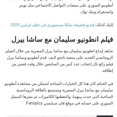
أنطونيو السوري على منصات التواصل الاجتماعي مثل تويتر
وانستقرام وتيك توك.
إليك كذلك:
فيديو فضيحة بيانكا سينسوري في حفل غرامي 2025
فيلم انطونيو سليمان مع ساشا بيرل
شاهد إبداع انطونيو سليمان مع ساشا بيرل المصرية من خلال الفيلم
الرومانسي الجديد على منصة تانجو لايف. قدم أنطونيو وساشا بيرل
فيلم رائع نال إعجاب عدد كبير من المتابعين خلال وقت قصير من
إطلاقه.
في الختام كان هذا كل الخيارات المتاحة لتتمكن من مشاهدة أنطونيو
سليمان مع ساشا بيرل المصرية وتستمتع بالعلاقة الرومانسية
الساخنة التي حدث بينهما، والتقطتها الكاميرات ثم نشرها الممثل
السوري على حسابه في موقع فان سبايسي Fanspicy.