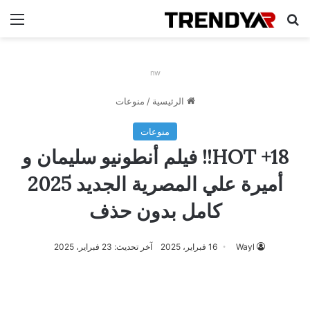
بحث عن
الق
nw
الرئيسية
/
منوعات
منوعات
HOT +18!! فيلم أنطونيو سليمان و
أميرة علي المصرية الجديد 2025
كامل بدون حذف
Wayl
16 فبراير، 2025
آخر تحديث: 23 فبراير، 2025