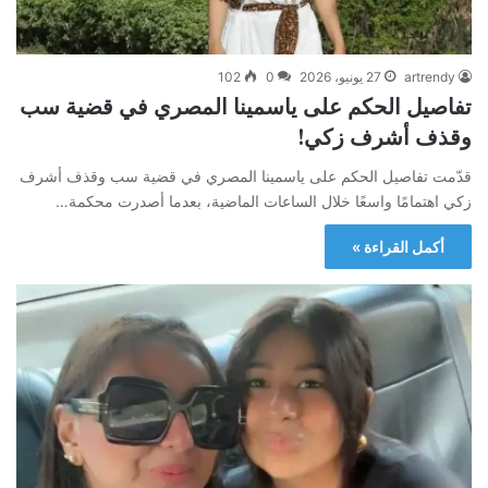
artrendy
27 يونيو، 2026
0
102
تفاصيل الحكم على ياسمينا المصري في قضية سب
وقذف أشرف زكي!
قدّمت تفاصيل الحكم على ياسمينا المصري في قضية سب وقذف أشرف
زكي اهتمامًا واسعًا خلال الساعات الماضية، بعدما أصدرت محكمة…
أكمل القراءة »