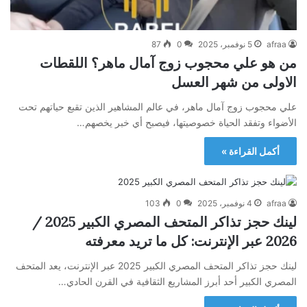
afraa
5 نوفمبر، 2025
0
87
من هو علي محجوب زوج آمال ماهر؟ اللقطات
الاولى من شهر العسل
علي محجوب زوج آمال ماهر، في عالم المشاهير الذين تقبع حياتهم تحت
الأضواء وتفقد الحياة خصوصيتها، فيصبح أي خبر يخصهم…
أكمل القراءة »
afraa
4 نوفمبر، 2025
0
103
لينك حجز تذاكر المتحف المصري الكبير 2025 /
2026 عبر الإنترنت: كل ما تريد معرفته
لينك حجز تذاكر المتحف المصري الكبير 2025 عبر الإنترنت، يعد المتحف
المصري الكبير أحد أبرز المشاريع الثقافية في القرن الحادي…