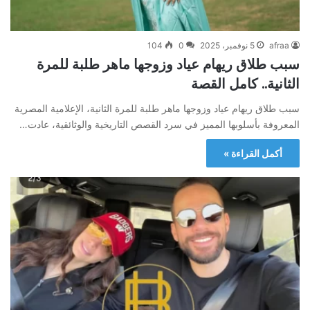
afraa
5 نوفمبر، 2025
0
104
سبب طلاق ريهام عياد وزوجها ماهر طلبة للمرة
الثانية.. كامل القصة
سبب طلاق ريهام عياد وزوجها ماهر طلبة للمرة الثانية، الإعلامية المصرية
المعروفة بأسلوبها المميز في سرد القصص التاريخية والوثائقية، عادت…
أكمل القراءة »