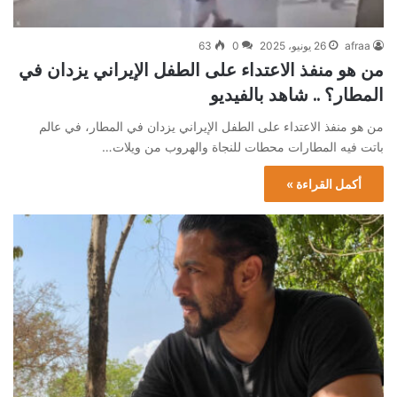
afraa
26 يونيو، 2025
0
63
من هو منفذ الاعتداء على الطفل الإيراني يزدان في
المطار؟ .. شاهد بالفيديو
من هو منفذ الاعتداء على الطفل الإيراني يزدان في المطار، في عالم
باتت فيه المطارات محطات للنجاة والهروب من ويلات…
أكمل القراءة »