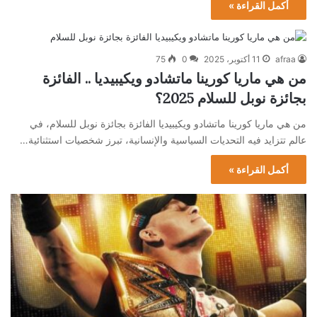
أكمل القراءة »
afraa
11 أكتوبر، 2025
0
75
من هي ماريا كورينا ماتشادو ويكيبيديا .. الفائزة
بجائزة نوبل للسلام 2025؟
من هي ماريا كورينا ماتشادو ويكيبيديا الفائزة بجائزة نوبل للسلام، في
عالم تتزايد فيه التحديات السياسية والإنسانية، تبرز شخصيات استثنائية…
أكمل القراءة »