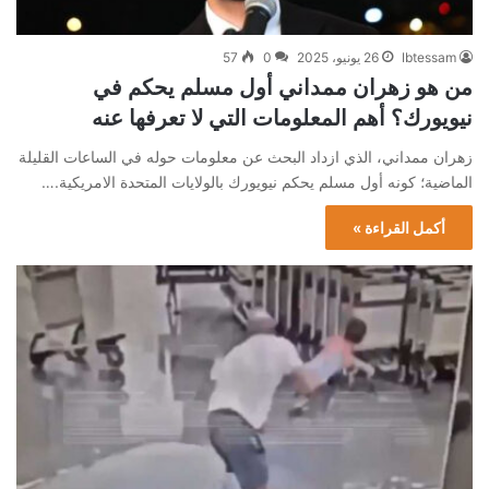
Ibtessam
26 يونيو، 2025
0
57
من هو زهران ممداني أول مسلم يحكم في
نيويورك؟ أهم المعلومات التي لا تعرفها عنه
زهران ممداني، الذي ازداد البحث عن معلومات حوله في الساعات القليلة
الماضية؛ كونه أول مسلم يحكم نيويورك بالولايات المتحدة الامريكية.…
أكمل القراءة »