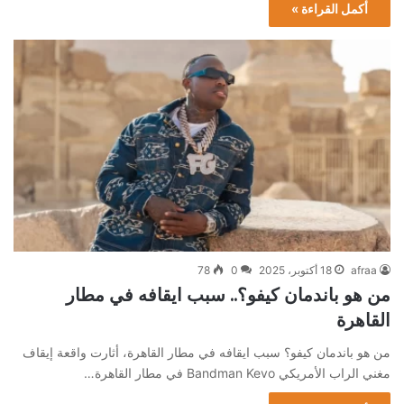
أكمل القراءة »
afraa
18 أكتوبر، 2025
0
78
من هو باندمان كيفو؟.. سبب ايقافه في مطار
القاهرة
من هو باندمان كيفو؟ سبب ايقافه في مطار القاهرة، أثارت واقعة إيقاف
مغني الراب الأمريكي Bandman Kevo في مطار القاهرة…