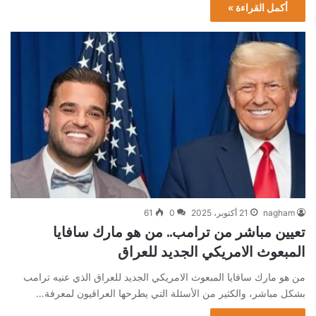
أكمل القراءة »
nagham
21 أكتوبر، 2025
0
61
تعيين مباشر من ترامب.. من هو مارك سافايا
المبعوث الامريكي الجديد للعراق
من هو مارك سافايا المبعوث الامريكي الجديد للعراق الذي عنيه ترامب
بشكل مباشر، والكثير من الأسئلة التي يطرحها العراقيون لمعرفة…