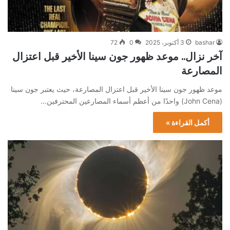
bashar
3 أكتوبر، 2025
0
72
آخر نزال.. موعد ظهور جون سينا الأخير قبل اعتزال
المصارعة
موعد ظهور جون سينا الأخير قبل اعتزال المصارعة، حيث يعتبر جون سينا
(John Cena) واحدًا من أعظم أسماء المصارعين المحترفين…
أكمل القراءة »