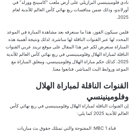
نادي فلومينينسي البرازيلي على أرض ملعب “كامبينج وورلد” في
أورلاندو، وذلك ضمن منافسات ربع نهائي كأس العالم للأندية لعام
2025.
فلمن سيكون الفوز، هذا ما سنعرفه بعد مشاهدة المبارة في الموعد
المحدد لها عبر القنوات الناقلة لها مباشرة. لذلك ونتيجة أهمية هذه
المباراة سنعرض لكم عبر هذا المقال على موقع تريند عربي القنوات
الناقلة لمباراة الهلال وفلومينينسي في ربع نهائي كأس العالم للأندية
2025، كذلك حكم مباراة الهلال وفلومينينسي، ومعلق المباراة مع
الموعد وروابط البث المباشر، فتابعوا معنا.
القنوات الناقلة لمباراة الهلال
وفلومينينسي
إن القنوات الناقلة لمباراة الهلال وفلومينينسي في ربع نهائي كأس
العالم للأندية 2025 كما يلي:
قناة MBC 1: المفتوحة والتي تمتلك حقوق بث مباريات