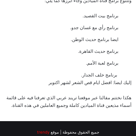
وتتنوع برامج قناة الميادين وجاء ابرزها كما يلي:
برنامج بيت القصيد.
برنامج رأي مع غسان جدو.
ايضا برنامج حديث الوطن.
برنامج حديث القاهرة.
برنامج لعبة الأمم.
برنامج خلف الجدار.
إليك ايضا:
افضل ايام قص الشعر لشهر اكتوبر
هكذا نختتم مقالنا عبر موقعنا تريند عربي الذي تعرفنا فيه على قائمة
أسماء مذيعين قناة الميادين كاملة وجميع العاملين في هذه القناة.
جميع الحقوق محفوظة | موقع
trendy