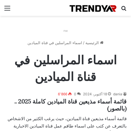
بحث عن
الق
nw
الرئيسية
/
اسماء المراسلين في قناة الميادين
اسماء المراسلين في
قناة الميادين
dania
18 أكتوبر، 2024
0
6٬866
قائمة أسماء مذيعين قناة الميادين كاملة 2025 ..
(بالصور)
قائمة أسماء مذيعين قناة الميادين، حيث يرغب الكثير من الاشخاص
بالتعرف عن كثب على اسماء طاقم عمل قناة الميادين الاخبارية