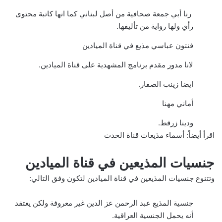
رنا أبي جمعة صحافية من أصل لبناني كما انها كاتبة محتوى
رأي ولها رواية من تأليفها.
فنتون عباسي مذيع في قناة الميادين
لانا مدور مقدم برنامج المشهدية على قناة الميادين.
ايضا زينب الصفار.
أماني مهنا
ودينا زرقط.
اقرأ أيضاً:
أسماء مذيعات قناة الحدث
جنسيات المذيعين في قناة الميادين
وتتنوع جنسيات المذيعين في قناة الميادين لتكون وفق التالي:
جنسية المذيع عبد الرحمن عز الدين غير معروفة ولكن يعتقد
أنه يحمل الجنسية العراقية.