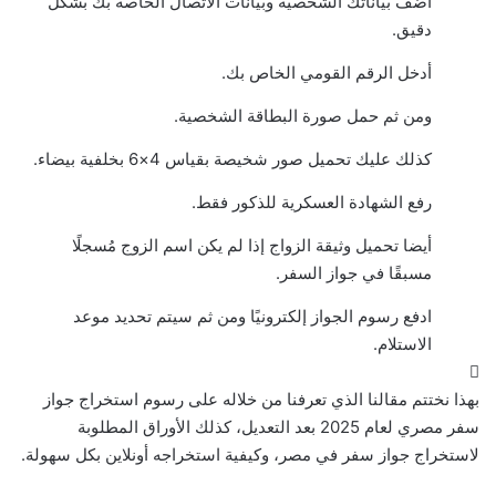
أضف بياناتك الشخصية وبيانات الاتصال الخاصة بك بشكل
دقيق.
أدخل الرقم القومي الخاص بك.
ومن ثم حمل صورة البطاقة الشخصية.
كذلك عليك تحميل صور شخيصة بقياس 4×6 بخلفية بيضاء.
رفع الشهادة العسكرية للذكور فقط.
أيضا تحميل وثيقة الزواج إذا لم يكن اسم الزوج مُسجلًا
مسبقًا في جواز السفر.
ادفع رسوم الجواز إلكترونيًا ومن ثم سيتم تحديد موعد
الاستلام.
بهذا نختتم مقالنا الذي تعرفنا من خلاله على رسوم استخراج جواز
سفر مصري لعام 2025 بعد التعديل، كذلك الأوراق المطلوبة
لاستخراج جواز سفر في مصر، وكيفية استخراجه أونلاين بكل سهولة.