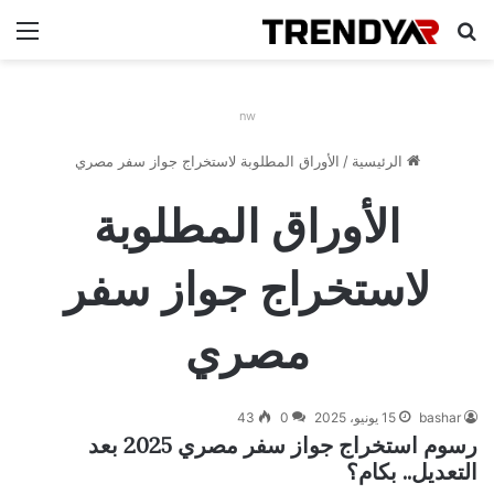
بحث عن
الق
nw
الرئيسية
/
الأوراق المطلوبة لاستخراج جواز سفر مصري
الأوراق المطلوبة
لاستخراج جواز سفر
مصري
bashar
15 يونيو، 2025
0
43
رسوم استخراج جواز سفر مصري 2025 بعد
التعديل.. بكام؟