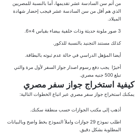
من أتم سن السادسة عشر تقديمها، أما بالنسبة للمصريين
الذي هم أقل من سن السادسة عشر فيجب إحضار شهادة
الميلاد.
3 صور ملونة حديثة وذات خلفية بيضاء بقياس 4×6.
كذلك مستند التجنيد بالنسبة للذكور.
أيضا المؤهل الدراسي في حالة عدم ثبوته بالبطاقة.
أخيرًا يجب دفع رسوم اصدار جواز السفر لأول مرة والتي
تبلغ 500 جنيه مصري.
كيفية استخراج جواز سفر مصري
يمكنك استخراج جواز سفر مصري عبر اتباع الخطوات التالية:
أذهب إلى مكتب الجوازات حسب منطقة سكنك.
اطلب نموذج 29 جوازات واملأ النموذج بخط واضح وبالبيانات
المطلوبة بشكل دقيق.