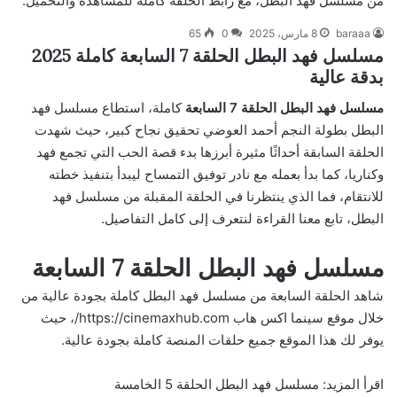
من مسلسل فهد البطل، مع رابط الحلقة كاملة للمشاهدة والتحميل.
baraaa
8 مارس، 2025
0
65
مسلسل فهد البطل الحلقة 7 السابعة كاملة 2025
بدقة عالية
مسلسل فهد البطل الحلقة 7 السابعة
كاملة، استطاع مسلسل فهد
البطل بطولة النجم أحمد العوضي تحقيق نجاح كبير، حيث شهدت
الحلقة السابقة أحداثًا مثيرة أبرزها بدء قصة الحب التي تجمع فهد
وكناريا، كما بدأ بعمله مع نادر توفيق التمساح ليبدأ بتنفيذ خطته
للانتقام، فما الذي ينتظرنا في الحلقة المقبلة من مسلسل فهد
البطل، تابع معنا القراءة لنتعرف إلى كامل التفاصيل.
مسلسل فهد البطل الحلقة 7 السابعة
شاهد الحلقة السابعة من مسلسل فهد البطل كاملة بجودة عالية من
خلال موقع سينما اكس هاب
https://cinemaxhub.com/
، حيث
يوفر لك هذا الموقع جميع حلقات المنصة كاملة بجودة عالية.
اقرأ المزيد:
مسلسل فهد البطل الحلقة 5 الخامسة