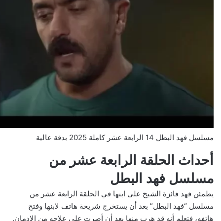
مسلسل فهد البطل 14 الرابعة عشر كاملة 2025 بدقة عالية
أحداث الحلقة الرابعة عشر من
مسلسل فهد البطل
يطمئن فهد فائزة الشيخ على ابنها في الحلقة الرابعة عشر من
مسلسل “فهد البطل” بعد أن يستخرج شريحة هاتف لابنها وفتح
هاتفه، فتعلم أنه قد هرب منها بعد أن أصرت على علاجه من الإدمان.