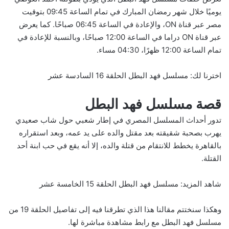
يوميًا خلال شهر رمضان المبارك في تمام الساعة 09:45 بتوقيت
مصر عبر قناة ON، والإعادة في الساعة 06:45 صباحًا. كما يعرض
عبر قناة ON دراما في الساعة 12:00 صباحًا، وبالنسبة للإعادة في
تمام الساعة 12:00 ظهرًا، 04:30 مساء.
اخترنا لك:
مسلسل فهد البطل الحلقة 16 السادسة عشر
قصة مسلسل فهد البطل
تدور أحداث المسلسل المصري في إطار شعبي حول شاب صعيدي
يهرب بصحبة شقيقته بعد مقتل والده على يد عمه، وبعد استقراره
بالقاهرة يخطط للانتقام من قتلة والده، إلا أنه يقع في حب ابنة أحد
القتلة.
شاهد المزيد:
مسلسل فهد البطل الحلقة 15 الخامسة عشر
وهكذا سنختتم مقالنا هذا الذي تطرقنا فيه إلى تفاصيل الحلقة 19 من
مسلسل فهد البطل مع رابط مشاهدة مباشرة لها.