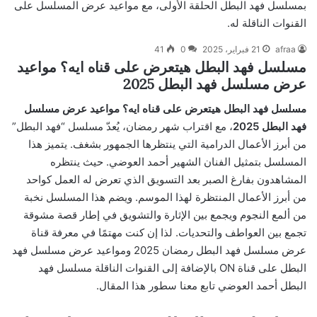
بمسلسل فهد البطل الحلقة الأولى، مع مواعيد عرض المسلسل على
القنوات الناقلة له.
afraa
21 فبراير، 2025
0
41
مسلسل فهد البطل هيتعرض على قناه ايه؟ مواعيد
عرض مسلسل فهد البطل 2025
مسلسل فهد البطل هيتعرض على قناه ايه؟ مواعيد عرض مسلسل
فهد البطل 2025
، مع اقتراب شهر رمضان، يُعدّ مسلسل “فهد البطل”
من أبرز الأعمال الدرامية التي ينتظرها الجمهور بشغف. يتميز هذا
المسلسل بتمثيل الفنان الشهير أحمد العوضي. حيث ينتظره
المشاهدون بفارغ الصبر بعد التسويق الذي تعرض له العمل كواحد
من أبرز الأعمال المنتظرة لهذا الموسم. ويضم هذا المسلسل نخبة
من ألمع النجوم ويجمع بين الإثارة والتشويق في إطار قصة مشوقة
تجمع بين العواطف والتحديات. لذا إن كنت مهتمًا في معرفة قناة
عرض مسلسل فهد البطل رمضان 2025 ومواعيد عرض مسلسل فهد
البطل على قناة ON بالإضافة إلى القنوات الناقلة مسلسل فهد
البطل أحمد العوضي تابع معنا سطور هذا المقال.