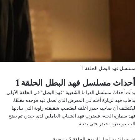
مسلسل فهد البطل الحلقة 1
أحداث مسلسل فهد البطل الحلقة 1
بدأت أحداث مسلسل الدراما الشعبية “فهد البطل” في الحلقة الأولى
بذهاب فهد لزيارة أخته في المعرض الذي تعمل فيه فوجده مغلقًا،
ليكتشف أن صاحبه حيدر أغلقه ليغتصب شقيقته راوية التي يناديها
فهد سمارة الحنة، فيضرب فهد الشباب العاملين لدى حيدر، ثم يفتح
الباب ويضرب حيدر حتى يقتله.
قد يهمك:
مسلسل السوق الحلقة 2 مترجمة