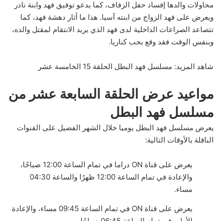
محاولات والدها إفساد حفل الزفاف، كما يدعو توفيق فهد وابنة نادر
ويعرض على فهد الزواج من ابنته آسيا. هذا ما أثار دهشة فهد، كما
تتصاعد الصراعات الداخلية لدى فهد الذي يريد الانتقام لمقتل والده،
وبنفس الوقت فقد وقع بحب كناريا.
شاهد المزيد:
مسلسل فهد البطل الحلقة 15 الخامسة عشر
مواعيد عرض الحلقة السابعة عشر من
مسلسل فهد البطل
يعرض مسلسل فهد البطل يوميا خلال الشهر الفضيل على القنوات
الناقلة بالأوقات التالية:
يعرض على قناة ON دراما في تمام الساعة 12:00 صباحًا،
والإعادة في تمام الساعة 12:00 ظهرًا والساعة 04:30
مساء.
يعرض على قناة ON في تمام الساعة 09:45 مساء، والإعادة
الأولى في تمام الساعة 06:45 صباحًا.