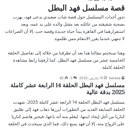
قصة مسلسل فهد البطل
تدور أحداث المسلسل حول قصة شاب صعيدي يدعى فهد، يهرب
بصحبة شقيقته من عائلته بعد مقتل والده على يد عمه، وبعد
استقرارهما في القاهرة يبدأ حياة جديدة وقصة حب، إلا أن الصراعات
لا تنتهي عندما يقرر الانتقام ممن ظلموه.
وهنا سنختتم مقالنا هذا بعد أن تطرقنا من خلاله إلى تفاصيل الحلقة
الخامسة عشر من مسلسل فهد البطل، كما أرفقنا رابط مشاهدة
الحلقة كاملة.
baraaa
15 مارس، 2025
0
82
مسلسل فهد البطل الحلقة 14 الرابعة عشر كاملة
2025 بدقة عالية
مسلسل فهد البطل الحلقة 14 الرابعة عشر كاملة 2025، شهدت
الحلقة السابقة العديد من التطورات أبرزها ذهاب فهد إلى طليق
كناريا من أجل إيجاد ابنتها، ليعلم منه أنه باعها، فيجبر هاشم كناريا
على الزواج منه، إلا أن فهد يمنع ذلك، فما الذي سيحدث في الحلقة