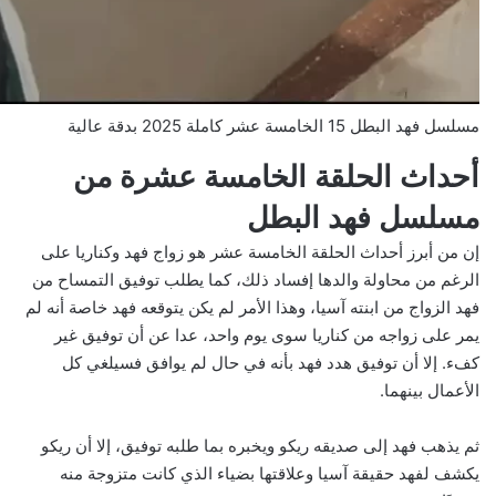
مسلسل فهد البطل 15 الخامسة عشر كاملة 2025 بدقة عالية
أحداث الحلقة الخامسة عشرة من
مسلسل فهد البطل
إن من أبرز أحداث الحلقة الخامسة عشر هو زواج فهد وكناريا على
الرغم من محاولة والدها إفساد ذلك، كما يطلب توفيق التمساح من
فهد الزواج من ابنته آسيا، وهذا الأمر لم يكن يتوقعه فهد خاصة أنه لم
يمر على زواجه من كناريا سوى يوم واحد، عدا عن أن توفيق غير
كفء. إلا أن توفيق هدد فهد بأنه في حال لم يوافق فسيلغي كل
الأعمال بينهما.
ثم يذهب فهد إلى صديقه ريكو ويخبره بما طلبه توفيق، إلا أن ريكو
يكشف لفهد حقيقة آسيا وعلاقتها بضياء الذي كانت متزوجة منه