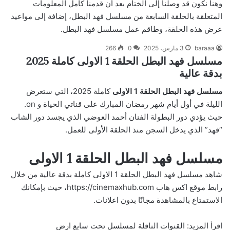
وهنا نكون قد وصلنا إلى الختام بعد أن قدمنا كامل المعلومات
المتعلقة بالحلقة السابعة من مسلسل فهد البطل، إضافة إلى مواعيد
عرض هذه الحلقة، وطاقم عمل مسلسل فهد البطل.
baraaa
3 مارس، 2025
0
266
مسلسل فهد البطل الحلقة 1 الاولى كاملة 2025
بدقة عالية
مسلسل فهد البطل الحلقة 1 الاولى
كاملة 2025، التي ستعرض
الليلة في أول أيام شهر رمضان المبارك على قناتي الحياة و on.
حيث يؤدي دور البطولة الفنان أحمد العوضي الذي يجسد دور الشاب
“فهد” الذي يدخل السجن منذ الحلقة الأولى للعمل.
مسلسل فهد البطل الحلقة 1 الاولى
شاهد مسلسل فهد البطل الحلقة 1 الاولى كاملة بدقة عالية من خلال
رابط موقع اكس هاب
https://cinemaxhub.com
، حيث بإمكانك
الاستمتاع بالمشاهدة مجانًا بدون اعلانات.
اقرأ المزيد:
القنوات الناقلة لمسلسل تحت سابع ارض