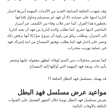
وقد شهدت الحلقة السابقة العديد من الأحداث المهمة أبرزها اختبار
كناريا ابنتها على حسابه، إلا أن فهد لم يستسلم وحاول إقناعها
بخطورة هذا القرار، كما حذر غلاب وفاء من الكشف عن أسرار
الماضي لابنها عمرو، كما تطلب والدة كناريا من فهد أن يعيد كناريا
إلى المنزل، ويطلب ريكو من راوية أن يتزوج سرًا إلا أنها ترفض ذلك
وتصر على إخبار فهد كما يطلب توفيق التمساح من ابنه إشراك فهد
في عملية تهريب مخدرات.
كما تستمر محاولات دس السم لوفاء، ليظهر مفعوله عليها وتشعر
بأبم حاد، وينفذ فهد المهمة التي أوكلها إليه التمساح.
قد يهمك:
مسلسل فهد البطل الحلقة 11
مواعيد عرض مسلسل فهد البطل
يعرض مسلسل فهد البطل يوميا خلال الشهر الفضيل على القنوات
الناقلة بالأوقات التالية: