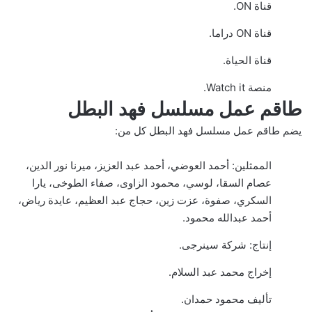
قناة ON.
قناة ON دراما.
قناة الحياة.
منصة Watch it.
طاقم عمل مسلسل فهد البطل
يضم طاقم عمل مسلسل فهد البطل كل من:
الممثلين: أحمد العوضي، أحمد عبد العزيز، ميرنا نور الدين،
عصام السقا، لوسي، محمود الزاوى، صفاء الطوخى، يارا
السكري، صفوة، عزت زين، حجاج عبد العظيم، عايدة رياض،
أحمد عبدالله محمود.
إنتاج: شركة سينرجى.
إخراج محمد عبد السلام.
تأليف محمود حمدان.