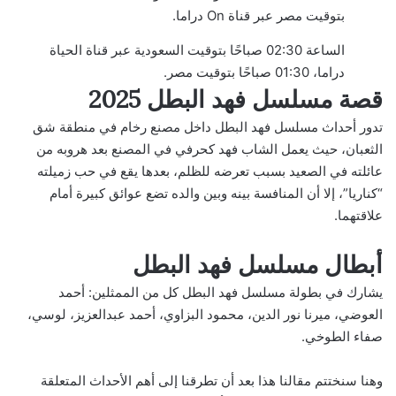
بتوقيت مصر عبر قناة On دراما.
الساعة 02:30 صباحًا بتوقيت السعودية عبر قناة الحياة
دراما، 01:30 صباحًا بتوقيت مصر.
قصة مسلسل فهد البطل 2025
تدور أحداث مسلسل فهد البطل داخل مصنع رخام في منطقة شق
الثعبان، حيث يعمل الشاب فهد كحرفي في المصنع بعد هروبه من
عائلته في الصعيد بسبب تعرضه للظلم، بعدها يقع في حب زميلته
“كناريا”، إلا أن المنافسة بينه وبين والده تضع عوائق كبيرة أمام
علاقتهما.
أبطال مسلسل فهد البطل
يشارك في بطولة مسلسل فهد البطل كل من الممثلين: أحمد
العوضي، ميرنا نور الدين، محمود البزاوي، أحمد عبدالعزيز، لوسي،
صفاء الطوخي.
وهنا سنختتم مقالنا هذا بعد أن تطرقنا إلى أهم الأحداث المتعلقة