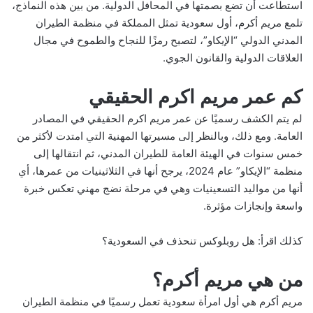
استطاعت أن تضع بصمتها في المحافل الدولية. من بين هذه النماذج،
تلمع مريم أكرم، أول سعودية تمثل المملكة في منظمة الطيران
المدني الدولي “الإيكاو”، لتصبح رمزًا للنجاح والطموح في مجال
العلاقات الدولية والقانون الجوي.
كم عمر مريم اكرم الحقيقي
لم يتم الكشف رسميًا عن عمر مريم اكرم الحقيقي في المصادر
العامة. ومع ذلك، وبالنظر إلى مسيرتها المهنية التي امتدت لأكثر من
خمس سنوات في الهيئة العامة للطيران المدني، ثم انتقالها إلى
منظمة “الإيكاو” عام 2024، يرجح أنها في الثلاثينيات من عمرها، أي
أنها من مواليد التسعينيات وهي في مرحلة نضج مهني تعكس خبرة
واسعة وإنجازات مؤثرة.
كذلك اقرأ:
هل روبلوكس تنحذف في السعودية؟
من هي مريم أكرم؟
مريم أكرم هي أول امرأة سعودية تعمل رسميًا في منظمة الطيران