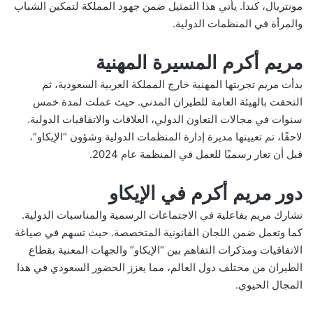
مونتريال، كندا. يأتي هذا التمثيل ضمن جهود المملكة لتمكين الشباب
والمرأة في المنظمات الدولية.
مريم أكرم المسيرة المهنية
بدأت مريم تجربتها المهنية خارج المملكة العربية السعودية، ثم
التحقت بالهيئة العامة للطيران المدني. حيث عملت لمدة خمس
سنوات في مجالات التعاون الدولي، العلاقات والاتفاقيات الدولية.
لاحقًا، تم تعيينها مديرة إدارة المنظمات الدولية وشؤون “الإيكاو”،
قبل أن تعار رسميًا للعمل في المنظمة عام 2024.
دور مريم أكرم في الإيكاو
تشارك مريم بفاعلية في الاجتماعات الرسمية والمناسبات الدولية.
كما وتعمل ضمن اللجان القانونية المتخصصة. حيث تسهم في صياغة
الاتفاقيات ومذكرات التفاهم بين “الإيكاو” والجهات المعنية بقطاع
الطيران من مختلف دول العالم، مما يعزز الحضور السعودي في هذا
المجال الحيوي.