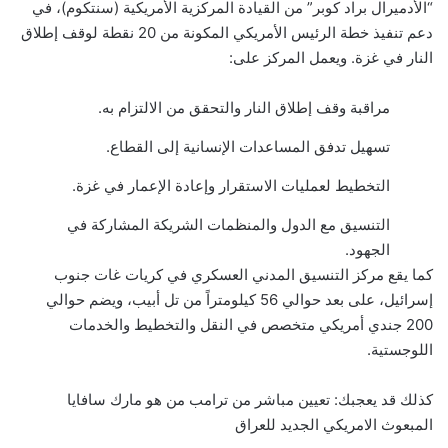
“الأدميرال براد كوبر” من القيادة المركزية الأمريكية (سنتكوم)، في
دعم تنفيذ خطة الرئيس الأمريكي المكونة من 20 نقطة لوقف إطلاق
النار في غزة. ويعمل المركز على:
مراقبة وقف إطلاق النار والتحقق من الالتزام به.
تسهيل تدفق المساعدات الإنسانية إلى القطاع.
التخطيط لعمليات الاستقرار وإعادة الإعمار في غزة.
التنسيق مع الدول والمنظمات الشريكة المشاركة في
الجهود.
كما يقع مركز التنسيق المدني العسكري في كريات غات جنوب
إسرائيل، على بعد حوالي 56 كيلومتراً من تل أبيب، ويضم حوالي
200 جندي أمريكي متخصص في النقل والتخطيط والخدمات
اللوجستية.
كذلك قد يعجبك:
تعيين مباشر من ترامب من هو مارك سافايا
المبعوث الامريكي الجديد للعراق