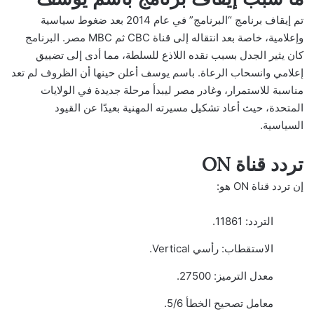
تم إيقاف برنامج “البرنامج” في عام 2014 بعد ضغوط سياسية
وإعلامية، خاصة بعد انتقاله إلى قناة CBC ثم MBC مصر. البرنامج
كان يثير الجدل بسبب نقده اللاذع للسلطة، مما أدى إلى تضييق
إعلامي وانسحاب الرعاة. باسم يوسف أعلن حينها أن الظروف لم تعد
مناسبة للاستمرار، وغادر مصر ليبدأ مرحلة جديدة في الولايات
المتحدة، حيث أعاد تشكيل مسيرته المهنية بعيدًا عن القيود
السياسية.
تردد قناة ON
إن تردد قناة ON هو:
التردد: 11861.
الاستقطاب: رأسي Vertical.
معدل الترميز: 27500.
معامل تصحيح الخطأ 5/6.