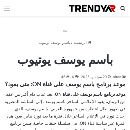
بحث عن
الق
nw
الرئيسية
/
باسم يوسف يوتيوب
باسم يوسف يوتيوب
afraa
29 سبتمبر، 2025
0
45
موعد برنامج باسم يوسف على قناة ON: متى يعود؟
موعد برنامج باسم يوسف على قناة ON
، بعد غياب دام أكثر من عقد
من الزمان، يعود الإعلامي الساخر باسم يوسف إلى الشاشة المصرية
في ظهور طال انتظاره من جمهوره العربي. باسم يوسف، الذي
أحدث ثورة في الإعلام الساخر خلال فترة ما بعد ثورة يناير، يعود هذه
المرة عبر شاشة قناة ON، في سلسلة حلقات خاصة ضمن برنامج