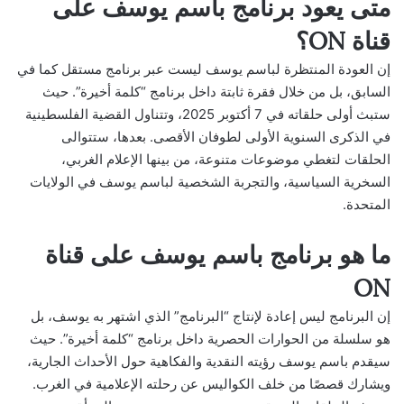
متى يعود برنامج باسم يوسف على
قناة ON؟
إن العودة المنتظرة لباسم يوسف ليست عبر برنامج مستقل كما في
السابق، بل من خلال فقرة ثابتة داخل برنامج “كلمة أخيرة”. حيث
ستبث أولى حلقاته في 7 أكتوبر 2025، وتتناول القضية الفلسطينية
في الذكرى السنوية الأولى لطوفان الأقصى. بعدها، ستتوالى
الحلقات لتغطي موضوعات متنوعة، من بينها الإعلام الغربي،
السخرية السياسية، والتجربة الشخصية لباسم يوسف في الولايات
المتحدة.
ما هو برنامج باسم يوسف على قناة
ON
إن البرنامج ليس إعادة لإنتاج “البرنامج” الذي اشتهر به يوسف، بل
هو سلسلة من الحوارات الحصرية داخل برنامج “كلمة أخيرة”. حيث
سيقدم باسم يوسف رؤيته النقدية والفكاهية حول الأحداث الجارية،
ويشارك قصصًا من خلف الكواليس عن رحلته الإعلامية في الغرب.