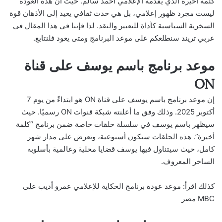
كلمة أخيرة الذي يقدمه الإعلامي أحمد سالم. حيث أن هذه العودة
ليست مجرد ظهور إعلامي، بل هي حدث ثقافي يعيد إلى الأذهان قوة
السخرية السياسية كأداة للتعبير والنقد. لذا فإننا في هذا المقال في
عربي تريند سنطلعكم على موعد البرنامج ومتى يعود فلنتابع.
موعد برنامج باسم يوسف على قناة
ON
إن موعد برنامج باسم يوسف على قناة ON هو ابتداءً من يوم 7
أكتوبر 2025. وذلك وفق ما أعلنته شبكة قنوات ON رسميًا. حيث
سيظهر باسم يوسف في سلسلة حلقات خاصة ضمن برنامج “كلمة
أخيرة”. هذه الحلقات ستكون أسبوعية، وتعرض على مدار شهر
كامل، حيث سيتناول فيها يوسف قضايا محلية وعالمية بأسلوبه
الساخر المعروف.
كذلك اقرأ:
موعد عودة برنامج الحكاية للإعلامي عمرو أديب على
MBC مصر