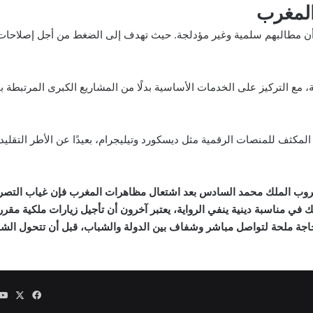
لمغرب
ن مطالبهم سلمية وغير مؤدلجة. حيث تهدف إلى الضغط من أجل إصلاحات
 هروب الملك محمد السادس بعد اشتعال مظاهرات المغرب فإن غياب التصري
ك في مناسبة دينية ينفي الرواية، يعتبر آخرون أن تأجيل زيارات ملكية مق
جة ملحة لتواصل مباشر وشفاف بين الدولة والشباب، قبل أن تتحول الشائ
‫X
فيسبوك