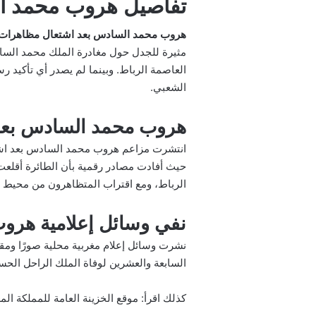
تفاصيل هروب محمد ا
هروب محمد السادس بعد اشتعال مظاهرات
مثيرة للجدل حول مغادرة الملك محمد السا
العاصمة الرباط. وبينما لم يصدر أي تأكيد رس
الشعبي.
هروب محمد السادس بعد
انتشرت مزاعم هروب
محمد السادس
حيث أفادت مصادر رقمية بأن الطائرة أقلعت
الرباط، ومع اقتراب المتظاهرون من محيط ال
نفي وسائل إعلامية هرو
نشرت وسائل إعلام مغربية محلية صورًا وم
السابعة والعشرين لوفاة الملك الراحل الحسن 
كذلك اقرأ:
موقع الخزينة العامة للمملكة المغربية tgr