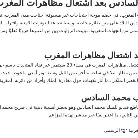
لسادس بعد اشتعال مظاهرات المغر
 المغرب
، في خضم موجة احتجاجات غير مسبوقة اجتاحت مدن المغرب، تص
دس البلاد على متن طائرة خاصة، وسط تصاعد التوترات الأمنية واقتراب 
مي من الجهات المغربية، تباينت الروايات بين من اعتبرها هروبًا فعليًا ومن 
 اشتعال مظاهرات المغرب
 من مطار سلا في ساعة متأخرة من الليل وسط توتر أمني ملحوظ. حيث ربط
قصر الملكي، ما أثار تكهنات حول مغادرة الملك وأفراد من دائرته المقرب
ب محمد السادس
قاطع فيديو للملك محمد السادس وهو يحضر أمسية دينية في ضريح محمد ا
الثاني، ما اعتبر نفيًا غير مباشر لهذه المزاعم.
 الرسمي