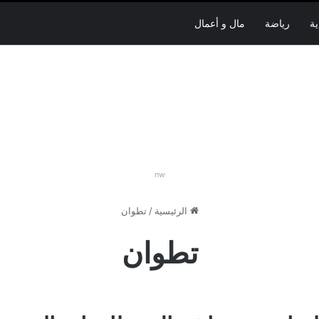
ية
رياضة
مال و أعمال
nw
الرئيسية
/
تطوان
تطوان