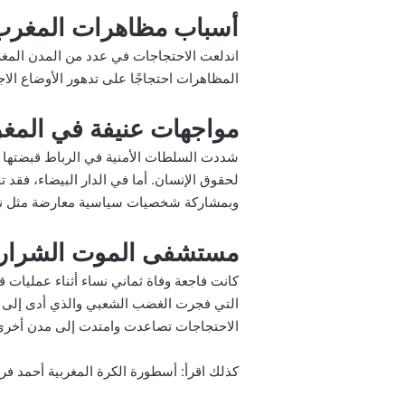
أسباب مظاهرات المغرب
المظاهرات احتجاجًا على تدهور الأوضاع الا
مواجهات عنيفة في المغ
لحقوق الإنسان. أما في الدار البيضاء، فقد
وبمشاركة شخصيات سياسية معارضة مثل نبي
مستشفى الموت الشرارة
كانت فاجعة وفاة ثماني نساء أثناء عمليات
التي فجرت الغضب الشعبي والذي أدى إلى ه
الاحتجاجات تصاعدت وامتدت إلى مدن أخرى
كذلك اقرأ:
أسطورة الكرة المغربية أحمد ف