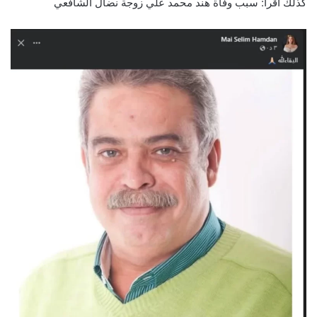
كذلك اقرأ:
سبب وفاة هند محمد علي زوجة نضال الشافعي