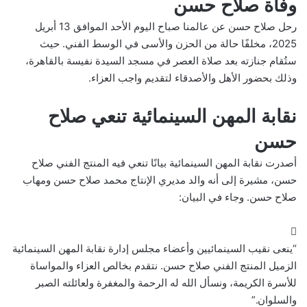
وفاة صلاح حسن
رحل صلاح حسن عن عالمنا صباح اليوم الأحد الموافق 13 أبريل
2025، مخلفًا حالة من الحزن والأسى في الوسط الفني. حيث
ستُقام جنازته بعد صلاة العصر في مسجد السيدة نفيسة بالقاهرة،
وذلك بحضور الأهل والأصدقاء لتقديم واجب العزاء.
نقابة المهن السينمائية تنعي صلاح
حسن
أصدرت نقابة المهن السينمائية بيانًا تنعي فيه المنتج الفني صلاح
حسن، مشيرة إلى أنه والد مديري الإنتاج محمد صلاح حسن ومهاب
صلاح حسن. وجاء في البيان:
“ينعى نقيب السينمائيين وأعضاء مجلس إدارة نقابة المهن السينمائية
الزميل المنتج الفني صلاح حسن. نتقدم بخالص العزاء والمواساة
للأسرة الكريمة، ونسأل الله له الرحمة والمغفرة ولعائلته الصبر
والسلوان.”