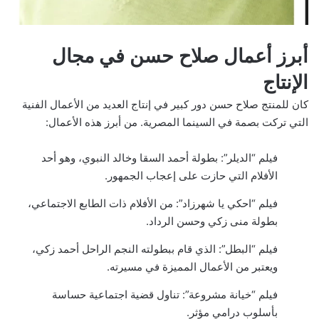
أبرز أعمال صلاح حسن في مجال
الإنتاج
كان للمنتج صلاح حسن دور كبير في إنتاج العديد من الأعمال الفنية
التي تركت بصمة في السينما المصرية. من أبرز هذه الأعمال:
فيلم “الديلر”: بطولة أحمد السقا وخالد النبوي، وهو أحد
الأفلام التي حازت على إعجاب الجمهور.
فيلم “احكي يا شهرزاد”: من الأفلام ذات الطابع الاجتماعي،
بطولة منى زكي وحسن الرداد.
فيلم “البطل”: الذي قام ببطولته النجم الراحل أحمد زكي،
ويعتبر من الأعمال المميزة في مسيرته.
فيلم “خيانة مشروعة”: تناول قضية اجتماعية حساسة
بأسلوب درامي مؤثر.