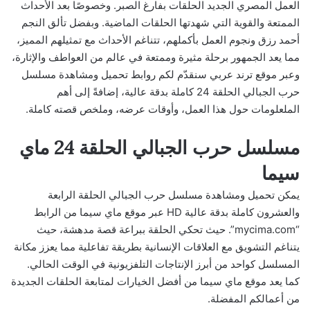
العمل المصري الجديد الحلقات بفارغ الصبر. وخصوصًا بعد الأحداث
الممتعة والقوية التي شهدتها الحلقات الماضية. وبفضل تألق النجم
أحمد رزق ونجوم العمل بأكملهم، تتناغم الأحداث مع تمثيلهم المميز،
مما يعد الجمهور برحلة مثيرة وممتعة في عالم من العواطف والإثارة،
وعبر موقع ترند عربي سنقدّم لكم روابط تحميل ومشاهدة مسلسل
حرب الجبالي الحلقة 24 كاملة بدقة عالية، إضافةً إلى أهم
الملعلومات حول هذا العمل، وأوقات عرضه، وملخص قصته كاملة.
مسلسل حرب الجبالي الحلقة 24 ماي
سيما
يمكن تحميل ومشاهدة مسلسل حرب الجبالي الحلقة الرابعة
والعشرون كاملة بدقة عالية HD عبر موقع ماي سيما من الرابط
“mycima.com”. حيث تحكي الحلقة ببراعة قصة مدهشة، حيث
يتناغم التشويق مع العلاقات الإنسانية بطريقة تفاعلية مما يعزز مكانة
المسلسل كواحد من أبرز الإنتاجات التلفزيونية في الوقت الحالي.
كما يعد موقع ماي سيما من أفضل الخيارات لمتابعة الحلقات الجديدة
من أعمالكم المفضلة.