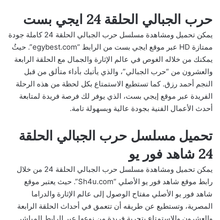
حرب الجبالي الحلقة 24 ايجي بست
يمكن تحميل ومشاهدة مسلسل حرب الجبالي الحلقة 24 كاملة جودة
ممتازة HD عبر موقع ايجي بست من الرابط “egybest.com”. حيثُ
يمكنك من خلاله الغوص في عالم الإثارة والجمال مع الحلقة الرابعة
والعشرون من “حرب الجبالي”، والذي يأتيك بأداء متألق من قبل
النجم أحمد رزق. كما تستطيع الاستمتاع بكل لحظة من هذه الرحلة
الفريدة عبر موقع إيجي بست، الذي يوفر لك فرصة فريدة لمتابعة
أحدث الأعمال الفنية بجودة عالية وبسهولة تامة.
تحميل مسلسل حرب الجبالي الحلقة
24 شاهد فور يو
يمكن تحميل ومشاهدة مسلسل حرب الجبالي الحلقة 24 من خلال
رابط موقع شاهد فور يو الأصلي “Sh4u.com”. حيث يعتبر موقع
شاهد فور يو الأصلي مفتاح الوصول إلى عالم الإثارة والدراما
المصرية، وتستطيع عن طريقه أن تتعمق في أحداث الحلقة الرابعة
والعشرون والاستمتاع بتجربة فريدة من نوعها عبر الرابط المباشر