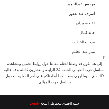
فردوس عبدالحميد
أشرف عبدالغفور
لقاء سويدان
خالد كمال
مدحت الخطيب
منار عبد الحليم
إلى هنا نكون قد وصلنا لختام مقالنا حول روابط تحميل ومشاهدة
مسلسل حرب الجبالي الحلقة 24 الرابعة والعشرون كاملة بدقة عالية
HD ماي سيما ايجي بست، كما أطلعناكم على أهم المعلومات حول
مسلسل حرب الجبالي.
جميع الحقوق محفوظة | موقع
trendy