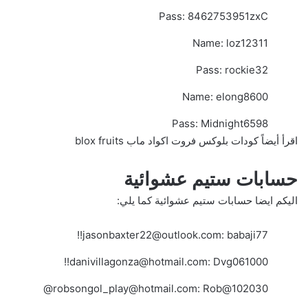
Pass: 8462753951zxC
Name: loz12311
Pass: rockie32
Name: elong8600
Pass: Midnight6598
اقرأ أيضاً
كودات بلوكس فروت اكواد ماب blox fruits
حسابات ستيم عشوائية
اليكم ايضا حسابات ستيم عشوائية كما يلي:
jasonbaxter22@outlook.com
: babaji77!!
danivillagonza@hotmail.com
: Dvg061000!!
robsongol_play@hotmail.com
: Rob@102030@