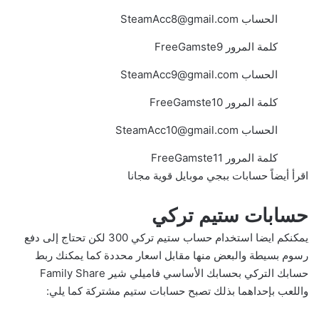
الحساب
SteamAcc8@gmail.com
كلمة المرور FreeGamste9
الحساب
SteamAcc9@gmail.com
كلمة المرور FreeGamste10
الحساب
SteamAcc10@gmail.com
كلمة المرور FreeGamste11
اقرأ أيضاً
حسابات ببجي موبايل قوية مجانا
حسابات ستيم تركي
يمكنكم ايضا استخدام حساب ستيم تركي 300 لكن تحتاج إلى دفع
رسوم بسيطة والبعض منها مقابل اسعار محددة كما يمكنك ربط
حسابك التركي بحسابك الأساسي فاميلي شير Family Share
واللعب بإحداهما بذلك تصبح حسابات ستيم مشتركة كما يلي: