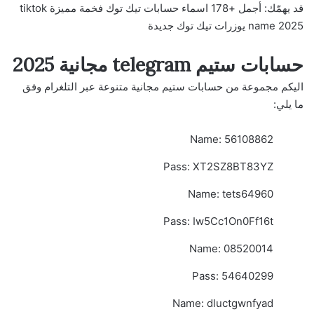
قد يهمّك:
أجمل +178 اسماء حسابات تيك توك فخمة مميزة tiktok
name 2025 يوزرات تيك توك جديدة
حسابات ستيم telegram مجانية 2025
اليكم مجموعة من حسابات ستيم مجانية متنوعة عبر التلغرام وفق
ما يلي:
Name: 56108862
Pass: XT2SZ8BT83YZ
Name: tets64960
Pass: Iw5Cc1On0Ff16t
Name: 08520014
Pass: 54640299
Name: dluctgwnfyad