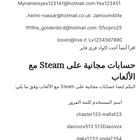
Mynameisyes123141@hotmail.com
:Yes123451
helmi-nassar@hotmail.co.uk
:Jamoom4life..
the_goldenbird@hotmail.com
:Sfxcpro25!!!!!
losvin@live.it
:Lv1234567890
اقرأ أيضاً
أجدد اكواد فري فاير
حسابات مجانية على Steam مع
الألعاب
اليكم ايضا حسابات مجانية على Steam مع الألعاب وفق ما يلي:
اسم المستخدم كلمة المرور
chaster123 mafia123
dasovox513 513Dasovox
daky1233 yoda2354