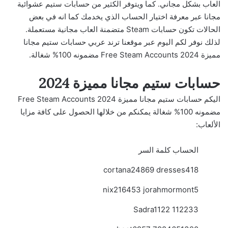
العاب بشكل مجاني. كما ويتوفر الكثير من حسابات ستيم عشوائية
مجانا عبر معرفة اختيار الحساب الذي يخدمك كما انه في بعض
الحالات تكون حسابات Steam متضمنة العاب مجانية مستعملة.
لذلك نوفر لكم اليوم عبر موقعنا ترند عربي حسابات ستيم مجانا
مميزة 2024 Free Steam Accounts مضمونه 100% شغالة.
حسابات ستيم مجانا مميزة 2024
اليكم حسابات ستيم مجانا مميزة 2024 Free Steam Accounts
مضمونه 100% شغالة يمكنكم من خلالها الحصول على كافة مزايا
الألعاب:
الحساب كلمة السر
cortana24869 dresses418
nix216453 jorahmormont5
Sadra1122 112233