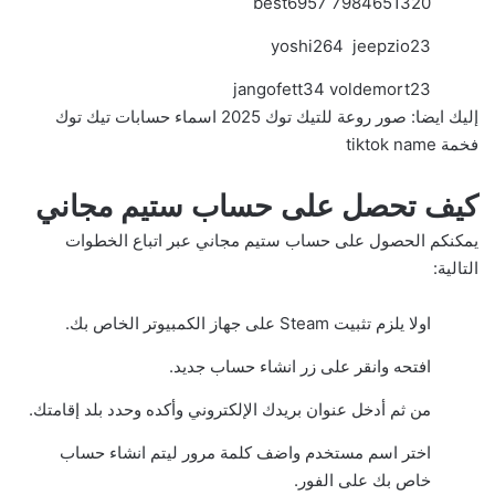
best6957 7984651320
yoshi264 jeepzio23
jangofett34 voldemort23
إليك ايضا:
صور روعة للتيك توك 2025 اسماء حسابات تيك توك
فخمة tiktok name
كيف تحصل على حساب ستيم مجاني
يمكنكم الحصول على حساب ستيم مجاني عبر اتباع الخطوات
التالية:
اولا يلزم تثبيت Steam على جهاز الكمبيوتر الخاص بك.
افتحه وانقر على زر انشاء حساب جديد.
من ثم أدخل عنوان بريدك الإلكتروني وأكده وحدد بلد إقامتك.
اختر اسم مستخدم واضف كلمة مرور ليتم انشاء حساب
خاص بك على الفور.