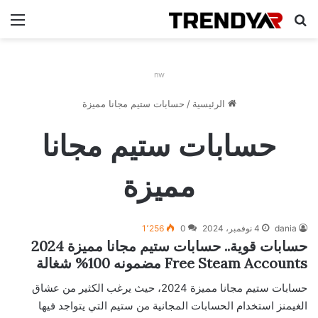
بحث عن
الق
nw
الرئيسية
/
حسابات ستيم مجانا مميزة
حسابات ستيم مجانا
مميزة
dania
4 نوفمبر، 2024
0
1٬256
حسابات قوية.. حسابات ستيم مجانا مميزة 2024
Free Steam Accounts مضمونه 100% شغالة
حسابات ستيم مجانا مميزة 2024، حيث يرغب الكثير من عشاق
الغيمنز استخدام الحسابات المجانية من ستيم التي يتواجد فيها