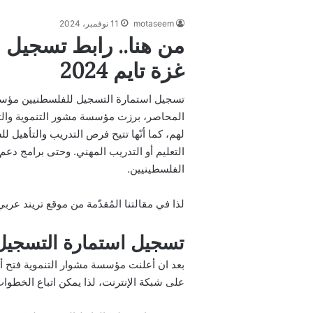
motaseem
11 نوفمبر، 2024
من هنا.. رابط تسجيل 
غزة تايم 2024
تسجيل استمارة التسجيل للفلسطنيين مؤسسة 
المحاصر، برزت مؤسسة مشور التنموية والت
لهم، كما أنّها تتيح فرص التدريب والتأهيل
التعليم أو التدريب المهني. وحتى برامج دعم
الفلسطينيين.
لذا في مقالتنا المُقدّمة من موقع تريند 
تسجيل استمارة التسجيل
بعد ان أعلنت مؤسسة مشوار التنموية فتح أب
على شبكة الإنترنت، لذا يمكن اتباع الخطوا