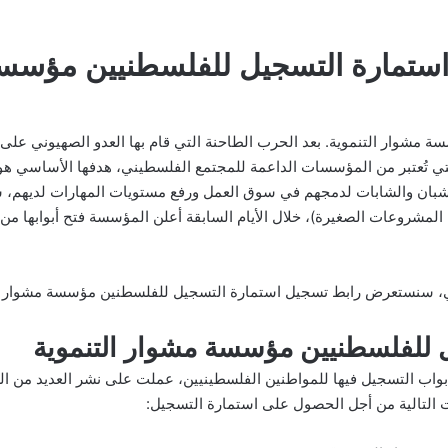
استمارة التسجيل للفلسطنيين مؤسسة
مشوار التنموية. بعد الحرب الطاحنة التي قام بها العدو الصهيوني على 
ي تُعتبر من المؤسسات الداعمة للمجتمع الفلسطيني، هدفها الأساسي هو
 للشبان والشابات لدمجهم في سوق العمل ورفع مستويات المهارات لديهم، 
 المشروعات الصغيرة)، خلال الأيام السابقة أعلن المؤسسة فتح أبوابها من
عربي، سنستعرض رابط تسجيل استمارة التسجيل للفلسطنين مؤسسة مشوار الت
 للفلسطنيين مؤسسة مشوار التنموية
واب التسجيل فيها للمواطنين الفلسطينيين، عملت على نشر العديد من الرو
ت التالية من أجل الحصول على استمارة التسجيل: