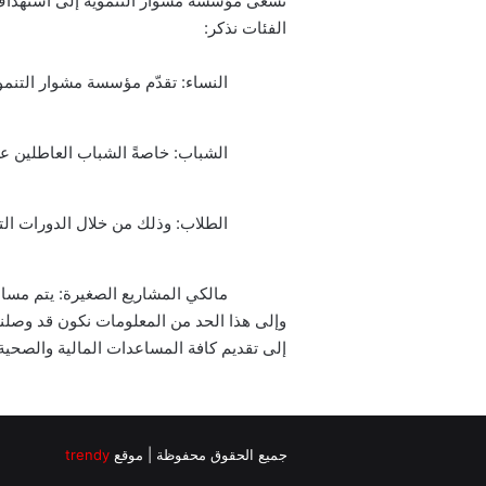
تسعى مؤسسة مشوار التنموية إلى استهداف الم
الفئات نذكر:
النساء: تقدّم مؤسسة مشوار التنمو
الشباب: خاصةً الشباب العاطلين ع
الطلاب: وذلك من خلال الدورات التدر
مالكي المشاريع الصغيرة: يتم مساعد
وإلى هذا الحد من المعلومات نكون قد وصلنا 
إلى تقديم كافة المساعدات المالية والصحية 
جميع الحقوق محفوظة | موقع
trendy