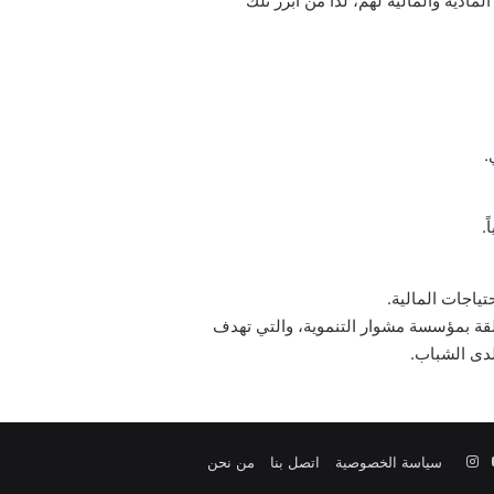
ادية والمالية لهم، لذا من أبرز تلك
.
.
ياجات المالية.
تعلقة بمؤسسة مشوار التنموية، والتي تهدف
لدى الشباب.
‫YouTube
انستقرام
سياسة الخصوصية
اتصل بنا
من نحن