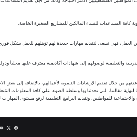
واطنين الفلسطينيين الأكثر احتياجاً، وذلك من أجل تقديم المساعدات الم
ية كافة المساعدات للنساء المالكين للمشاريع الصغيرة الخاصة.
ن العمل، فهي تسعى لتقديم مهارات جديدة لهم تؤهلهم للعمل بشكل فوري
يبية والتعليمية لوصولهم إلى شهادات أكاديمية معترف عليها محلياً ودولياً
تهم من خلال تقديم الإرشادات التنموية لأعمالهم، بالإضافة إلى بعض الاحت
لنهاية مقالتنا. التي تحدثنا بها وسلطنا الضوء، على كافة المعلومات المُ
والاجتماعية للمواطنين، وتقديم البرامج التعليمية لرفع مستوى المهارات 
‫X
فيسبوك