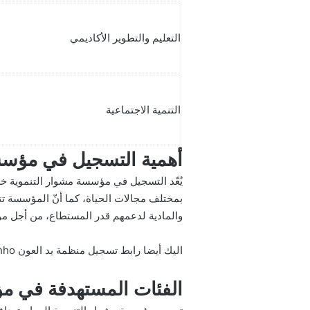
التعليم والتطوير الأكاديمي
التنمية الاجتماعية
أهمية التسجيل في مؤسس
يُعّد التسجيل في مؤسسة مشوار التنموية خ
بمختلف مجالات الحياة، كما أنّ المؤسسة تتيح
والمادية لدعمهم قدر المستطاع، من أجل مواج
اليك أيضا
رابط تسجيل منظمة يد العون hho لاهل غزة والوسطي غزة تايم
الفئات المستهدفة في م