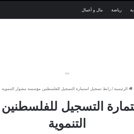
ية
رياضة
مال و أعمال
nw
الرئيسية
/
رابط تسجيل استمارة التسجيل للفلسطنين مؤسسة مشوار التنموية
تمارة التسجيل للفلسطنين
التنموية