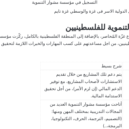
التسجيل في مؤسسة مشوار التنموية
الدولية الاسر فى غزة والوسطي غزة تايم
نموية للفلسطينيين
ع غزّة المُحاصر، بالإضافة إلى المنطقة الفلسطينية بالكامل، ركّزت مؤسسة
ينيين، من اجل مساعدتهم على كسب المهارات والخبرات اللازمة لتحقيق أ
شرح بسيط
يتم دعم تلك المشاريع من خلال تقديم
الاستشارات لأصحاب المشاريع، مع توفير
الدعم المالي (إن لزم الأمر)، من أجل تحقيق
الاستدامة المالية.
أتاحت مؤسسة مشوار التنموية العديد من
المجالات التدريبية بمختلف المهن ومنها:
(التصميم، الترجمة، الحرف، التكنولوجيا،
البرمجة،..)