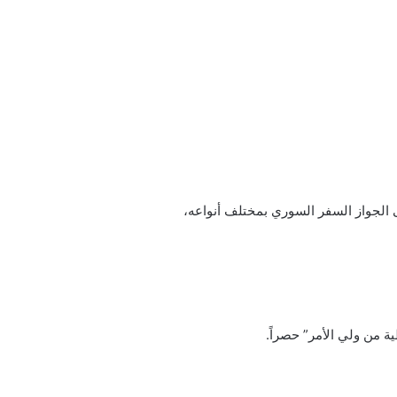
ى الجواز السفر السوري بمختلف أنواعه،
 من ولي الأمر” حصراً.