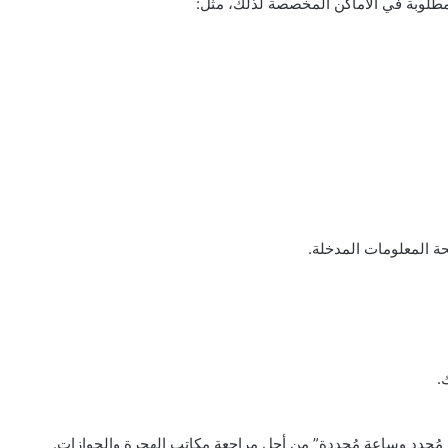
طلوبة في الأماكن المخصصة لذلك، مثل:
ة المعلومات المدخلة.
.
 مُحدد وساعة مُحددة” من أجل مراجعة مكاتب الهجرة والجوازات.