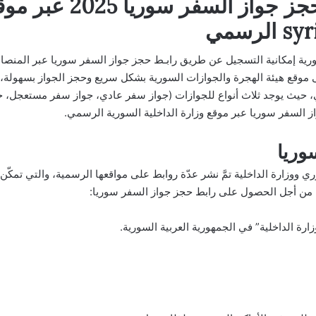
احجز بسرعة.. رابـط حجز 
ية إمكانية التسجيل عن طريق رابـط حجز جواز السفر سوريا عبر المنصات ال
 موقع هيئة الهجرة والجوازات السورية بشكل سريع وحجز الجواز بسهولة، ب
لي، حيث يوجد ثلاث أنواع للجوازات (جواز سفر عادي، جواز سفر مستعجل، جو
السفر سوريا عبر موقع وزارة الداخلية السورية الرسمي.
وريا
ري ووزارة الداخلية تمَّ نشر عدّة روابط على مواقعها الرسمية، والتي تمك
ة من أجل الحصول على رابط حجز جواز السفر سوريا:
زارة الداخلية
” في الجمهورية العربية السورية.