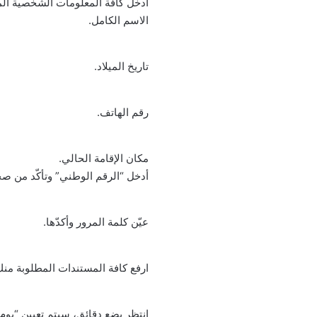
أدخل كافة المعلومات الشخصية الم
الاسم الكامل.
تاريخ الميلاد.
رقم الهاتف.
مكان الإقامة الحالي.
أدخل “الرقم الوطني” وتأكّد من صح
عيّن كلمة المرور وأكدّها.
ارفع كافة المستندات المطلوبة منك
انتظر بضع دقائق، سيتم تعيين “يوم