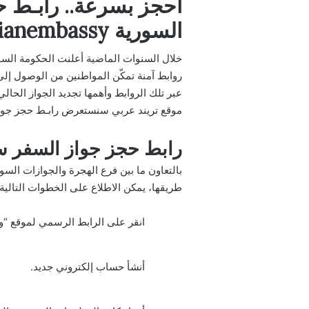
السورية syrianembassy الرسمي
خلال السنوات الماضية أعلنت الحكومة السور
روابط آمنة تمكّن المواطنين من الوصول إلى
عبر تلك الروابط وأهمها تجديد الجواز الحا
موقع تريند عربي سنستعرض رابـط حجز جواز 
رابط حجز جواز السفر س
بالتعاون ما بين فرع الهجرة والجوازات السو
طريقها، يمكن الاطلاع على الخطوات التالي
انقر على الرابط الرسمي لموقع “
و
أنشأ حساب إلكتروني جديد.