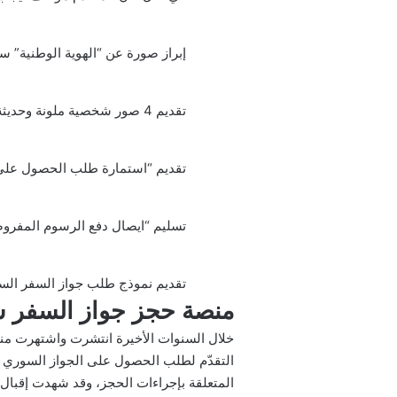
إبراز صورة عن “الهوية الوطنية” س
تقديم 4 صور شخصية ملونة وحديثة (ذات خلفية بيضاء).
تقديم “استمارة طلب الحصول على جو
تسليم “ايصال دفع الرسوم المفروض
تقديم نموذج طلب جواز السفر السو
منصة حجز جواز السفر س
خلال السنوات الأخيرة انتشرت واشتهرت منصة
التقدّم لطلب الحصول على الجواز السوري سو
المتعلقة بإجراءات الحجز، وقد شهدت إقبال 