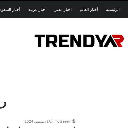
الرئيسية
أخبار العالم
اخبار مصر
أخبار عربية
أخبار السعود
را
motaseem
2 ديسمبر، 2024