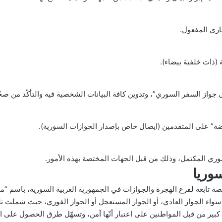
اري المفعول.
از السفر السوري”، وتدوين كافة البيانات الشخصية فيه والتأكّد من صحّت
ة” على المتقدمين (ايصال خاص بإصدار الجوازات السورية).
ري المكتمل، وذلك من قبل الجهات المختصة بهذه الأمور.
وريا
 تابعة لفرع الهجرة والجوازات في الجمهورية العربية السورية، باسم “م
اء الجواز العادي، أو الجواز المستعجل أو الجواز الفوري، حيث شملت تل
كبير من قبل المواطنين على اعتبار أنّها آمن، وتسهّل طرق الحصول على ال