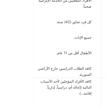
الأفراد المعفيين من الخدمة الإلزامية
صحياً.
كل فرد تجاوز (42) سنة.
جميع الإناث.
الأطفال أقل من 11 عام.
كافة الطلاب الدراسين خارج الأراضي
السورية.
كافة الأفراد المؤجلين لأحد الأسباب
التالية (إعالة أم، دراسياً، إدارياً،
إقامة،..).