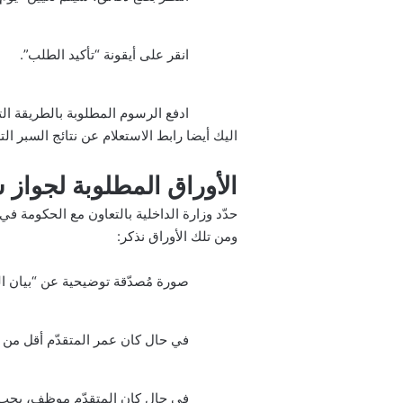
انقر على أيقونة “تأكيد الطلب”.
ادفع الرسوم المطلوبة بالطريقة الت
اليك أيضا
رابط الاستعلام عن نتائج السبر ا
الأوراق المطلوبة لجواز
حدّد وزارة الداخلية بالتعاون مع الحكومة ف
ومن تلك الأوراق نذكر:
صورة مُصدّقة توضيحية عن “بيان ال
في حال كان عمر المتقدّم أقل من ا
في حال كان المتقدّم موظف، يجب عل