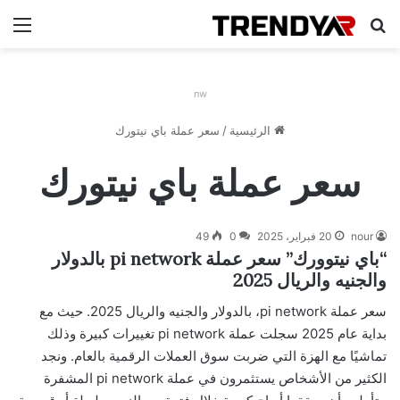
بحث عن
الق
nw
الرئيسية
/
سعر عملة باي نيتورك
سعر عملة باي نيتورك
nour
20 فبراير، 2025
0
49
“باي نيتوورك” سعر عملة pi network بالدولار
والجنيه والريال 2025
سعر عملة pi network، بالدولار والجنيه والريال 2025. حيث مع
بداية عام 2025 سجلت عملة pi network تغييرات كبيرة وذلك
تماشيًا مع الهزة التي ضربت سوق العملات الرقمية بالعام. ونجد
الكثير من الأشخاص يستثمرون في عملة pi network المشفرة