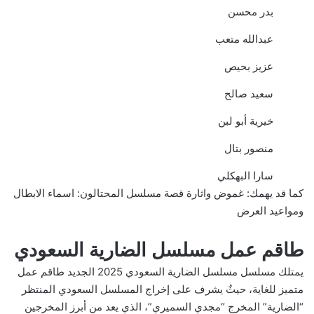
بدر محسن
عبدالله متعب
عزيز بحيص
سعيد صالح
خيرية أبو لبن
منصور بتال
سارا البهكلي
كما قد يهمك:
غموض واثارة قصة مسلسل المحتالون: اسماء الابطال
ومواعيد العرض
طاقم عمل مسلسل الضارية السعودي
يمتلك مسلسل مسلسل الضارية السعودي 2025 الجديد طاقم عمل
متميز للغاية، حيثٌ يشرف على إخراج المسلسل السعودي المنتظر
“الضارية” المخرج “مجدي السميري”، الذي يعد من أبرز المخرجين