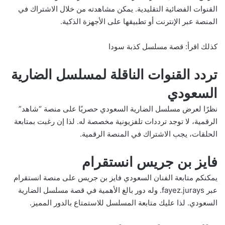
القنوات الفضائية التقليدية. يمكن مشاهدته من خلال الاشتراك في
المنصة عبر الإنترنت أو تطبيقها على الأجهزة الذكية.
كذلك اقرأ:
قصة مسلسل كذبة سودا
تردد القنوات الناقلة لمسلسل الضارية
السعودي
نظرًا لعرض مسلسل الضارية السعودي حصريًا على منصة “شاهد”
الرقمية، لا توجد ترددات تلفزيونية مخصصة له. لذا إن رغبت بمتابعة
الحلقات، يجب الاشتراك في المنصة الرقمية.
فايز بن جريس انستقرام
يمكنكم متابعة الفنان السعودي فايز بن جريس على منصة انستقرام
عبر
fayez.jurays
. وله دور بالغ الأهمية في قصة مسلسل الضارية
السعودي. لذا عليك متابعة المسلسل للاستمتاع بالدور المميز.