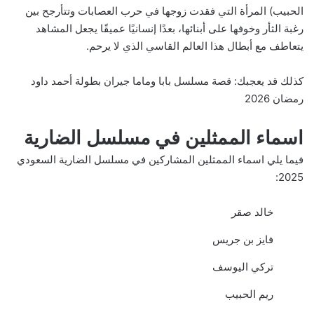
الحبيب) المرأة التي فقدت زوجها في حرب العصابات وتتأرجح بين
رغبة الثأر وخوفها على أبنائها، بعدًا إنسانيًا عميقًا يجعل المشاهد
يتعاطف مع أبطال هذا العالم القاسي الذي لا يرحم.
كذلك قد يعجبك:
قصة مسلسل بابا وماما جيران بطولة أحمد داود
رمضان 2026
اسماء الممثلين في مسلسل الضارية
فيما يلي اسماء الممثلين المشاركين في مسلسل الضارية السعودي
2025:
خالد صقر
فايز بن جريس
تركي اليوسف
ريم الحبيب