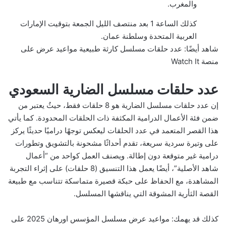
والمغرب.
كذلك الساعة 1 بعد منتصف الليل الجمعة بتوقيت الإمارات
العربية المتحدة وسلطنة عمان.
شاهد أيضًا:
عدد حلقات مسلسل كارثة طبيعية مواعيد عرض على
منصة Watch It
عدد حلقات مسلسل الضارية السعودي
إن عدد حلقات مسلسل الضارية هو 8 حلقات فقط، حيثُ يعتبر من
ضمن فئة الأعمال الدرامية المكثفة ذات الحلقات المحدودة. كما يأتي
هذا القصر المتعمد في عدد الحلقات ليعكس توجهًا دراميًا حديثًا يركز
على وتيرة سردية سريعة، تقدم أحداثًا مشحونة بالتشويق وتطورات
درامية غير متوقعة دون إطالة. ويصنف العمل كواحد من “أعمال
شاهد الأصلية”، أيضًا يعمل هذا التنسيق (8 حلقات) على إثراء التجربة
المشاهدة، مع الحفاظ على حبكة قصيرة متماسكة تتناسب مع طبيعة
القصة الثأرية المشوقة التي يناقشها المسلسل.
كذلك قد يهمك:
مواعيد عرض مسلسل المؤسس اورهان 2025 على