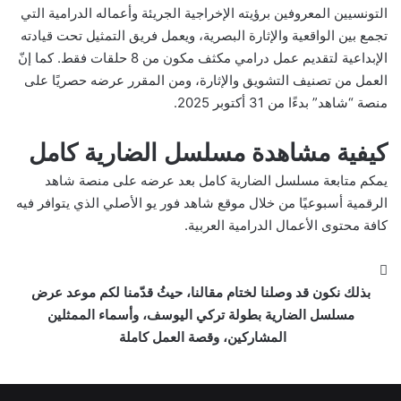
التونسيين المعروفين برؤيته الإخراجية الجريئة وأعماله الدرامية التي
تجمع بين الواقعية والإثارة البصرية، ويعمل فريق التمثيل تحت قيادته
الإبداعية لتقديم عمل درامي مكثف مكون من 8 حلقات فقط. كما إنّ
العمل من تصنيف التشويق والإثارة، ومن المقرر عرضه حصريًا على
منصة “شاهد” بدءًا من 31 أكتوبر 2025.
كيفية مشاهدة مسلسل الضارية كامل
يمكم متابعة مسلسل الضارية كامل بعد عرضه على منصة شاهد
الرقمية أسبوعيًا من خلال موقع شاهد فور يو الأصلي الذي يتوافر فيه
كافة محتوى الأعمال الدرامية العربية.
بذلك نكون قد وصلنا لختام مقالنا، حيثُ قدّمنا لكم موعد عرض
مسلسل الضارية بطولة تركي اليوسف، وأسماء الممثلين
المشاركين، وقصة العمل كاملة