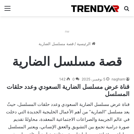
بحث عن
الق
nw
الرئيسية
/
قصة مسلسل الضارية
قصة مسلسل الضارية
nagham
5 نوفمبر، 2025
0
142
قناة عرض مسلسل الضارية السعودي وعدد حلقات
المسلسل
قناة عرض مسلسل الضارية السعودي وعدد حلقات المسلسل، حيثٌ
يعد مسلسل “الضارية” من أهم الأعمال الخليجية الجديدة التي دخلت
في عالم الجريمة والصراعات الاجتماعية المعقدة، محاولةً تقديم
صورة درامية تجمع بين التشويق والععق الإنساني، ويعتبر المسلسل