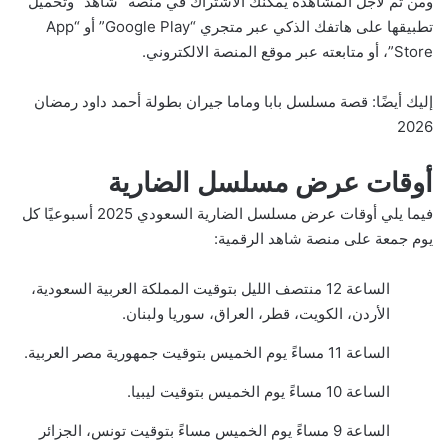
ومن ثم لأجل المشاهدة يمكنك الاشتراك في منصة “شاهد” وتحميل
تطبيقها على هاتفك الذكي عبر متجري “Google Play” أو “App
Store”، أو متابعته عبر موقع المنصة الالكتروني.
إليك أيضًا:
قصة مسلسل بابا وماما جيران بطولة أحمد داود رمضان
2026
أوقات عرض مسلسل الضارية
فيما يلي أوقات عرض مسلسل الضارية السعودي 2025 أسبوعيًا كل
يوم جمعة على منصة شاهد الرقمية:
الساعة 12 منتصف الليل بتوقيت المملكة العربية السعودية،
الأردن، الكويت، قطر، العراق، سوريا ولبنان.
الساعة 11 مساءً يوم الخميس بتوقيت جمهورية مصر العربية.
الساعة 10 مساءً يوم الخميس بتوقيت ليبيا.
الساعة 9 مساءً يوم الخميس مساءً بتوقيت تونس، الجزائر