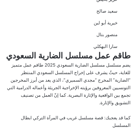
سعيد صالح
خيرية أبو لبن
منصور بتال
سارا البهكلي
طاقم عمل مسلسل الضارية السعودي
يضم مسلسل مسلسل الضارية السعودي 2025 طاقم عمل متميز
للغاية، حيثٌ يشرف على إخراج المسلسل السعودي المنتظر
“الضارية” المخرج “مجدي السميري”، الذي يعد من أبرز المخرجين
التونسيين المعروفين برؤيته الإخراجية الجريئة وأعماله الدرامية التي
تجمع بين الواقعية والإثارة البصرية. كما إنّ العمل من تصنيف
التشويق والإثارة.
كما قد يعجبك:
قصة مسلسل غريب في المرآة التركي ابطال
المسلسل