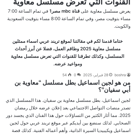
القنوات التي تعرض مسلسل معاوية
يعرض مسلسل معاوية على
قناة mbc مصر1
في تمام الساعة 7:00
مساء بتوقيت مصر، وفي تمام الساعة 8:00 مساء بتوقيت السعودية
والكويت.
ختاما قدمنا لكم في مقالتنا لموقع تريند عربي اسماء ممثلين
مسلسل معاوية 2025 وطاقم العمل، فضلا عن أبرز أحداث
المسلسل، وكذلك تطرقنا للقنوات التي تعرض مسلسل معاوية
ومواعيد عرضه.
boshra
28 فبراير، 2025
0
54
من هو لجين اسماعيل بطل مسلسل “معاوية بن
أبي سفيان”؟
لجين اسماعيل، بطل مسلسل معاوية بن سفيان. هذا المسلسل الذي
تصدر منصات التواصل الاجتماعي بعد إعلان عرضه خلال رمضان
2025. مما أثار الكثير من التساؤلات حول هذا الفنان الذي يجسد دور
الصحابي. لذلك سنضع بين أيديكم عبر موقع تريند عربي حول لجين
اسماعيل ويكيبيديا السيرة الذاتية، وأهم أعماله الفنية. كذلك قصة