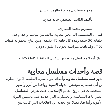
مخرج مسلسل معاوية طارق العريان.
تأليف الكاتب الصحفي خالد صلاح.
سيناريو محمد اليساري.
كما أن المسلسل التاريخي معاوية يتألف من موسم واحد، وعدد
حلقاته 30 حلقة ومدة كل حلقة 45 دقيقة، ومن إنتاج مجموعة قنوات
mbc، وقد بلغت ميزانيته نحو 100 مليون دولار.
إليك أيضا:
مسلسل معاوية بن سفيان الحلقة 1 كاملة 2025
قصة وأحداث مسلسل معاوية
تدور
قصة مسلسل معاوية
وأحداثه حول سيرة الخليفة الأموي معاوية
بن أبي سفيان، مؤسس الدولة الأموية وواحدا من أبرز وأشهر
الشخصيات في تاريخ العالم الإسلامي. حيث يعرض المسلسل
الصراعات السياسية والعسكرية التي حدثت قبل تأسيس الدولة
الأموية وأثناءها، فضلا عن تحدثه عن العلاقات التي كانت بين