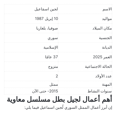
الاسم
لجين اسمَاعيل
مواليد
10 إبريل 1987
مكان الميلاد
صوفيا، بلغاريا
الجنسية
سوري
الديانة
الإسلامية
العمر 2025
37 عامًا
الحالة الاجتماعية
متزوج
عدد الأولاد
2
المهنة
ممثل
سنوات النشاط
2015- حتى الآن
أهم أعمال لجيل بطل مسلسل معاوية
إن أبرز أعمال الممثل السوري لُجين اسماعيل فيما يلي: