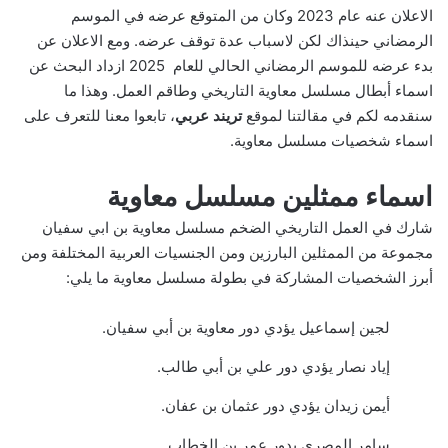
الاعلان عنه عام 2023 وكان من المتوقع عرضه في الموسم
الرمضاني حينذاك لكن لاسباب عدة توقف عرضه. ومع الاعلان عن
بدء عرضه للموسم الرمضاني الحالي للعام 2025 ازداد البحث عن
اسماء أبطال مسلسل معاوية التاريخي وطاقم العمل. وهذا ما
سنقدمه لكم في مقالتنا لموقع
تريند عربي
، تابعوا معنا للتعرف على
اسماء شخصيات مسلسل معاوية.
اسماء ممثلين مسلسل معاوية
شارك في العمل التاريخي الضخم مسلسل معاوية بن ابي سفيان
مجموعة من الممثلين البارزين ومن الجنسيات العربية المختلفة ومن
أبرز الشخصيات المشاركة في بطولة مسلسل معاوية ما يلي:
لجين إسماعيل يؤدي دور معاوية بن أبي سفيان.
إياد نصار يؤدي دور علي بن أبي طالب.
أيمن زيدان يؤدي دور عثمان بن عفان.
سامر المصري بدور عمر بن الخطاب.