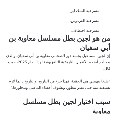
مسرحية الملك لير.
مسرحية الفردوس.
مسرحية اختطاف.
من هو لجين بطل مسلسل معاوية بن
أبي سفيان
إن لجيِن اسماعيل يجسد دور الصحابي معاوية بن أبي سفيان. والذي
يعد أحد أضخم الأعمال التاريخية التلفزيونية لهذا العام 2025، حيث
قال:
“طبعًا بتهمني هي الحقبة، فهذا جزء من التاريخ، والتاريخ دائما لازم
نستفيد منه حتى نقدر نتطور. ونشوف أخطاء الماضي ونتجاوزها.”
سبب اختيار لجين بطل مسلسل
معاوية