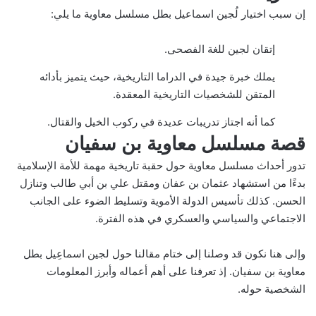
إن سبب اختيار لُجين اسماعيل بطل مسلسل معاوية ما يلي:
إتقان لجين للغة الفصحى.
يملك خبرة جيدة في الدراما التاريخية، حيث يتميز بأدائه
المتقن للشخصيات التاريخية المعقدة.
كما أنه اجتاز تدريبات عديدة في ركوب الخيل والقتال.
قصة مسلسل معاوية بن سفيان
تدور أحداث مسلسل معاوية حول حقبة تاريخية مهمة للأمة الإسلامية
بدءًا من استشهاد عثمان بن عفان ومقتل علي بن أبي طالب وتنازل
الحسن. كذلك تأسيس الدولة الأموية وتسليط الضوء على الجانب
الاجتماعي والسياسي والعسكري في هذه الفترة.
وإلى هنا نكون قد وصلنا إلى ختام مقالنا حول لجين اسماعِيل بطل
معاوية بن سفيان. إذ تعرفنا على أهم أعماله وأبرز المعلومات
الشخصية حوله.