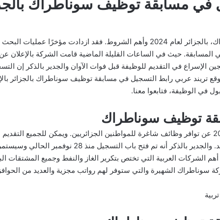
رابط التسجيل في مسابقة توظيف سوناطراك، بالجزائر لعام 2024 وأهم الشروط. فقد از
 المسابقة. حيث في الساعات القليلة الماضية قامت الشركة بالإعلان ع
قع تريند عربي رابط التسجيل في مسابقة توظيف سوناطراك بالجزائر بالإض
ل في الوظيفة، فتابعوا معنا.
قة توظيف سوناطراك
أعلنت شركة سوناطراك الجزائرية لعام 2024 عن توافر وظائف شاغرة للمواطنين الجزائريين. ويمكن 
ن أهم الشركات العربية التي تختص بتكرير الغاز والنفط وجميع المشتقات ال
كة سوناطراك الشهيرة والتي ستوفر لهم رواتب مجزية والعديد من الحوافز
ربية