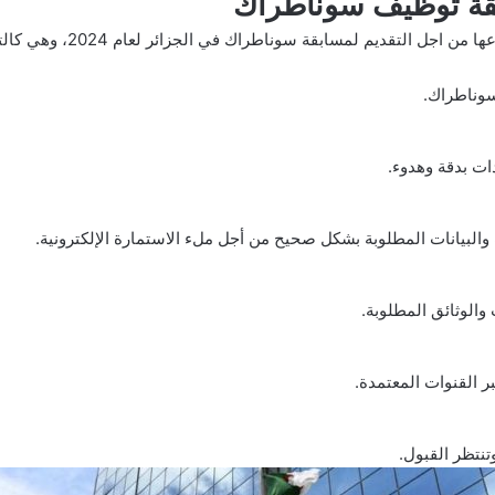
قة توظيف سوناطراك
ل التقديم لمسابقة سوناطراك في الجزائر لعام 2024، وهي كالتالي:
وناطراك
.
ات بدقة وهدوء.
 والبيانات المطلوبة بشكل صحيح من أجل ملء الاستمارة الإلكترونية.
والوثائق المطلوبة.
 القنوات المعتمدة.
نتظر القبول.