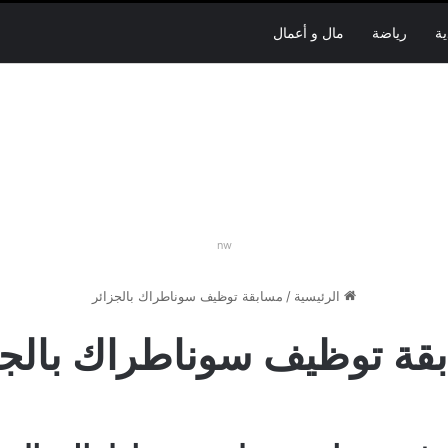
ية
رياضة
مال و أعمال
nw
الرئيسية
/
مسابقة توظيف سوناطراك بالجزائر
قة توظيف سوناطراك بالجز