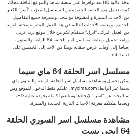
بدقة عالية HD بعد توافرها على منصة شاهد والمواقع الناقلة مجانًا،
كمت تحمل هذه الحلقة الجديدة من المسلسل المعرّب “آسر” الكثير
من الأحداث المثيرة والمشوقة مع مجد، ولمعرفة جميع التفاصيل
الجديدة، ومتابعة الأحداث التالية في هذا العمل المثير بنسخته العربية
من العمل التركي “ايزل” سنقدّم لكم من خلال موقع ترند عربي
روابط تحميل ومتابعة مسلسل اسر الحلقة 64 الرابعة والستون،
إضافةً إلى أوقات عرض حلقاته يوميًا من الأحد إلى الخميس على
قناة mbc.
مسلسل اسر الحلقة 64 ماي سيما
يمكن تحميل ومشاهدة مسلسل اسر الحلقة الرابعة والستون ماي
سيما عبر الرابط: mycima.com، عليكم فقط الدخول للموقع ومن
ثم البحث عن “اسر ” لإيجادها ومتابعتها كاملة بجودة عالية HD،
وبعدها يمكنكم معرفة الأحداث النارية الجديدة والمثيرة.
مشاهدة مسلسل اسر السوري الحلقة
64 ايجي بست