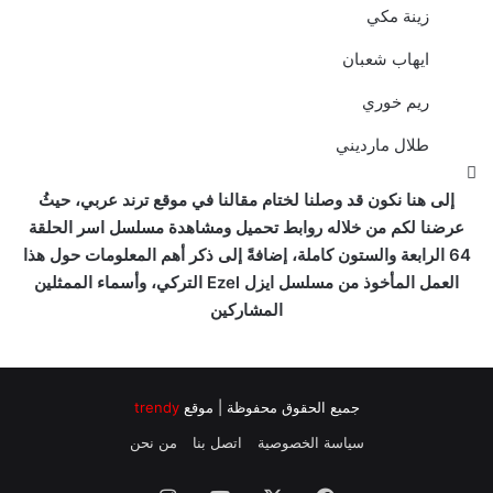
زينة مكي
ايهاب شعبان
ريم خوري
طلال مارديني
إلى هنا نكون قد وصلنا لختام مقالنا في موقع ترند عربي، حيثُ
عرضنا لكم من خلاله روابط تحميل ومشاهدة مسلسل اسر الحلقة
64 الرابعة والستون كاملة، إضافةً إلى ذكر أهم المعلومات حول هذا
العمل المأخوذ من مسلسل ايزل Ezel التركي، وأسماء الممثلين
المشاركين
جميع الحقوق محفوظة | موقع
trendy
سياسة الخصوصية
اتصل بنا
من نحن