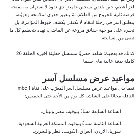
لغز أعظم، حين يلتقي بسجين غامض ذي نفوذ لا يستهان به، يمنحه
فرصة ثانية للخروج من الظلام. ثمّ بتغيير جذري لملامحه وهويّته،
ينطلق آسر في رحلة انتقام لا تكتفي بكشف خيوط المؤامرة، بل
تجبره على مواجهة حقائق مروعة عن الماضي، تهدد بتحطيم كلّ ما
تبقى من إنسانيته.
كذلك قد يعجبك:
شاهد حصريًا مسلسل خطيئة اخيره الحلقة 26
كاملة بدقة عالية ماي سيما
مواعيد عرض مسلسل آسر
فيما يلي مواعيد عرض مسلسل آسر المعرّب على قناة mbc 1
الناقلة مجانًا على الشاشة كل يوم من الأحد حتى الخميس:
الساعة السابعة مساءً بتوقيت مصر ولبنان.
الساعة الثامنة مساءً بتوقيت المملكة العربية السعودية،
سوريا، الأردن، العراق، الكويت، قطر والبحرين.