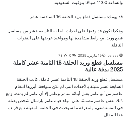
والساعة 11:00 صباحًا بتوقيت السعودية.
قد يهمك:
مسلسل قطع وريد الحلقة 16 السادسة عشر
وهكذا نكون قد وقفزا على أحداث الحلقة التاسعة عشر من مسلسل
قطع وريد، مع رابط مشاهدة لها ومواعيد عرضها على القنوات
الناقلة.
baraaa
19 مارس، 2025
0
73
مسلسل قطع وريد الحلقة 18 الثامنة عشر كاملة
2025 بدقة عالية
مسلسل قطع وريد الحلقة 18 الثامنة عشر كاملة، كانت الحلقة
السابعة عشر مليئة بالأحداث التي لم تكن متوقعة، أبرزها انتقام
عاصم من أبو عامر بقتل أبنائه سامر وعامر إلا أن عامر لم يمت، ومع
ذلك بقس عاصم مصممًا على انهاء حياة عامر بإرسال شخص يقتله
في المستشفى، ولمعرفة ما سيحدث في الحلقة المقبلة تابع قراءة
هذا المقال.