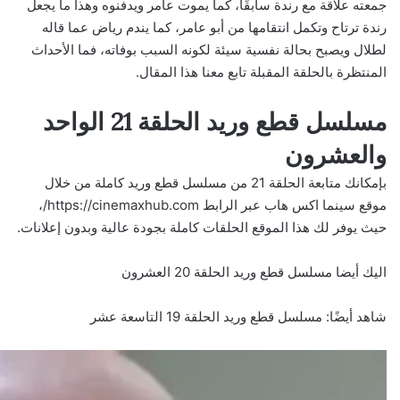
جمعته علاقة مع رندة سابقًا، كما يموت عامر ويدفنوه وهذا ما يجعل
رندة ترتاح وتكمل انتقامها من أبو عامر، كما يندم رياض عما قاله
لطلال ويصبح بحالة نفسية سيئة لكونه السبب بوفاته، فما الأحداث
المنتظرة بالحلقة المقبلة تابع معنا هذا المقال.
مسلسل قطع وريد الحلقة 21 الواحد
والعشرون
بإمكانك متابعة الحلقة 21 من مسلسل قطع وريد كاملة من خلال
موقع سينما اكس هاب عبر الرابط
https://cinemaxhub.com/
،
حيث يوفر لك هذا الموقع الحلقات كاملة بجودة عالية وبدون إعلانات.
اليك أيضا
مسلسل قطع وريد الحلقة 20 العشرون
شاهد أيضًا:
مسلسل قطع وريد الحلقة 19 التاسعة عشر