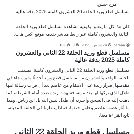
مرح حسن.
مسلسل قطع وريد الحلقة 20 العشرون كاملة 2025 بدقة عالية
كان هذا كل ما يتعلق بكيفية مشاهدة مسلسل قطع وريد الحلقة
الثالثة والعشرون كاملة عبر رابط مباشر يقدمه موقع اكس هاب.
baraaa
24 مارس، 2025
0
101
مسلسل قطع وريد الحلقة 22 الثاني والعشرون
كاملة 2025 بدقة عالية
مسلسل قطع وريد الحلقة 22 الثاني والعشرون كاملة، تضمنت
الحلقة الواحد والعشرون من مسلسل قطع وريد أحداثًا مثيرة جاء في
مقدمتها إصرار رندة على الانتقام من عاصم بعد أن قرأت رسالة ابنها
طلال الذي تركها لها بعد موته، فشهدت رندة ضده أمام الشرطة، كما
ذهبت إليه في السجن وأخبرته أن طلال ليس ابنه بل ابن رياض، وهذا
ما أثار غضب عاصم وحاول خنقها، فماذا ينتظرنا في الحلقة المقبلة،
تابع القراءة معنا.
مسلسل قطع وريد الحلقة 22 الثاني