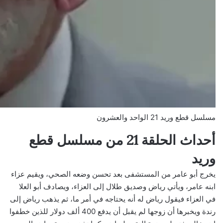
مسلسل قطع وريد 21 الواحد والعشرون
أحداث الحلقة 21 من مسلسل قطع
وريد
يخرج أبو عامر من المستشفى بعد تحسن وضعه الصحي، ويقيم عزاء
ابنه عامر، ويأتي رياض وصديق طلال إلى العزاء، ويصادف أبو العلا
في العزاء فيقول رياض له أنه يحتاجه في أمر ما، ثم يذهب رياض إلى
رندة ويخبرها أن زوجها لم يقبل أن يدفع 400 ألف دولار للذين خطفوا