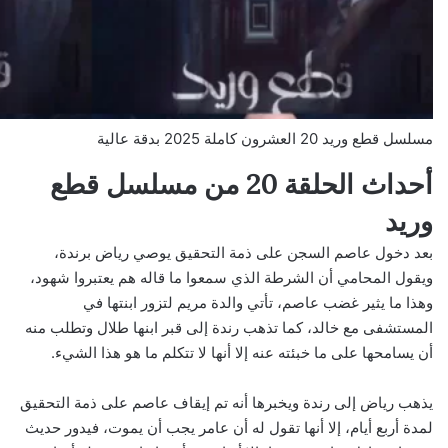
مسلسل قطع وريد 20 العشرون كاملة 2025 بدقة عالية
أحداث الحلقة 20 من مسلسل قطع
وريد
بعد دخول عاصم السجن على ذمة التحقيق يوصي رياض برندة،
ويقول المحامي أن الشرطة الذي سمعوا ما قاله هم يعتبروا شهود،
وهذا ما يثير غضب عاصم، تأتي والدة مريم لتزور ابنتها في
المستشفى مع خالد، كما تذهب رندة إلى قبر ابنها طلال وتطلب منه
أن يسامحها على ما خبئته عنه إلا أنها لا تتكلم ما هو هذا الشيء.
يذهب رياض إلى رندة ويخبرها أنه تم إيقاف عاصم على ذمة التحقيق
لمدة أربع أيام، إلا أنها تقول له أن عامر يجب أن يموت، فيدور حديث