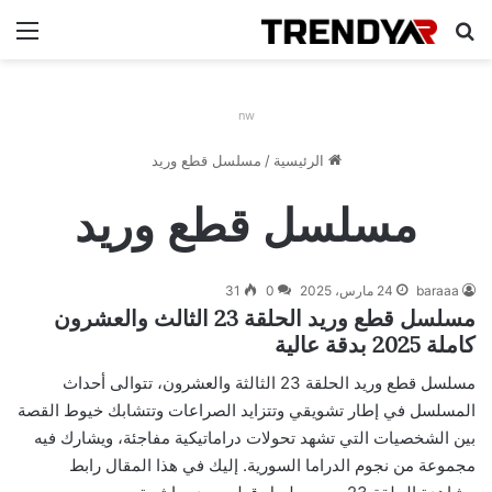
بحث عن
الق
nw
الرئيسية
/
مسلسل قطع وريد
مسلسل قطع وريد
baraaa
24 مارس، 2025
0
31
مسلسل قطع وريد الحلقة 23 الثالث والعشرون
كاملة 2025 بدقة عالية
مسلسل قطع وريد الحلقة 23 الثالثة والعشرون، تتوالى أحداث
المسلسل في إطار تشويقي وتتزايد الصراعات وتتشابك خيوط القصة
بين الشخصيات التي تشهد تحولات دراماتيكية مفاجئة، ويشارك فيه
مجموعة من نجوم الدراما السورية. إليك في هذا المقال رابط