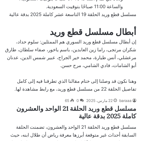
والساعة 11:00 صباحًا بتوقيت السعودية.
مسلسل قطع وريد الحلقة 19 التاسعة عشر كاملة 2025 بدقة عالية
أبطال مسلسل قطع وريد
إن أبطال مسلسل قطع وريد السوري هم الممثلين: سلوم حداد،
شكران مرتجى، راما زين العابدين، باسم ياخور، صفاء سلطان، طارق
مرعشلي، أنس طيارة، محمد خير الجراح، عبير شمس الدين، عدنان
أبو الشامات، فادي الشامي، مرح حسن.
وهنا نكون قد وصلنا إلى ختام مقالنا الذي تطرقنا فيه إلى كامل
تفاصيل الحلقة 22 من مسلسل قطع وريد، مع رابط مشاهدة لها.
baraaa
22 مارس، 2025
0
65
مسلسل قطع وريد الحلقة 21 الواحد والعشرون
كاملة 2025 بدقة عالية
مسلسل قطع وريد الحلقة 21 الواحد والعشرون، تضمنت الحلقة
السابقة أحداث غير متوقعة أبرزها معرفة رياض أن طلال ابنه، حيث