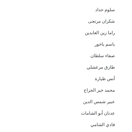
سلوم حداد
شكران مرتجى
راما زين العابدين
باسم ياخور
صفاء سلطان
طارق مرعشلي
أنس طيارة
محمد خير الجراح
عبير شمس الدين
عدنان أبو الشامات
فادي الشامي