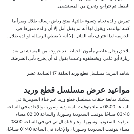
الطفل ثم تتراجع وتخرج من المستشفى.
تمرض والدة نجاة وتسوء حالتها، يفتح رياض رسالة طلال ويقرأ ما
كتبه لوالدته، ويقول لها أنه لم يقتل أمل إلا أن والده متورط في
الجريمة لذا اعترف بأنه القاتل. إلا أنه لا يعطي الرسالة لوالدة طلال.
يلاحق رجال عاصم مأمون الخياط بعد خروجه من المستشفى بعد
زيارة أبو عامر، ويختطفوه وعندما يقول له أن يخرج تأتي الشرطة.
شاهد المزيد:
مسلسل قطع وريد الحلقة 17 السابعة عشر
مواعيد عرض مسلسل قطع وريد
يمكنك متابعة حلقات مسلسل قطع وريد عبر قناة السومرية في
الساعة 08:00 مساء بتوقيت السعودية وسوريا، والإعادة في الساعة
03:40 صباحًا بتوقيت السعودية وسوريا، والساعة 02:00 مساء
بتوقيت السعودية وسوريا. وعبر قناة ال تي في في الساعة 08:00
مساء بتوقيت السعودية وسوريا ، والإعادة في الساعة 01:40 صباحًا،