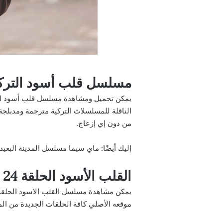
مسلسل قلب أسود التركي الحلقة
من دون إي إزعاج.
إليك أيضًا:
ماي سيما مسلسل المدينة البعيدة الحلقة 17 مترجمة كاملة بدقة ع
القلب الأسود الحلقة 24 مترجمة dailymotion
موقعه الأصلي كافة الحلقات الجديدة من الم