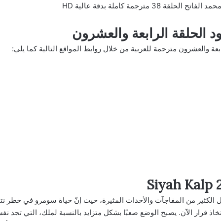
3 مترجمة كاملة بدقة عالية HD
الحلقة الرابعة والعشرون
 والعشرون مترجمة للعربية من خلال روابط المواقع التالية كما يلي:
الكثير من المفاجآت والأحداث المثيرة، حيث إنّ حياة سومرو في خطر نتي
ذ قرار الآن. يصبح الوضع صعبًا بشكل متزايد بالنسبة لملك، التي تجد نفسه