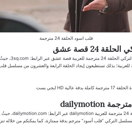
قلب اسود الحلقة 24 مترجمة
 24 قصة عشق
يمكن تحميل ومشاهدة
الية HD ايجي بست
يمكن مشاهدة مسلسل الق
سلسل التركي “قلب أسود” مترجم بدقة ممتازة، كما يمكنكم من خلاله تنزيل 