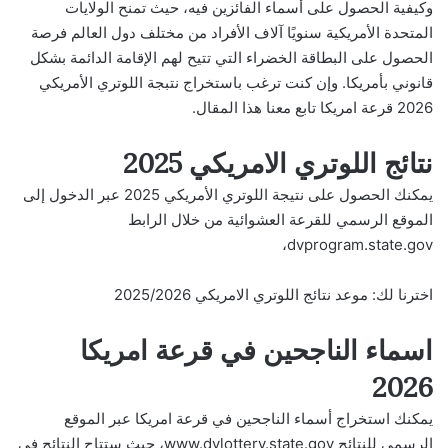
وكيفية الحصول على أسماء الفائزين فيه، حيث تمنح الولايات
المتحدة الأمريكية سنويًا آلاف الأفراد من مختلف دول العالم فرصة
الحصول على البطاقة الخضراء التي تتيح لهم الإقامة الدائمة بشكل
قانوني بأمريكا. وإن كنت ترغب باستخراج نتبجة اللوتري الأمريكي
2026 قرعة امريكا تابع معنا هذا المقال.
نتائج اللوتري الامريكي 2025
يمكنك الحصول على نتيجة اللوتري الأمريكي 2025 عبر الدخول إلى
الموقع الرسمي للقرعة العشوائية من خلال الرابط
،
dvprogram.state.gov
اخترنا لك:
موعد نتائج اللوتري الامريكي 2025/2026
اسماء الناجحين في قرعة امريكا
2026
يمكنك استخراج أسماء الناجحين في قرعة امريكا عبر الموقع
الرسمي للنتائج www.dvlottery.state.gov، حيث ستتاح النتائج في