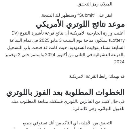
الميلاد، رمز التحقق.
انقر على “Submit” وستظهر لك النتيجة.
موعد نتائج اللوتري الأمريكي
أعلنت وزارة الخارجية الأمريكية أن نتائج قرعة تأشيرة التنوع (DV
Lottery) ستكون متاحة يوم السبت 3 مايو 2025 في تمام الساعة
السابعة مساء بتوقيت السعودية، حيث كانت قد فتحت باب التسجيل
بالقرعة العشوائية في الثاني من أكتوبر 2024 واستمر حتى 2 نوفمبر
2024.
قد يهمك:
رابط القرعة الامريكية
الخطوات المطلوبة بعد الفوز باللوتري
في حال كنت من الفائزين باللوتري فيمكنك متابعة المطلوب منك
للقبول النهائي، وهي كالتالي:
التحقق من الأهلية، أي التأكد من أنك تستوفي جميع