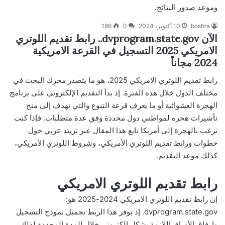
وموعد صدور النتائج.
boshra
10 أكتوبر، 2024
0
186
الآن dvprogram.state.gov.. رابط تقديم اللوتري
الامريكي 2025 التسجيل في القرعة الامريكية
2024 مجاناً
رابط تقديم اللوتري الامريكي 2025، هو ما يتصدر محرك البحث في
مختلف الدول خلال هذه الفترة. إذ بدأ التقديم الإلكتروني على برنامج
الهجرة العشوائية أو ما يعرف قرعة التنوع والتي تهدف إلى منح
تأشيرات هجرة لمواطني دول محددة وفق عدة متطلبات. فإذا كنت
ترغب بالهجرة إلى أمريكا تابع هذا المقال عبر تريند عربي حول
خطوات ورابط تقديم اللوتري الأمريكي، وشروط اللوتري الأمريكي،
كذلك موعد التقديم.
رابط تقديم اللوتري الامريكي
إن رابط تقديم اللوتري الامريكي 2024-2025 هو:
dvprogram.state.gov
. إذ يوفر هذا الربط تحميل نموذج التسجيل
وإرفاق الأوراق اللازمة بشكل إلكتروني خلال المدة المحددة لذلك.