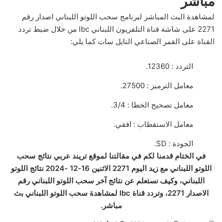
مباشر
لمشاهدة البث المباشر لبرنامج سحب اللوتو اللبناني اصدار رقم
2271 على شاشة قناة التلفزيون اللبناني lbc من خلال ضبط تردد
القناة على القمر الصناعي النايل سات كما يلي:
التردد : 12360.
معامل الترميز : 27500.
معامل تصحيح الخطا : 3/4.
معامل الاستقطاب : افقي.
الجودة : SD.
في الختام قدمنا لكم في مقالتنا لموقع تريند عربي نتائج سحب
اللوتو اللبناني مع زيد اليوم 2271 الاثنين 16-12 -2024 نتائج اللوتو
اللبناني، وكيف نستعلم عن نتائج آخر سحب اللوتو اللبناني رقم
الاصدار 2271، وتردد قناة lbc لمشاهدة سحب اللوتو اللبناني بث
مباشر.