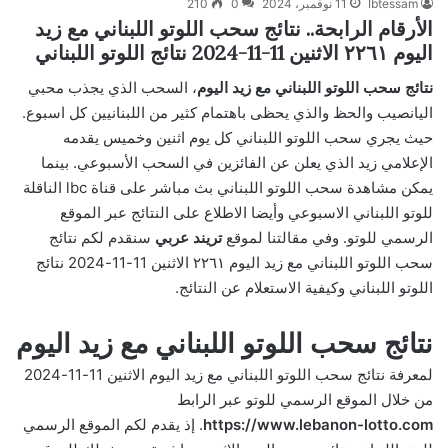
Ibtessam
11 نوفمبر، 2024
0
210
الأرقام الرابحة.. نتائج سحب اللوتو اللبناني مع زيد
اليوم ٢٢٦١ الاثنين 11-11-2024 نتائج اللوتو اللبناني
نتائج سحب اللوتو اللبناني مع زيد اليوم
، السحب الذي يجذب محبي
اليانصيب والحظ والذي يحظى باهتمام كثير من اللبنانيين كل اسبوع.
حيث يجري سحب اللوتو اللبناني كل يوم اثنين وخميس يقدمه
الإعلامي زيد الذي يعلن عن الفائزين في السحب الأسبوعي. بينما
يمكن مشاهدة سحب اللوتو اللبناني بث مباشر على قناة lbc الناقلة
للوتو اللبناني الاسبوعي وأيضا الاطلاع على النتائج عبر الموقع
الرسمي للوتو. وفي مقالتنا لموقع
تريند عربي
سنقدم لكم نتائج
سحب اللوتو اللبناني مع زيد اليوم ٢٢٦١ الاثنين 11-11-2024 نتائج
اللوتو اللبناني وكيفية الاستعلام عن النتائج.
نتائج سحب اللوتو اللبناني مع زيد اليوم
لمعرفة نتائج سحب اللوتو اللبناني مع زيد اليوم الاثنين 11-11-2024
من خلال الموقع الرسمي للوتو عبر الرابط
https://www.lebanon-lotto.com
. إذ يقدم لكم الموقع الرسمي