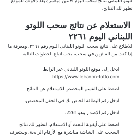
للوتو اللبناني نتائج سحب اليوم الاثنين مباشرة بعد دخولك للموقع
تظهر لك النتائج.
الاستعلام عن نتائج سحب اللوتو
اللبناني اليوم ٢٢٦١
للاطلاع على نتائج سحب اللوتو اللبناني اليوم رقم ٢٢٦١، ومعرفة ما
إذا كنت من الفائزين في سحب، يجب اتباع الخطوات التالية:
ادخل إلى موقع اللوتو اللبناني عبر الرابط
https://www.lebanon-lotto.com.
اضغط على القسم المخصص للاستعلام عن النتائج.
ادخل رقم البطاقة الخاص بك في الحقل المخصص.
ادخل رقم الإصدار وهو 2261.
اضغط على أيقونة البحث أو الاستعلام، لتظهر لك نتائج
السحب على الشاشة مباشرة مع الأرقام الرابحة، وستعرف