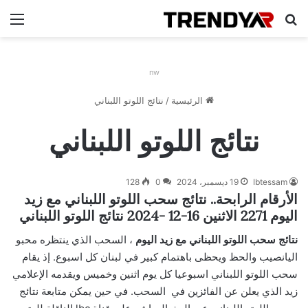
بحث عن
الق
nw
الرئيسية
/
نتائج اللوتو اللبناني
نتائج اللوتو اللبناني
Ibtessam
19 ديسمبر، 2024
0
128
الأرقام الرابحة.. نتائج سحب اللوتو اللبناني مع زيد
اليوم 2271 الاثنين 16-12 -2024 نتائج اللوتو اللبناني
نتائج سحب اللوتو اللبناني مع زيد اليوم
، السحب الذي ينتظره محبو
اليانصيب والحظ ويحظى باهتمام كبير في لبنان كل اسبوع. إذ يقام
سحب اللوتو اللبناني اسبوعيا كل يوم اثنين وخميس ويقدمه الإعلامي
زيد الذي يعلن عن الفائزين في السحب. في حين يمكن متابعة نتائج