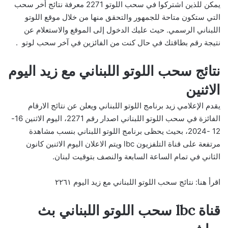
يمكن للذين اشتركوا في سحب اللوتو 2271 معرفة نتائج أخر سحب
التي ستكون متاحة للجمهور والتحقق منها من خلال موقع اللوتو
اللبناني الرسمي. حيث عليك الدخول إلى الموقع والاستعلام عن
نتيجة رقم بطاقتك في حال كنت من الفائزين في آخر سحب لوتو .
نتائج سحب اللوتو اللبناني مع زيد اليوم
الاثنين
يقدم الإعلامي زيد برنامج اللوتو اللبناني ويعلن عن نتائج الارقام
الفائزة في سحب اللوتو اللبناني اصدار رقم 2271، اليوم الاثنين 16-
12 -2024، بحيث يحظى برنامج اللوتو اللبناني بنسب مشاهدة
مرتفعة على قناة التلفزيون lbc ويتم الاعلان اليوم الاثنين كانون
الثاني في تمام الساعة السابعة والنصف بتوقيت لبنان.
اقرأ هنا:
نتائج سحب اللوتو اللبناني مع زيد اليوم ٢٢٦١
قناة lbc سحب اللوتو اللبناني بث