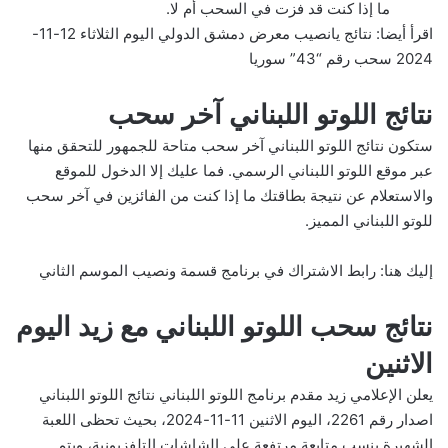
ما إذا كنت قد فزت في السحب أم لا.
اقرأ أيضا:
نتائج يانصيب معرض دمشق الدولي اليوم الثلاثاء 12-11-
2024 سحب رقم “43” سوريا
نتائج اللوتو اللبناني آخر سحب
ستكون نتائج اللوتو اللبناني آخر سحب متاحة للجمهور للتحقق منها
عبر موقع اللوتو اللبناني الرسمي. فما عليك إلا الدخول للموقع
والاستعلام عن نتيجة بطاقتك ما إذا كنت من الفائزين في آخر سحب
للوتو اللبناني المميز.
إليك هنا:
رابط الاشتراك في برنامج قسمة ونصيب الموسم الثاني
نتائج سحب اللوتو اللبناني مع زيد اليوم
الاثنين
يعلن الإعلامي زيد مقدم برنامج اللوتو اللبناني نتائج اللوتو اللبناني
اصدار رقم 2261، اليوم الاثنين 11-11-2024، بحيث تحظى اللعبة
الشهيرة بنسب متابعة مرتفعة على الشاشات التلفزيونية، ويتم