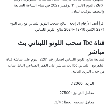
الاعلان اليوم الاثنين 11 نوفمبر 2022 في تمام الساعة السابعة
والنصف بتوقيت لبنان.
اقرأ أيضا
الأرقام الرابحة.. نتائج سحب اللوتو اللبناني مع زيد اليوم
2271 الاثنين 16-12 -2024 نتائج اللوتو اللبناني
قناة lbc سحب اللوتو اللبناني بث
مباشر
لمتابعة نتائج اللوتو اللبناني اصدار رقم 2261 اليوم على شاشة قناة
التلفزيون اللبناني lbc بث مباشر على القمر الصناعي النايل سات
من خلال التردد التالية:
التردد : 12360.
معامل الترميز : 27500.
معامل تصحيح الخطا : 3/4.