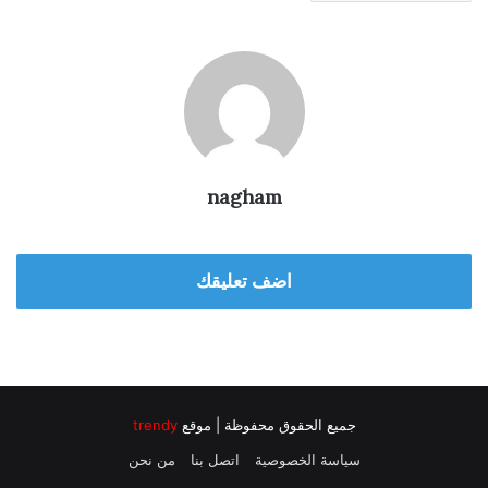
nagham
اضف تعليقك
جميع الحقوق محفوظة | موقع
trendy
سياسة الخصوصية
اتصل بنا
من نحن