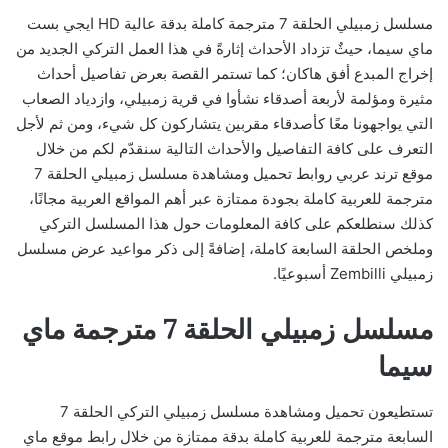
مسلسل زمبيلي الحلقة 7 مترجمة كاملة بدقة عالية HD ايجي بست
ماي سيما، حيثٌ تزداد الأحداث إثارةً في هذا العمل التركي الجديد من
إخراج المبدع أفق هاكان؛ كما تستمر القصة بعرض تفاصيل أحداث
مثيرة ومؤلمة لأربعة أصدقاء نشأوا في قرية زمبيلي، وازدياد الصعاب
التي يواجهونا معًا كأصدقاء مقربين يتشاركون كل شيء، ومن ثم لأجل
التعرف على كافة التفاصيل والأحداث التالية سنقدّم لكم من خلال
موقع ترند عربي روابط تحميل ومشاهدة مسلسل زمبيلي الحلقة 7
مترجمة للعربية كاملة بجودة ممتازة عبر أهم المواقع العربية مجانًا،
كذلك سنطلعكم على كافة المعلومات حول هذا المسلسل التركي
وملخص الحلقة السابعة كاملة، إضافةً إلى ذكر مواعيد عرض مسلسل
زمبيلي Zembilli أسبوعيًا.
مسلسل زمبيلي الحلقة 7 مترجمة ماي
سيما
تستطيعون تحميل ومشاهدة مسلسل زمبيلي التركي الحلقة 7
السابعة مترجمة للعربية كاملة بدقة ممتازة من خلال رابط موقع ماي