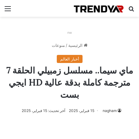
بحث عن
الق
nw
الرئيسية
/
منوعات
أخبار العالم
ماي سيما.. مسلسل زمبيلي الحلقة 7
مترجمة كاملة بدقة عالية HD ايجي
بست
nagham
15 فبراير، 2025
آخر تحديث: 15 فبراير، 2025