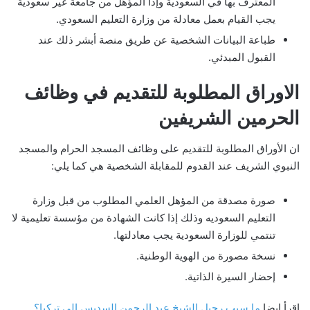
المعترف بها في السعودية وإذا المؤهل من جامعة غير سعودية
يجب القيام بعمل معادلة من وزارة التعليم السعودي.
طباعة البيانات الشخصية عن طريق منصة أبشر ذلك عند
القبول المبدئي.
الاوراق المطلوبة للتقديم في وظائف
الحرمين الشريفين
ان الأوراق المطلوبة للتقديم على وظائف المسجد الحرام والمسجد
النبوي الشريف عند القدوم للمقابلة الشخصية هي كما يلي:
صورة مصدقة من المؤهل العلمي المطلوب من قبل وزارة
التعليم السعوديه وذلك إذا كانت الشهادة من مؤسسة تعليمية لا
تنتمي للوزارة السعودية يجب معادلتها.
نسخة مصورة من الهوية الوطنية.
إحضار السيرة الذاتية.
اقرأ ايضا
ما سبب رحيل الشيخ عبد الرحمن السديس إلى تركيا؟