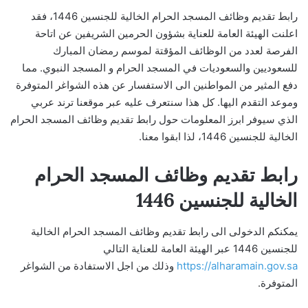
رابط تقديم وظائف المسجد الحرام الخالية للجنسين 1446، فقد
اعلنت الهيئة العامة للعناية بشؤون الحرمين الشريفين عن اتاحة
الفرصة لعدد من الوظائف المؤقتة لموسم رمضان المبارك
للسعوديين والسعوديات في المسجد الحرام و المسجد النبوي. مما
دفع المثير من المواطنين الى الاستفسار عن هذه الشواغر المتوفرة
وموعد التقدم اليها. كل هذا سنتعرف عليه عبر موقعنا ترند عربي
الذي سيوفر ابرز المعلومات حول رابط تقديم وظائف المسجد الحرام
الخالية للجنسين 1446، لذا ابقوا معنا.
رابط تقديم وظائف المسجد الحرام
الخالية للجنسين 1446
يمكنكم الدخولى الى رابط تقديم وظائف المسجد الحرام الخالية
للجنسين 1446 عبر الهيئة العامة للعناية التالي
https://alharamain.gov.sa
وذلك من اجل الاستفادة من الشواغر
المتوفرة.