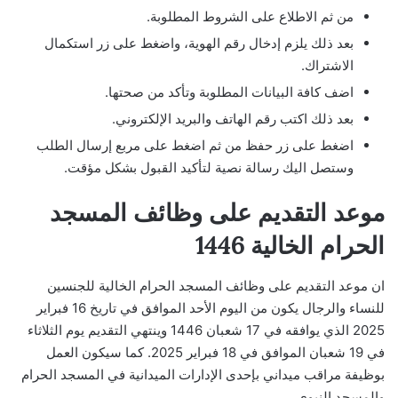
من ثم الاطلاع على الشروط المطلوبة.
بعد ذلك يلزم إدخال رقم الهوية، واضغط على زر استكمال
الاشتراك.
اضف كافة البيانات المطلوبة وتأكد من صحتها.
بعد ذلك اكتب رقم الهاتف والبريد الإلكتروني.
اضغط على زر حفظ من ثم اضغط على مربع إرسال الطلب
وستصل اليك رسالة نصية لتأكيد القبول بشكل مؤقت.
موعد التقديم على وظائف المسجد
الحرام الخالية 1446
ان موعد التقديم على وظائف المسجد الحرام الخالية للجنسين
للنساء والرجال يكون من اليوم الأحد الموافق في تاريخ 16 فبراير
2025 الذي يوافقه في 17 شعبان 1446 وينتهي التقديم يوم الثلاثاء
في 19 شعبان الموافق في 18 فبراير 2025. كما سيكون العمل
بوظيفة مراقب ميداني بإحدى الإدارات الميدانية في المسجد الحرام
والمسجد النبوي.