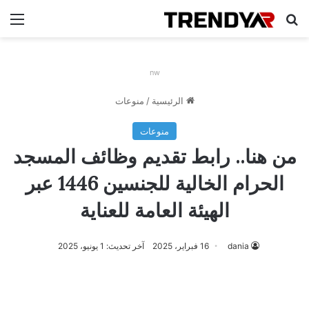
بحث عن
الق
nw
الرئيسية
/
منوعات
منوعات
من هنا.. رابط تقديم وظائف المسجد
الحرام الخالية للجنسين 1446 عبر
الهيئة العامة للعناية
dania
16 فبراير، 2025
آخر تحديث: 1 يونيو، 2025