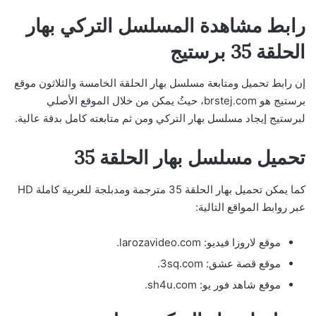
رابط مشاهدة المسلسل التركي بهار
الحلقة 35 برستيج
إن رابط تحميل ومتابعة مسلسل بهار الحلقة الخامسة والثلاثون موقع
برستيج هو brstej.com، حيثُ يمكن من خلال الموقع الأصلي
لبرستيج إيجاد مسلسل بهار التركي ومن ثم متابعته كامل بدقة عالية.
تحميل مسلسل بهار الحلقة 35
كما يمكن تحميل بهار الحلقة 35 مترجمة ومدبلجة للعربية كاملة HD
عبر روابط المواقع التالية:
موقع لاروزا فيديو: larozavideo.com.
موقع قصة عشق: 3sq.com.
موقع شاهد فور يو: sh4u.com.