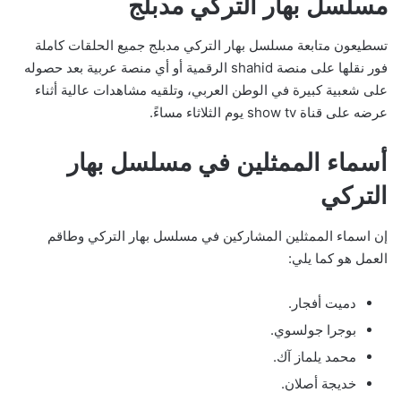
مسلسل بهار التركي مدبلج
تسطيعون متابعة مسلسل بهار التركي مدبلج جميع الحلقات كاملة
فور نقلها على منصة shahid الرقمية أو أي منصة عربية بعد حصوله
على شعبية كبيرة في الوطن العربي، وتلقيه مشاهدات عالية أثناء
عرضه على قناة show tv يوم الثلاثاء مساءً.
أسماء الممثلين في مسلسل بهار
التركي
إن اسماء الممثلين المشاركين في مسلسل بهار التركي وطاقم
العمل هو كما يلي:
دميت أفجار.
بوجرا جولسوي.
محمد يلماز آك.
خديجة أصلان.