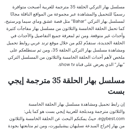
مسلسل بهار التركي الحلقة 35 مترجمة للعربية أصبحت متوافرة
رسميًا للتحميل والمشاهدة عبر مجموعة من المواقع الناقلة مجانًا
لمسلسل بهار التركي “Bahar” مثل قصة عشق وماي سيما وبرستيج،
كما تحمل الحلقة الخامسة والثلاثون من مسلسل بهار مفاجآت كثيرة
وأحداث غير متوقعة. ومن ثم لمعرفة جميع التفاصيل والأحداث في
الحلقة الجديدة، سنقدّم لكم من خلال موقع ترند عربي روابط تحميل
ومشاهدة مسلسل بهار التركي الحلقة 35، ومن ثم سنطلعكم على
ملخص لأهم أحداث الحلقة الخامسة والثلاثون من المسلسل التركي
“بهار” الذي يعرض على قناة show tv.
مسلسل بهار الحلقة 35 مترجمة إيجي
بست
إن رابط تحميل ومشاهدة مسلسل بهار الحلقة الخامسة
والثلاثون مترجمة ومدبلجة للعربية إيجي بست هو كما يلي:
egybest.com. حيثُ يمكنكم البحث عن الحلقة الخامسة والثلاثون
من بهار إخراج المبدعة نسليهان ييشيليورت، ومن ثم متابعتها بجودة