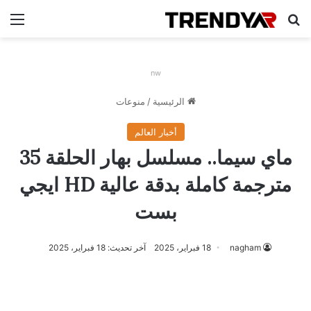
بحث عن
الق
nw
الرئيسية
/
منوعات
أخبار العالم
ماي سيما.. مسلسل بهار الحلقة 35
مترجمة كاملة بدقة عالية HD ايجي
بست
nagham
18 فبراير، 2025
آخر تحديث: 18 فبراير، 2025