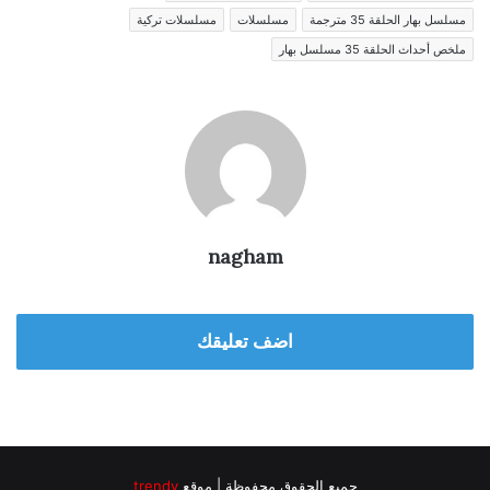
مسلسل بهار الحلقة 35 مترجمة
مسلسلات
مسلسلات تركية
ملخص أحداث الحلقة 35 مسلسل بهار
nagham
اضف تعليقك
جميع الحقوق محفوظة | موقع
trendy