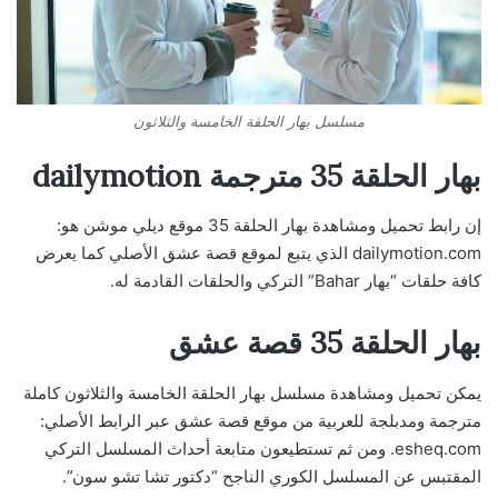
مسلسل بهار الحلقة الخامسة والثلاثون
بهار الحلقة 35 مترجمة dailymotion
إن رابط تحميل ومشاهدة بهار الحلقة 35 موقع ديلي موشن هو:
dailymotion.com الذي يتبع لموقع قصة عشق الأصلي كما يعرض
كافة حلقات “بهار Bahar” التركي والحلقات القادمة له.
بهار الحلقة 35 قصة عشق
يمكن تحميل ومشاهدة مسلسل بهار الحلقة الخامسة والثلاثون كاملة
مترجمة ومدبلجة للعربية من موقع قصة عشق عبر الرابط الأصلي:
esheq.com. ومن ثم تستطيعون متابعة أحداث المسلسل التركي
المقتبس عن المسلسل الكوري الناجح “دكتور تشا تشو سون”.