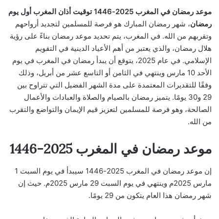
موعد رمضان في المغرب 2025-1446 توقيت أذان المغرب أول يوم
رمضان
، شهر رمضان المبارك هو فرصة للمسلمين لتجديد أرواحهم
وتقربهم من الله. في المغرب، يتم تحديد موعد رمضان بناءً على رؤية
هلال رمضان، والذي يعتبر من أهم الأعياد الدينية في التقويم
الإسلامي. في عام 2025، يتوقع أن يبدأ رمضان في المغرب في يوم
الأحد 10 مارس وينتهي في الثامن أو التاسع عشر من أبريل، وذلك
وفقًا للتقديرات المعتمدة على مدة الشهر الفضيل التي تتراوح بين
29 و30 يومًا. يتميز رمضان بالصيام والصلاة والعبادات والأعمال
الصالحة، وهو فرصة للمسلمين لتعزيز قيم الإيمان والتواضع والتقرب
من الله.
موعد رمضان في المغرب 2025-1446
إن موعد رمضان في المغرب 2025-1446 سيبدأ في يوم السبت 1
مارس 2025م وينتهي في يوم السبت 29 مارس 2025م. حيث إن
شهر رمضان هذا العام يتكون من 29 يومًا.