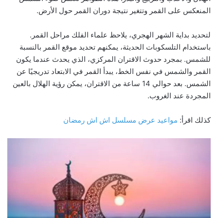
المنعكس على القمر وتتغير نتيجة دوران القمر حول الأرض.
لتحديد بداية الشهر الهجري، يلاحظ علماء الفلك مراحل القمر.
باستخدام التلسكوبات الحديثة، يمكنهم تحديد موقع القمر بالنسبة
للشمس. بمجرد حدوث الاقتران المركزي، الذي يحدث عندما يكون
القمر والشمس في نفس الخط، يبدأ القمر في الابتعاد تدريجيًا عن
الشمس. بعد حوالي 14 ساعة من الاقتران، يمكن رؤية الهلال بالعين
المجردة عند الغروب.
كذلك اقرأ:
مواعيد عرض مسلسل اش اش رمضان