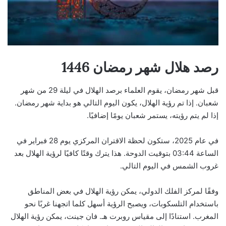
رصد هلال شهر رمضان 1446
قبل شهر رمضان، يقوم العلماء برصد الهلال في ليلة 29 من شهر
شعبان. إذا تم رؤية الهلال، يكون اليوم التالي هو بداية شهر رمضان.
إذا لم يتم رؤيته، يستمر شعبان يومًا إضافيًا.
في عام 2025، ستكون لحظة الاقتران المركزي يوم 28 فبراير في
الساعة 03:44 بتوقيت الدوحة. هذا يترك وقتًا كافيًا لرؤية الهلال بعد
غروب الشمس في اليوم التالي.
وفقًا لمركز الفلك الدولي، يمكن رؤية الهلال في بعض المناطق
باستخدام التلسكوبات، ويصبح الرؤية أسهل كلما اتجهنا غربًا نحو
المغرب. استنادًا إلى مقياس روبرت هـ. فان جينت، يمكن رؤية الهلال