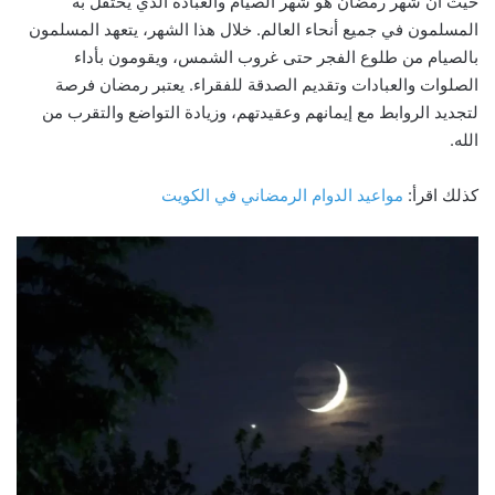
حيث أن شهر رمضان هو شهر الصيام والعبادة الذي يحتفل به
المسلمون في جميع أنحاء العالم. خلال هذا الشهر، يتعهد المسلمون
بالصيام من طلوع الفجر حتى غروب الشمس، ويقومون بأداء
الصلوات والعبادات وتقديم الصدقة للفقراء. يعتبر رمضان فرصة
لتجديد الروابط مع إيمانهم وعقيدتهم، وزيادة التواضع والتقرب من
الله.
كذلك اقرأ:
مواعيد الدوام الرمضاني في الكويت