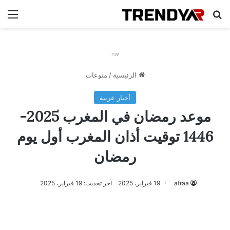
بحث عن
الق
nw
الرئيسية
/
منوعات
أخبار عربية
موعد رمضان في المغرب 2025-
1446 توقيت أذان المغرب أول يوم
رمضان
afraa
19 فبراير، 2025
آخر تحديث: 19 فبراير، 2025