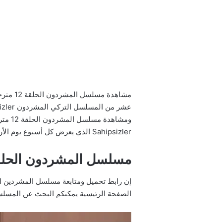
مشاهدة
ومشاه
Sahipsizler الذي يعرض كل أسبوع يوم الأربعاء على قناة star tv.
مسلسل المشردون الحلقة 12 مترجمة إيجي
الصفحة الرئيسية يمكنكم البحث عن المسلسل