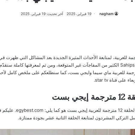
nagham
19 فبراير، 2025
آخر تحديث: 19 فبراير، 2025
 مسلسل المشردون الحلقة 12 مترجمة للعربية، لمتابعة الأحداث المثيرة الجديدة بعد المشاكل الت
عشر من المسلسل التركي المشردون Sahipsizler الكثير من المفاجآت غير المتوقعة، ومن ثم لمعر
دة مسلسل المشردون الحلقة 12 مترجمة للعربية ماي سيما وايجي بست، كما سنطلعكم على ملخص 
 بست
إن رابط تحميل ومتابعة مسل
 التركي المشردون لمتابعة الحلقة الثانية عشر بجودة ممتازة.