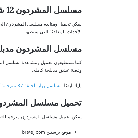
مسلسل المشردون 12 شاهد فور يو
الأحداث المفاجئة التي ستظهر.
مسلسل المشردون مدبل
كما تستطيعون تحميل ومشاهدة مسلسل المشرد
وقصة عشق مدبلجة كامله.
إليك أيضًا:
مسلسل بهار الحلقة 32 مترجمة كاملة ماي سيما بدقة عالية
تحميل مسلسل المشردون
يمكن تحميل مسلسل المشردون مترجم للعربية
موقع برستيج brstej.com