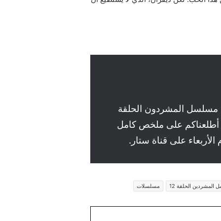
دة مسلسل المشردون الحلقة
ا أطلعناكم على ملخص كامل
المشردين الحلقة 12
مسلسلات