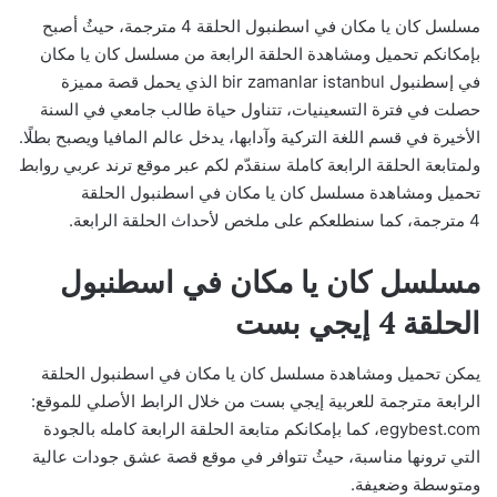
مسلسل كان يا مكان في اسطنبول الحلقة 4 مترجمة، حيثُ أصبح
بإمكانكم تحميل ومشاهدة الحلقة الرابعة من مسلسل كان يا مكان
في إسطنبول bir zamanlar istanbul الذي يحمل قصة مميزة
حصلت في فترة التسعينيات، تتناول حياة طالب جامعي في السنة
الأخيرة في قسم اللغة التركية وآدابها، يدخل عالم المافيا ويصبح بطلًا.
ولمتابعة الحلقة الرابعة كاملة سنقدّم لكم عبر موقع ترند عربي روابط
تحميل ومشاهدة مسلسل كان يا مكان في اسطنبول الحلقة
4 مترجمة، كما سنطلعكم على ملخص لأحداث الحلقة الرابعة.
مسلسل كان يا مكان في اسطنبول
الحلقة 4 إيجي بست
يمكن تحميل ومشاهدة مسلسل كان يا مكان في اسطنبول الحلقة
الرابعة مترجمة للعربية إيجي بست من خلال الرابط الأصلي للموقع:
egybest.com، كما بإمكانكم متابعة الحلقة الرابعة كامله بالجودة
التي ترونها مناسبة، حيثُ تتوافر في موقع قصة عشق جودات عالية
ومتوسطة وضعيفة.