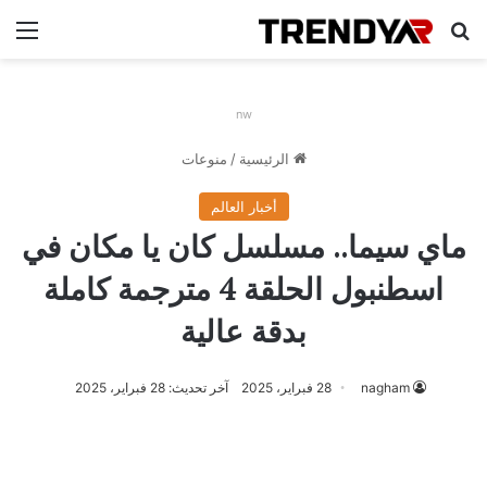
بحث عن
الق
nw
الرئيسية
/
منوعات
أخبار العالم
ماي سيما.. مسلسل كان يا مكان في
اسطنبول الحلقة 4 مترجمة كاملة
بدقة عالية
nagham
28 فبراير، 2025
آخر تحديث: 28 فبراير، 2025