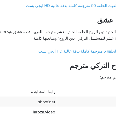
بدقة عالية HD ايجي بست
 عشر للمسلسل التركي “دين الروح” ومتابعتها كاملة.
 HD ايجي بست
 التركي مترجم
ي مترجم:
رابط المشاهدة
shoof.net
laroza.video