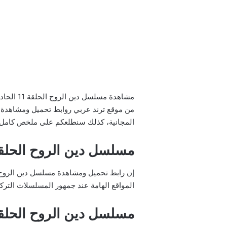
مشاهدة 
المجانية، كذلك سنطلعكم على ملخص كامل أحداث مسلسل دين 
مسلسل دين الروح الحلقة 11 إيجي 
المواقع الهامة عند جمهور المسلسلات التركي
مسلسل دين الروح الحلقة 11 مترجمة ماي س