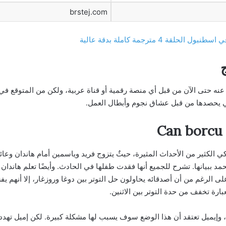
brstej.com
 4 مترجمة كاملة بدقة عالية
عنه حتى الآن من قبل أي منصة رقمية أو قناة عربية، ولكن من المتوقع في 
تي يحصدها من قبل عشاق نجوم وأبطال العمل.
روح التركي الكثير من الأحداث المثيرة، حيثٌ يتزوج فريد وياسمين أمام هاندان وع
 ببيانها. تشرح للجميع أنها فقدت طفلها في الحادث. وأيضًا تعلم هاندان 
على الرغم من أن أصدقائه يحاولون حل التوتر بين دوغا وروزغار، إلا أنهم
بارة تخفف من حدة التوتر بين الاثنين.
، وإيميل تعتقد أن هذا الوضع سوف يسبب لها مشكلة كبيرة. لكن إميل تهد