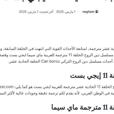
nagham
1 مارس، 2025
آخر تحديث: 1 مارس، 2025
مسلسل دين الروح الحلقة 11 الحادية عشر مترجمة، لمتابعة الأحداث القوية التي انتهت في الحلق
من موقع ترند عربي روابط تحميل ومشاهدة مسلسل دين الروح الحلقة 11 مترجمة ل
الروح التركي Can borcu الحلقة الحادية عشر.
بست
ة في الوطن العربي، لأنه يقدم لكم ترجمة دقيقة وجودات عالية لأكثر المس
يما