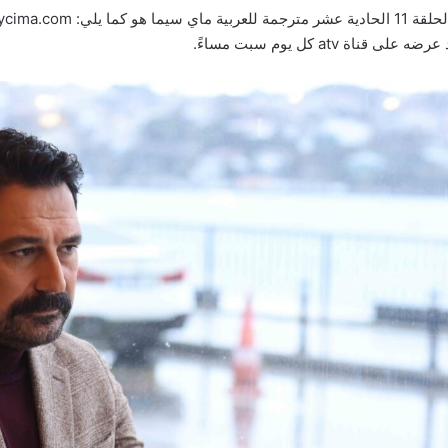
atv كل يوم سبت مساءً.