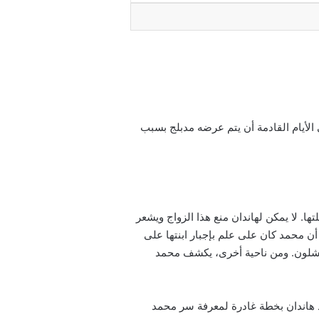
الأيام القادمة أن يتم عرضه مدبلج بسبب
ائلتها. لا يمكن لهاندان منع هذا الزواج ويشعر
أن محمد كان على علم بإجبار ابنتها على
 يفشلون. ومن ناحية أخرى، يكشف محمد
د هاندان بخطة غادرة لمعرفة سر محمد