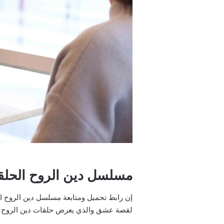
مسلسل دين الروح الحلقة
لقصة عشق والذي يعرض حلقات دين الروح التركي الجديد borcu