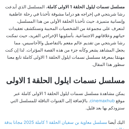
مسلسل نسمات ايلول الحلقة 1 الاولى كاملة
، المسلسل الذي أبدعت
رشا شربتجي في إخراجه هو دراما مشوقة تأخذنا في رحلة عاطفية
وإنسانية متميزة. حيث تأخذنا الحلقة الأولى من هذا المسلسل،
لنتعرف على مجموعة من الشخصيات المحببة ونستكشف تعقيدات
حياتهم وعلاقاتهم الاجتماعية. بأسلوبها الإخراجي الفريد، حيث تمكنت
رشا شربتجي من تقديم عالم مفعم بالتفاصيل والأحاسيس، مما
يجعل المشاهد يشعر وكأنه جزء من هذه القصة المؤثرات. لذا إن كنت
مهتمًا بمعرفة مسلسل نسمات ايلول الحلقة 1 الاولى كاملة تابع معنا
سطور هذا المقال.
مسلسل نسمات ايلول الحلقة 1 الاولى
يمكن مشاهدة مسلسل نسمات ايلول الحلقة 1 الاولى كاملة عبر
موقع
cinemaxhub
. بالإضافة إلى القنوات الناقلة للمسلسل التي
سنزودكم بها بعد قليل.
اليك أيضا
مسلسل معاوية بن سفيان الحلقة 1 كاملة 2025 مجانا بدقة