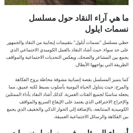
ما هي آراء النقاد حول مسلسل
نسمات ايلول
حظي مسلسل “نسمات أيلول” بتقييمات إيجابية من النقاد والجمهور
على حد سواء. حيث أشاد النقاد بالعمل الكوميدي الاجتماعي الذي
يجمع بين المشاعر والضحك، ويعكس التحديات الاجتماعية والمواقف
الطريفة التي يواجهها الأبطال.
كما يتميز المسلسل بقصة إنسانية مشوقة محاطة بروح الفكاهة
والمرح، حيث يتناول الحياة اليومية بأسلوب بسيط لكنه عميق، مما
يجعله مناسبًا لجميع الفئات العمرية. كذلك أشاد النقاد بأداء الممثلين
والإخراج الاحترافي الذي يعتمد على الإيقاع السريع والمواقف
الكوميدية المتتابعة، بالإضافة إلى الحوار الذكي والخفيف الذي يجمع
بين الفكاهة والرسائل الاجتماعية العميقة.
أسماء الممثلين في مسلسل نسمات