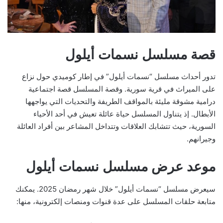
قصة مسلسل نسمات أيلول
تدور أحداث مسلسل “نسمات أيلول” في إطار كوميدي حول نزاع
على الميراث في قرية سورية. وقصة المسلسل قصة اجتماعية
درامية مشوقة مليئة بالمواقف الطريفة والتحديات التي يواجهها
الأبطال. إذ يتناول المسلسل حياة عائلة تعيش في أحد الأحياء
السورية، حيث تتشابك العلاقات وتتداخل المشاعر بين أفراد العائلة
وجيرانهم.
موعد عرض مسلسل نسمات أيلول
سيعرض مسلسل “نسمات أيلول” خلال شهر رمضان 2025. يمكنك
متابعة حلقات المسلسل على عدة قنوات ومنصات إلكترونية، منها: