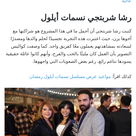
عالية
رشا شربتجي نسمات أيلول
كتبت رشا شربتجي أن أجمل ما في هذا المشروع هو شراكتها مع
أخوها يزن، حيث اعتبرت هذه التجربة تجسيدًا لحلم والدها ومصدرًا
لسعادته بمشاهدتهم يعملون معًا كفريق واحد. كما وصفت كواليس
التصوير بأن العمل كان مليئًا بالحب والفرح، وأنهم كانوا عائلة حقيقية
يسودها تناغم رائع، رغم بعض الصعوبات التي واجهوها.
كذلك اقرأ:
مواعيد عرض مسلسل نسمات أيلول رمضان