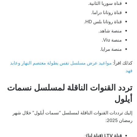
قناة سوريا الثانية.
قناة روتانا دراما.
قناة روتانا بلس HD.
منصة شاهد.
منصة Viu.
منصة مرايا.
كذلك اقرأ:
مواعيد عرض مسلسل نفس بطولة معتصم النهار وعابد
فهد
تردد القنوات الناقلة لمسلسل نسمات
أيلول
إليك ترددات القنوات الناقلة لمسلسل “نسمات أيلول” خلال شهر
رمضان 2025:
قناة LTV (قناة لنا)
: