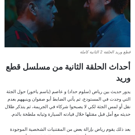
قطع وريد الحلقة 2 الثانية كاملة
أحداث الحلقة الثانية من مسلسل قطع
وريد
يدور حديث بين رياض (سلوم حداد) و عاصم (باسم ياخور) حول الجثة
التي وجدت في المستودع، ثم يأتي الضابط أبو صفوان وينبههم بعدم
نقل أو لمس الجثة لكي لا يصبحوا شركاء في الجريمة، ثم يتذكر طلال
حديثه مع أمل قبل مقتلها خلال قيادته السيارة وثيابه ملطخة بالدم.
بعد ذلك يقوم رياض بإزالة بعض من المقتنيات الشخصية الموجودة