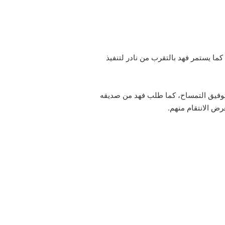
كما يستمر فهد بالتقرب من نادر لتنفيذ
 توفيق التمساح، كما طلب فهد من صديقه
ض الانتقام منهم.