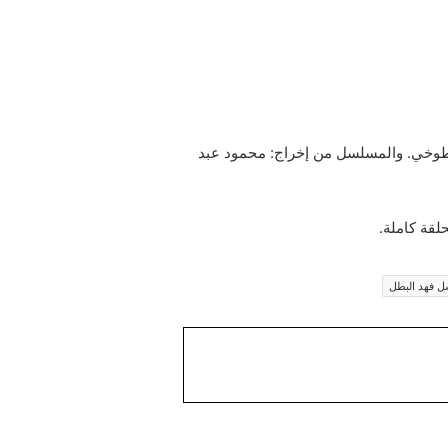
الطوخي. والمسلسل من إخراج: محمود عبد
لقة كاملة.
 فهد البطل