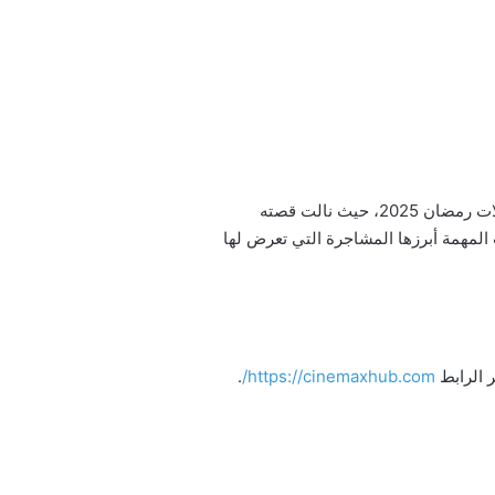
كاملة، حقق مسلسل فهد البطل بطولة أحمد العوضي شهرة واسعة بين مسلسلات رمضان 2025، حيث نالت قصته
 المهمة أبرزها المشاجرة التي تعرض لها
.
https://cinemaxhub.com/