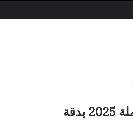
مسلسل فهد البطل الحلقة 5 الخامسة كاملة 2025 بدقة