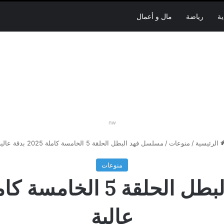
ية
رياضة
مال و أعمال
nw
الرئيسية
/
منوعات
/
مسلسل فهد البطل الحلقة 5 الخامسة كاملة 2025 بدقة عالية
منوعات
عالية