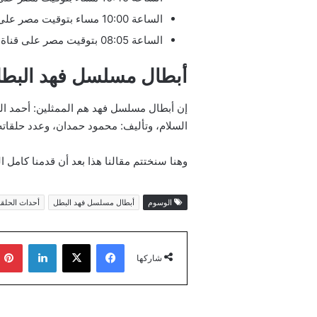
الساعة 10:00 مساء بتوقيت مصر على قناة الرشيد.
الساعة 08:05 بتوقيت مصر على قناة عمّان تي في.
أبطال مسلسل فهد البط
إن أبطال مسلسل فهد هم الممثلين: أحمد ال
السلام، وتأليف: محمود حمدان، وعدد حلقاته هو 30 ح
وهنا سنختتم مقالنا هذا بعد أن قدمنا كامل 
الوسوم
أبطال مسلسل فهد البطل
أحداث الحلق
فيسبوك
‫X
لينكدإن
شاركها