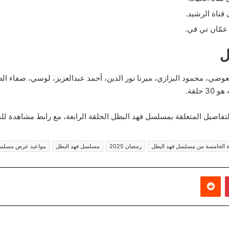
ل
عوضي، محمود البزازي، ميرنا نور الدين، أحمد عبدالعزيز، لوسي، صفاء 
لقة.
التفاصيل المتعلقة بمسلسل فهد البطل الحلقة الرابعة، مع رابط مشاهدة للح
ة الخامسة من مسلسل فهد البطل
رمضان 2025
مسلسل فهد البطل
مواعيد عرض مسلسل
بينتيريست
‏Reddit