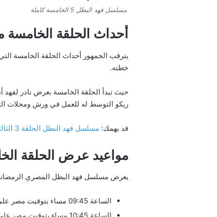
مسلسل فهد البطل 5 الخامسة كاملة
أحداث الحلقة الخامسة 
يترقب الجمهور أحداث الحلقة الخامسة التي م
خطته.
حيث تبدأ الحلقة الخامسة بعرض نادر لفهد أ
ريكو التوسط له للعمل في ورش ومحلات التمس
قد يهمك:
مسلسل فهد البطل الحلقة 3 الثالثة
مواعيد عرض الحلقة الخ
يعرض مسلسل فهد البطل المصري الرمضاني يوميًا على قناتي ON و ON دراما وقنا
الساعة 09:45 مساء بتوقيت مصر على قناة ON.
الساعة 10:45 مساء بتوقيت مصر على قناة الحياة.