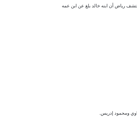
كتشف رياض أن ابنه خالد بلغ عن ابن عمه
اوي ومحمود إدريس.