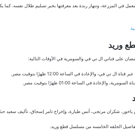
عمل في المزرعة، وتنهار رندة بعد معرفتها بخبر تسليم طلال نفسه. كما ي
ع وريد
ان على قناتي ال تي في والسومرية في الأوقات التالية:
 ياخور، شكران مرتجى، أنس طيارة، وإخراج تامر إسحاق، تأليف سعيد حن
 تفاصيل الحلقه الخامسه من مسلسل قطع وريد.