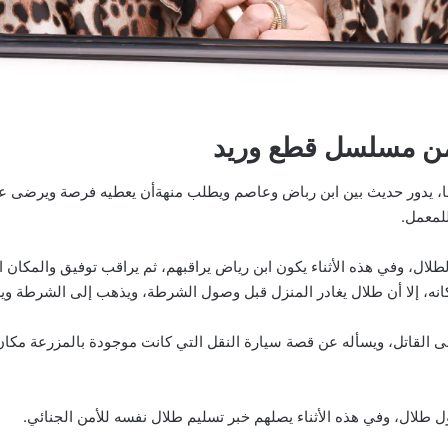
من مسلسل قطع وريد
ما، يدور حديث بين ابن رباض وعاصم ويطلب منهةأن يعطيه فرصة ويرضى عنه
للمعمل.
لال، وفي هذه الأثناء يكون ابن رياض يراقبهم، ثم يراقب توفيق والمكان
كانه، إلا أن طلال يغادر المنزل قبل وصول الشرطة، ويذهب إلى الشرطة و
ى القاتل، ويسأله عن قصة سيارة النقل التي كانت موجودة بالمزرعة مكان
ول طلال، وفي هذه الأثناء يصلهم خبر تسليم طلال نفسه للأمن الجنائي.