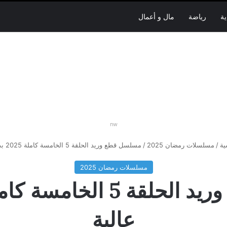
ية
رياضة
مال و أعمال
nw
ية
/
مسلسلات رمضان 2025
/
مسلسل قطع وريد الحلقة 5 الخامسة كاملة 2025 بدقة عالية
مسلسلات رمضان 2025
عالية