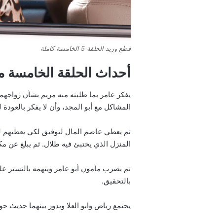
قطع وريد الحلقة 5 الخامسة كاملة
أحداث الحلقة الخامسة 
يفكر عامر بما طلبته منه مريم بشأن زواجه
المشاكل مع أبو المجد، وأن لا يفكر بالعودة 
ثم يعطي عاصم المال لتوفيق لكي يعطيهم لط
المنزل الذي يختبئ فيه طلال. ثم يبلغ عن م
ثم يضرب مأمون أبو عامر ويتهمه بالتستر عل
بالتحقيق.
يجتمع رياض وابو العلا ويدور بينهما حديث ح