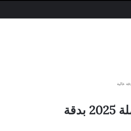
مسلسل قطع وريد الحلقة 5 الخامسة كاملة 2025 بدقة