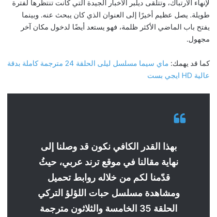
لإنهاء الارتباك، وتتلقى ديلبر الأخبار الجيدة التي كانت تنتظرها لفترة
طويلة. يصل عظيم أخيرًا إلى العنوان الذي كان يبحث عنه. وبينما
يفتح باب الماضي الأكثر ظلمة، فهو يستعد أيضًا لدخول مكان آخر
مجهول.
كما قد يهمك:
ماي سيما مسلسل ليلى الحلقة 24 مترجمة كاملة بدقة
عالية HD ايجي بست
بهذا القدر الكافي نكون قد وصلنا إلى
نهاية مقالنا في موقع ترند عربي، حيثُ
قدّمنا لكم من خلاله روابط تحميل
ومشاهدة مسلسل حبات اللؤلؤ التركي
الحلقة 35 الخامسة والثلاثون مترجمة