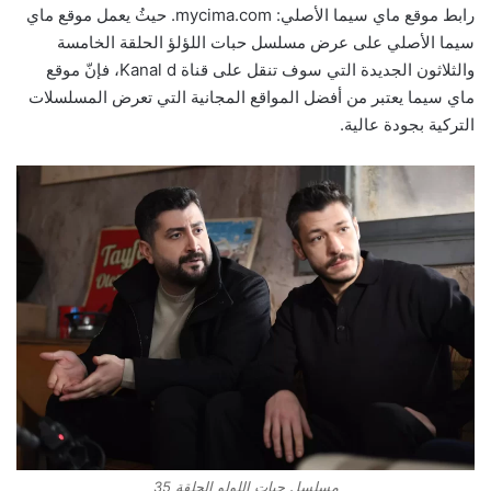
رابط موقع ماي سيما الأصلي: mycima.com. حيثُ يعمل موقع ماي
سيما الأصلي على عرض مسلسل حبات اللؤلؤ الحلقة الخامسة
والثلاثون الجديدة التي سوف تنقل على قناة Kanal d، فإنّ موقع
ماي سيما يعتبر من أفضل المواقع المجانية التي تعرض المسلسلات
التركية بجودة عالية.
مسلسل حبات اللولو الحلقة 35