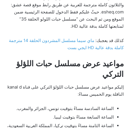
والثلاثون كاملة مترجمة للعربية عن طريق رابط موقع قصة عشق:
esheq.com. حيثُ عليكم فقط الدخول للصفحة الرئيسية ضمن
الموقع ومن ثم البحث عن “مسلسل حبات اللولو الحلقة 35”
لمتابعتها كاملة بدقة عالية HD.
كذلك قد يعجبك:
ماي سيما مسلسل المشردون الحلقة 14 مترجمة
كاملة بدقة عالية HD ايجي بست
مواعيد عرض مسلسل حبات اللؤلؤ
التركي
إليكم مواعيد عرض مسلسل حبات اللؤلؤ التركي على قناة kanal d
الناقلة يوم الخميس مساءً:
الساعة السادسة مساءً بتوقيت تونس، الجزائر والمغرب.
الساعة السابعة مساءً بتوقيت ليبيا.
الساعة الثامنة مساءً بتوقيت تركيا، المملكة العربية السعودية،