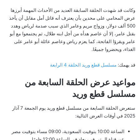
وكانت قد شهدت الحلقة السابقة العديد من الأحداث المهمة أبرزها
عرض المحامي على محدين بأن يعترف أنه قاتل أمل مقابل أن يأخذ
500 ألف دولار، وزواج مريم وعامر الذي سبب صدمة لرياض وهدد
بقتل عامر، إلا أن عاصم هدأه من أجل ابنه طلال، ثم يجتمعوا مع أبو
عامر ويقرؤا الفاتحة، كما يعزم رياض وعاصم عائلة أبو عامر على
الغذاء، ويحضروا جميعًا.
قد يهمك:
مسلسل قطع وريد الحلقة 4 الرابعة
مواعيد عرض الحلقة السابعة من
مسلسل قطع وريد
ستعرض الحلقة السابعة من مسلسل قطع وريد يوم الجمعة 7 آذار
2025 في أوقات العرض التالية:
الساعة 10:00 بتوقيت السعودية، 09:00 مساء بتوقيت مصر
عبر قناة ال تي في، يعاد في الساعة 12:00 ظهرًا.