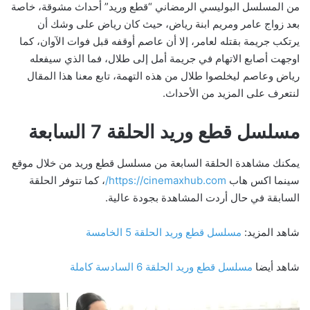
من المسلسل البوليسي الرمضاني “قطع وريد” أحداث مشوقة، خاصة
بعد زواج عامر ومريم ابنة رياض، حيث كان رياض على وشك أن
يرتكب جريمة بقتله لعامر، إلا أن عاصم أوقفه قبل فوات الآوان، كما
اوجهت أصابع الاتهام في جريمة أمل إلى طلال، فما الذي سيفعله
رياض وعاصم ليخلصوا طلال من هذه التهمة، تابع معنا هذا المقال
لنتعرف على المزيد من الأحداث.
مسلسل قطع وريد الحلقة 7 السابعة
يمكنك مشاهدة الحلقة السابعة من مسلسل قطع وريد من خلال موقع
سينما اكس هاب
https://cinemaxhub.com/
، كما تتوفر الحلقة
السابقة في حال أردت المشاهدة بجودة عالية.
شاهد المزيد:
مسلسل قطع وريد الحلقة 5 الخامسة
شاهد أيضا
مسلسل قطع وريد الحلقة 6 السادسة كاملة