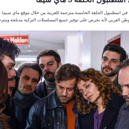
لوطن العربي لأنه يحرص على توفير جميع المسلسلات التركية مدبلجة ومترج