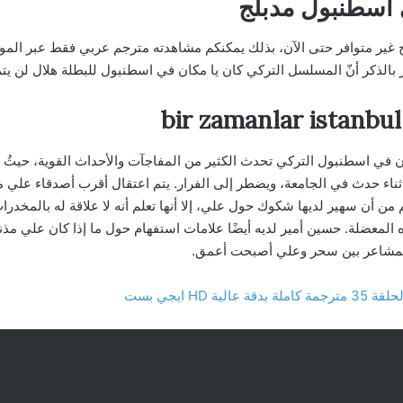
اسطنبول مدبلج
ير متوافر حتى الآن، بذلك يمكنكم مشاهدته مترجم عربي فقط عبر المواقع
الذكر أنّ المسلسل التركي كان يا مكان في اسطنبول للبطلة هلال لن يت
في اسطنبول التركي تحدث الكثير من المفاجآت والأحداث القوية، حيثُ 
ثناء حدث في الجامعة، ويضطر إلى الفرار. يتم اعتقال أقرب أصدقاء علي 
ن أن سهير لديها شكوك حول علي، إلا أنها تعلم أنه لا علاقة له بالمخدرا
لمعضلة. حسين أمير لديه أيضًا علامات استفهام حول ما إذا كان علي مذنبًا
المشاعر بين سحر وعلي أصبحت أعمق.
HD ايجي بست