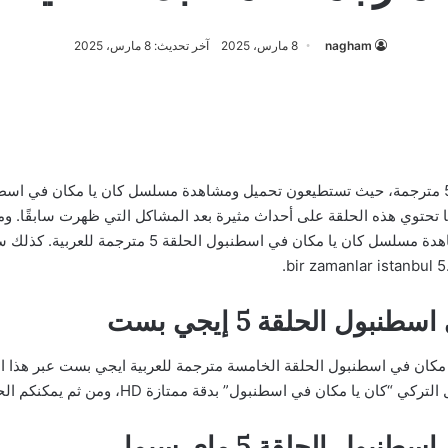
nagham
8 مارس، 2025
آخر تحديث: 8 مارس، 2025
مسلسل كان يا مكان في اسطنبول الحلقة 5 مترجمة، حيث تستطيعون تحميل ومشاهدة مسلسل كان يا 
 كما تحتوي هذه الحلقة على أحداث مثيرة بعد المشاكل التي ظهرت سابقًا. 
لكم من موقع ترند عربي روابط تحميل ومشاهدة مسلسل كا
ل الحلقة 5 إيجي بست
ول” بدقة ممتازة HD، ومن ثم يمكنكم الحصول على الحلقة الجديدة ومعرفة أحداثها.
ل الحلقة 5 ماي سيما