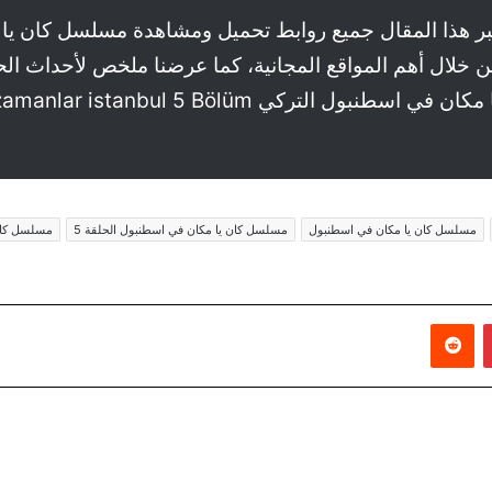
 عبر هذا المقال جميع روابط تحميل ومشاهدة مسلسل كان ي
عربية من خلال أهم المواقع المجانية، كما عرضنا ملخص لأحدا
ن في اسطنبول التركي bir zamanlar istanbul 5 Bölüm.
مسلسل كان يا مكان في اسطنبول
مسلسل كان يا مكان في اسطنبول الحلقة 5
مسلسل كان يا م
بينتيريست
‏Reddit