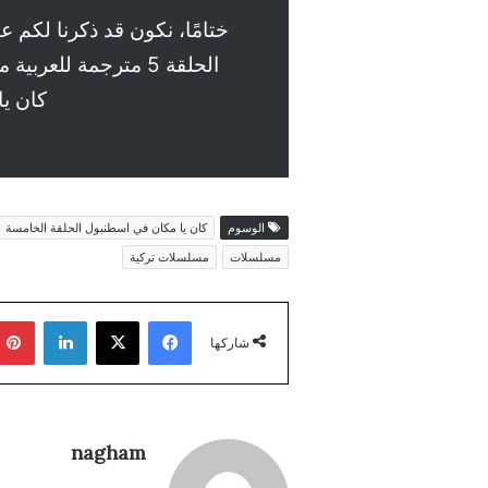
ختامًا، نكون قد ذكرنا لكم
الحلقة 5 مترجمة لل
كان يا مكا
الوسوم
كان يا مكان في اسطنبول الحلقة الخامسة
مسلسلات
مسلسلات تركية
فيسبوك
‫X
لينكدإن
شاركها
nagham