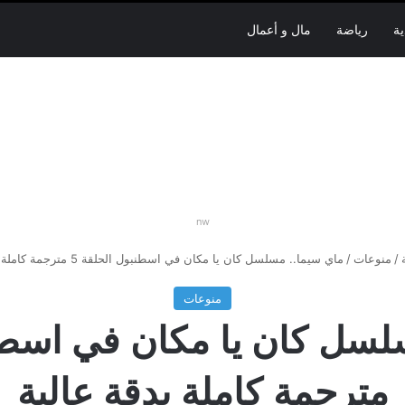
ية
رياضة
مال و أعمال
nw
/
منوعات
/
ماي سيما.. مسلسل كان يا مكان في اسطنبول الحلقة 5 مترجمة كاملة بدقة عالية
منوعات
مترجمة كاملة بدقة عالية