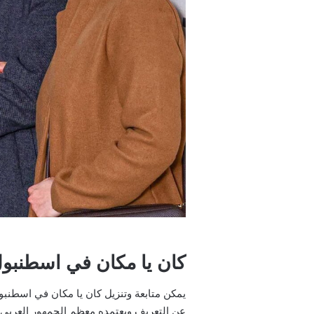
كان يا مكان في اسطنبو
عن التعريف ويعتمده معظم الجمهور العربي 