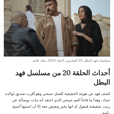
مسلسل فهد البطل 20 العشرون كاملة 2025 بدقة عالية
أحداث الحلقة 20 من مسلسل فهد
البطل
كشف فهد عن هويته الحقيقية للعمل صبحي وهو أقرب صديق لوالده
حماد، وهذا ما فاجأ العم صبحي الذي اعتقد أنه مات، ويسأله عن
زينب شقيقته فيقول له انها بخير وتعيش معه إلا أن اسمها أصبح
راوية.