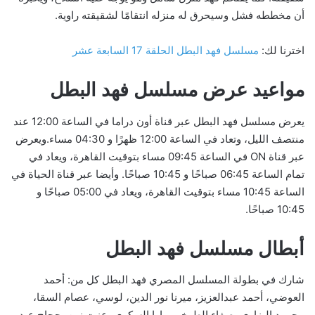
أن مخططه فشل وسيحرق له منزله انتقامًا لشقيقته راوية.
اخترنا لك:
مسلسل فهد البطل الحلقة 17 السابعة عشر
مواعيد عرض مسلسل فهد البطل
يعرض مسلسل فهد البطل عبر قناة أون دراما في الساعة 12:00 عند
منتصف الليل، وتعاد في الساعة 12:00 ظهرًا و 04:30 مساء.ويعرض
عبر قناة ON في الساعة 09:45 مساء بتوقيت القاهرة، ويعاد في
تمام الساعة 06:45 صباحًا و 10:45 صباحًا. وأيضا عبر قناة الحياة في
الساعة 10:45 مساء بتوقيت القاهرة، ويعاد في 05:00 صباحًا و
10:45 صباحًا.
أبطال مسلسل فهد البطل
شارك في بطولة المسلسل المصري فهد البطل كل من: أحمد
العوضي، أحمد عبدالعزيز، ميرنا نور الدين، لوسي، عصام السقا،
محمود البزاوي، صفاء الطوخي، يارا السكري، عزت زين، حجاج عبد