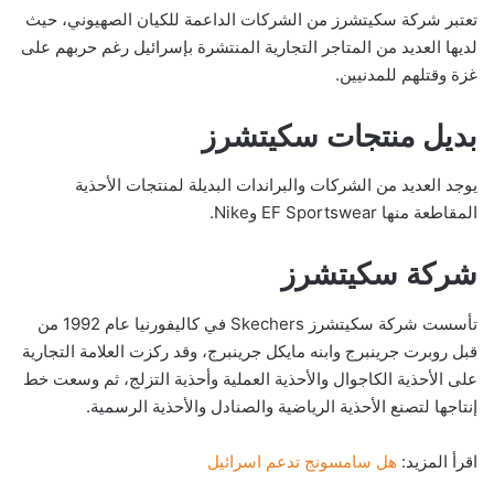
تعتبر شركة سكيتشرز من الشركات الداعمة للكيان الصهيوني، حيث
لديها العديد من المتاجر التجارية المنتشرة بإسرائيل رغم حربهم على
غزة وقتلهم للمدنيين.
بديل منتجات سكيتشرز
يوجد العديد من الشركات والبراندات البديلة لمنتجات الأحذية
المقاطعة منها EF Sportswear وNike.
شركة سكيتشرز
تأسست شركة سكيتشرز Skechers في كاليفورنيا عام 1992 من
قبل روبرت جرينبرج وابنه مايكل جرينبرج، وقد ركزت العلامة التجارية
على الأحذية الكاجوال والأحذية العملية وأحذية التزلج، ثم وسعت خط
إنتاجها لتصنع الأحذية الرياضية والصنادل والأحذية الرسمية.
اقرأ المزيد:
هل سامسونج تدعم اسرائيل