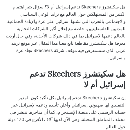
هل سكيتشرز Skechers تدعم إسرائيل أم لا؟ سؤال يثير اهتمام
الكثير من المستهلكين حول العالم مع تزايد الوعي السياسي
والاجتماعي بالحرب التي تشنها اسرائيل على غزة والإبادة الجماعية
للمدنيين الفلسطينيين، خاصة مع إعلان أكبر الشركات التجارية
بالعالم دعمها لاسرائيل بما في ذلك شركات الأحذية، وفي حال أردت
معرفة هل سكيتشرز مقاطعة تابع معنا هذا المقال عبر موقع تريند
عربي الذي سنستعرض فيه موقف شركة Skechers تجاه غزة
واسرائيل.
هل سكيتشرز Skechers تدعم
إسرائيل أم لا
إن سكيتشرز Skechers تدعم إسرائيل بكل تأكيد كون المدير
التنفيذي لها صهيوني إسرائيلي وأعلن تأييده ودعمه لإسرائيل عبر
حسابه الرسمي على منصة الإنستجرام، كما أن متاجرها تتنشر في
مختلف المناطق المحتلة. وهي الآن لديها آلاف الأفرع في 170 دولة
حول العالم.