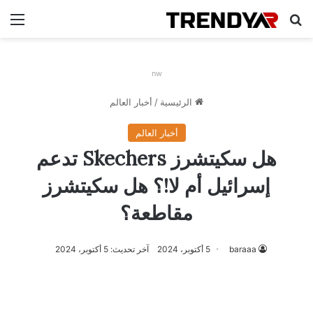
بحث عن
الق
nw
الرئيسية
/
أخبار العالم
أخبار العالم
هل سكيتشرز Skechers تدعم
إسرائيل أم لا!؟ هل سكيتشرز
مقاطعة؟
baraaa
5 أكتوبر، 2024
آخر تحديث: 5 أكتوبر، 2024