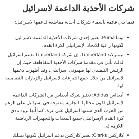
شركات الأحذية الداعمة لاسرائيل
فيما يلي قائمة بأسماء شركات أحذية مقاطعة لدعمها لاسرائيل:
بوما Puma: تعتبر إحدى شركات الأحذية الداعمة لاسرائيل
لكونها راعية للاتحاد الإسرائيلي لكرة القدم.
تيمبرلاند Timberland: إن شركة Timberland تدعم اسرائيل
لذلك تأتي في مقدمة شركات الأحذية المقاطعة، حيث إن
الرئيس التنفيذي لها صهيوني اسرائيلي، وقد أظهرت دعمها
لإسرائيل من خلال جمع التبرعات لإسرائيل والزيارات التضامنية
لها.
أديداس Adidas: تعتبر شركة أديداس من الشركات الداعمة
لإسرائيل لكون محالها التجارية مفتوحة في إسرائيل على الرغم
من الحرب الذي شنتها اسرائيل على غزة، كما أنها تزود نادي
كرة القدم الإسرائيلي جميع المعدات والتجهيزات الرياضية
اللازمة له.
كلاركس Clarks: تعتبر كلاركس تدعم اسرائيل لكونها تمتلك