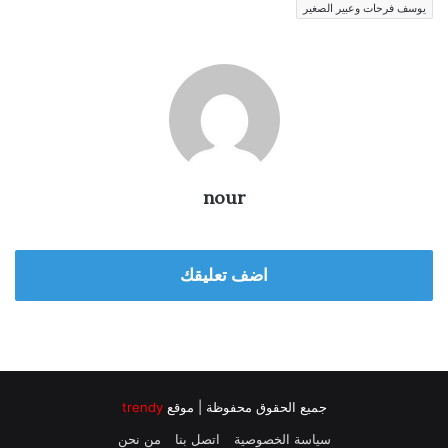
يوسف فرحات وعبير الصغير
nour
اضف تعليقك
جميع الحقوق محفوظة | موقع
trendy
سياسة الخصوصية
اتصل بنا
من نحن