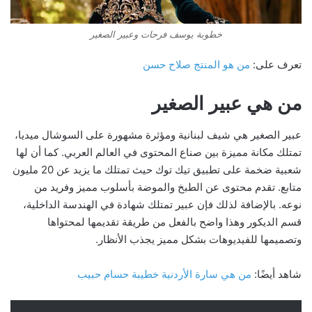
خطوبة يوسف فرحات وعبير الصغير
تعرف على:
من هو المنتج صلاح حسن
من هي عبير الصغير
عبير الصغير هي شيف لبنانية ومؤثرة مشهورة على السوشال ميديا،
تمتلك مكانة مميزة بين صناع المحتوى في العالم العربي. كما أن لها
شعبية ضخمة على تطبيق تيك توك حيث تمتلك ما يزيد عن 20 مليون
متابع. تقدم محتوى عن الطبخ والموضة بأسلوب مميز وفريد من
نوعه. بالإضافة لذلك فإن عبير تمتلك شهادة في الهندسة الداخلية،
قسم الديكور وهذا واضح بالفعل من طريقة تقديمها لمحتواها
وتصميمها للفيديوهات بشكل مميز يجذب الأنظار.
شاهد أيضًا:
من هي سارة الأردنية خطيبة حسام حبيب