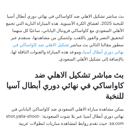
بث مباشر تشكيل الاهلي ضد كاواساكي في نهائي دوري أبطال آسيا
للنخبة 2025، لعشاق الكرة الآسيوية. هذه المباراة النارية التي تجمع
الأهلي السعودي مع كاواساكي فرونتال الياباني، ساعيًا كل منهما
لتحقيق النصر والفوز باللقب. ولتتمكن من مشاهدتها، سنقدم عبر
سطور مقالنا التالي بث مباشر
تشكيل الاهلي ضد كاواساكي في
نهائي دوري أبطال آسيا
، وموعد هذه المباراة والقنوات الناقلة لها،
بالإضافة إلى تشكيل الأهلي السعودي.
بث مباشر تشكيل الاهلي ضد
كاواساكي في نهائي دوري أبطال آسيا
للنخبة
يمكن مشاهدة مباراة الاهلي السعودي ضد كاواساكي الياباني في
نهائي دوري أبطال آسيا عبر يلا شوت السعودية: shot.yalla-shoot-
sa.com. حيث تقدم روابط لمشاهدة مباريات لبطولات عربية