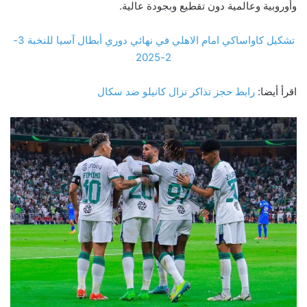
وأوروبية وعالمية دون تقطيع وبجودة عالية.
تشكيل كاواساكي امام الاهلي في نهائي دوري أبطال آسيا للنخبة 3-
2-2025
اقرأ أيضا:
رابط حجز تذاكر نزال كانيلو ضد سكال