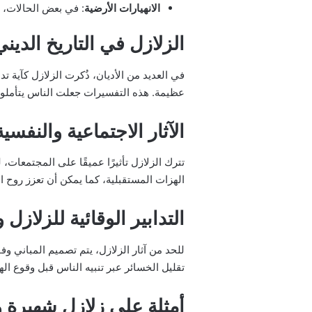
الانهيارات الأرضية
: في بعض الحالات، 
الزلازل في التاريخ الديني
في العديد من الأديان، ذُكرت الزلازل كآية 
عظيمة. هذه التفسيرات جعلت الناس يتأملون ف
الآثار الاجتماعية والنفسية
تترك الزلازل تأثيرًا عميقًا على المجتمعا
الهزات المستقبلية، كما يمكن أن تعزز روح 
التدابير الوقائية للزلازل 
للحد من آثار الزلازل، يتم تصميم المباني وف
تقليل الخسائر عبر تنبيه الناس قبل وقوع ال
أمثلة على زلازل شهيرة وت