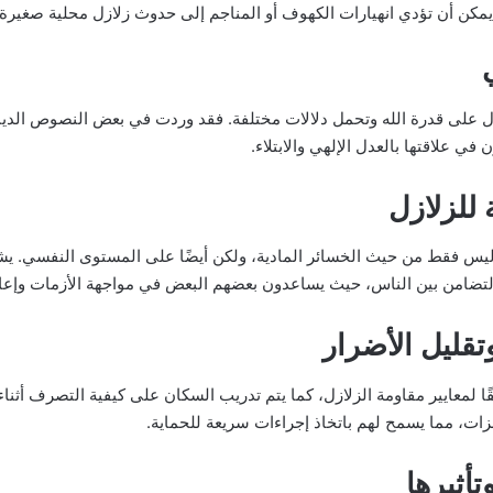
يمكن أن تؤدي انهيارات الكهوف أو المناجم إلى حدوث زلازل محلية صغيرة.
تدل على قدرة الله وتحمل دلالات مختلفة. فقد وردت في بعض النصوص الديني
ي علاقتها بالعدل الإلهي والابتلاء.
 للزلازل
ت، ليس فقط من حيث الخسائر المادية، ولكن أيضًا على المستوى النفسي. 
التضامن بين الناس، حيث يساعدون بعضهم البعض في مواجهة الأزمات وإعادة
وتقليل الأضرار
قًا لمعايير مقاومة الزلازل، كما يتم تدريب السكان على كيفية التصرف أثناء
هزات، مما يسمح لهم باتخاذ إجراءات سريعة للحماية.
أثيرها