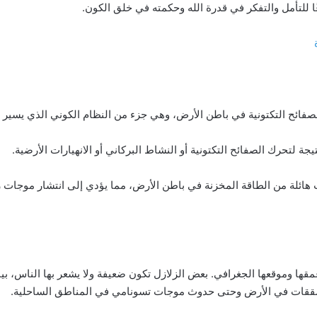
للتأمل والتفكر في قدرة الله وحكمته في خلق الكون.
فائح التكتونية في باطن الأرض، وهي جزء من النظام الكوني الذي يسير وفق
ة لتحرك الصفائح التكتونية أو النشاط البركاني أو الانهيارات الأرضية.
 هائلة من الطاقة المخزنة في باطن الأرض، مما يؤدي إلى انتشار موجات زل
ها وموقعها الجغرافي. بعض الزلازل تكون ضعيفة ولا يشعر بها الناس، بينم
ر تشققات في الأرض وحتى حدوث موجات تسونامي في المناطق الساحلية.