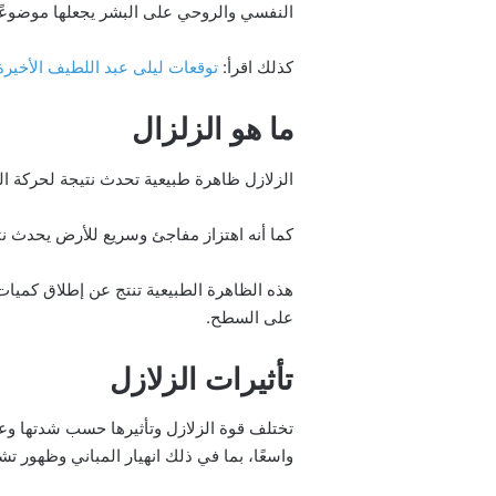
النفسي والروحي على البشر يجعلها موضوعًا 
كذلك اقرأ:
توقعات ليلى عبد اللطيف الأخيرة
ما هو الزلزال
الزلازل ظاهرة طبيعية تحدث نتيجة لحركة الص
كما أنه اهتزاز مفاجئ وسريع للأرض يحدث نتيج
هذه الظاهرة الطبيعية تنتج عن إطلاق كميات
على السطح.
تأثيرات الزلازل
تختلف قوة الزلازل وتأثيرها حسب شدتها وعمق
واسعًا، بما في ذلك انهيار المباني وظهو