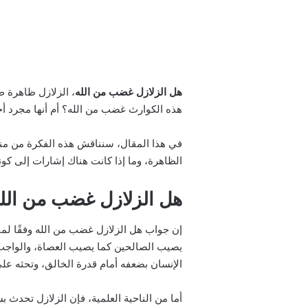
هل الزلازل غضب من الله
، الزلازل ظاهرة طب
هذه الكوارث غضب من الله؟ أم أنها مجرد أحد
في هذا المقال، سنناقش هذه الفكرة من منظ
الظاهرة، وما إذا كانت هناك إشارات إلى كونها
هل الزلازل غضب من الل
إن جواب هل الزلازل غضب من الله وفقًا لما 
يصيب الصالحين كما يصيب العصاة، والواجب على
الإنسان بضعفه أمام قدرة الخالق، وتحثه على ا
أما من الناحية العلمية، فإن الزلازل تحدث 