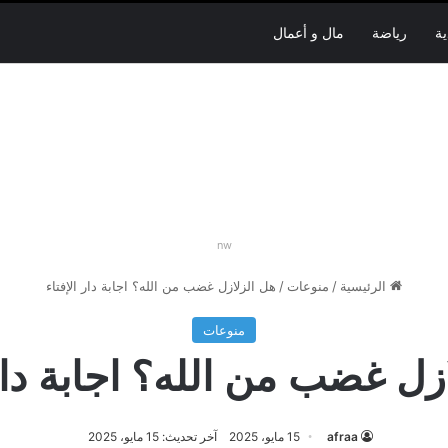
ية
رياضة
مال و أعمال
nw
الرئيسية
/
منوعات
/
هل الزلازل غضب من الله؟ اجابة دار الإفتاء
منوعات
زل غضب من الله؟ اجابة دار 
afraa
15 مايو، 2025
آخر تحديث: 15 مايو، 2025