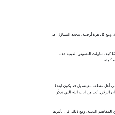
مة. ومع كل هزة أرضية، يتجدد التساؤل: هل
ا كيف تناولت النصوص الدينية هذه
وحكمته.
أهل منطقة معينة، بل قد يكون ابتلاءً
لزلازل تُعد من آيات الله التي تذكّر
لمفاهيم الدينية. ومع ذلك، فإن تأثيرها