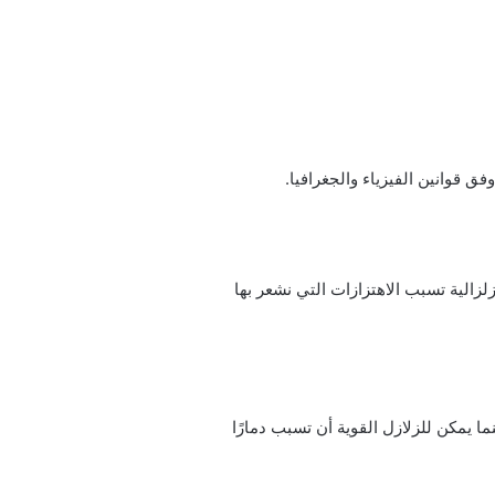
 قوانين الفيزياء والجغرافيا.
زالية تسبب الاهتزازات التي نشعر بها
ا يمكن للزلازل القوية أن تسبب دمارًا