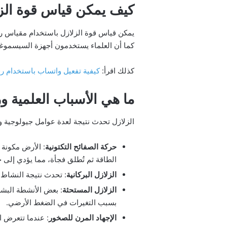
كيف يمكن قياس قوة الز
يمكن قياس قوة الزلازل باستخدام مقياس ريخ
كما أن العلماء يستخدمون أجهزة السيسموغرا
كذلك اقرأ:
كيفية تفعيل واتساب باستخدام ر
ما هي الأسباب العلمية و
الزلازل تحدث نتيجة لعدة عوامل جيولوجية وف
حركة الصفائح التكتونية
: الأرض مكونة 
الطاقة ثم تُطلق فجأة، مما يؤدي إلى 
الزلازل البركانية
: تحدث نتيجة النشاط 
الزلازل المستحثة
: بعض الأنشطة البشر
بسبب التغيرات في الضغط الأرضي.
الإجهاد المرن للصخور
: عندما تتعرض 