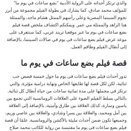
والذي ترتكز أحداثه على الرواية الأدبية “بضع ساعات في يوم ما”
للمؤلف محمد صادق، كما يشارك في بطولة الفيلم مجموعة من أبرز
نجوم السينما المصرية وعلى رأسهم الممثل هشام ماجد، والممثلة
هنا الزاهد والممثلة مي عمر. ويمكنكم اكتشاف ملخص قصة فيلم
بضع ساعات في يوم ما عبر موقعنا تريند عربي، كما سنتعرف على
موعد عرض فيلم بضع ساعات فى يوم في صالات السينما، بالإضافة
إلى أبطال الفيلم وطاقم العمل.
قصة فيلم بضع ساعات في يوم ما
تدور أحداث فيلم بضع ساعات فى يوم ما حول خمسة قصص حب
ثنائية، لكن لكل قصة لها طابعها الخاص ونهاية درامية مؤثرة، والتي
ترتكز في مجملها على مدة ثمانية ساعات من حياة أبطال كل ثنائية.
بالتالي يسلط الفيلم الضوء على العلاقات الرومانسية التي تجمع بين
ياسين وسارة، كذلك العلاقة بين طارق وأمنية، بالإضافة إلى العلاقة
بين أمل ومحمد، والعلاقة بين يسرا وشادي، والعلاقة بين عاصي وريم،
وجميعها تكون ضمن أحداث مليئة بالأكشن والرومانسية. علمًا أن قصة
فيلم بضع ساعات فى يوم ما مقتبسة من رواية للكاتب محمد صلاح