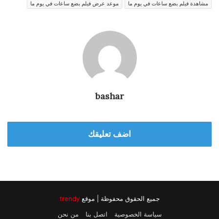
مشاهدة فيلم بضع ساعات في يوم ما
موعد عرض فيلم بضع ساعات في يوم ما
bashar
اضف تعليقك
جميع الحقوق محفوظة | موقع
trendy
سياسة الخصوصية
اتصل بنا
من نحن